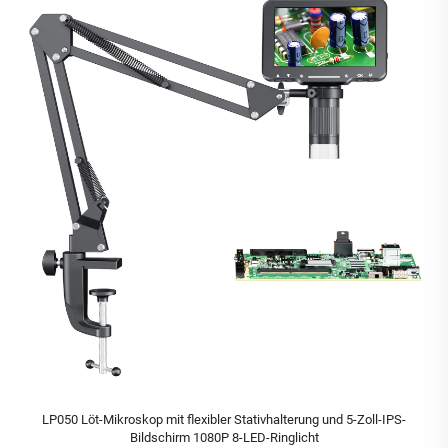
LP050 Löt-Mikroskop mit flexibler Stativhalterung und 5-Zoll-IPS-
Bildschirm 1080P 8-LED-Ringlicht