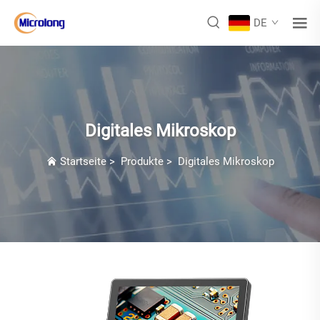
DE
Digitales Mikroskop
Startseite
>
Produkte
>
Digitales Mikroskop