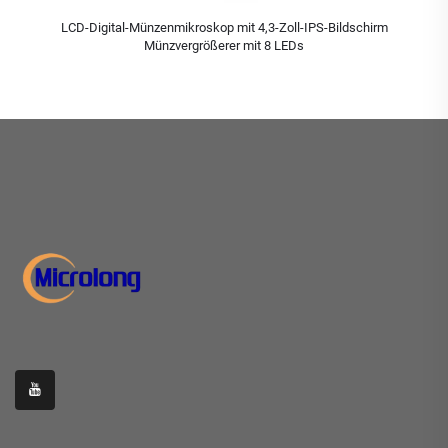
LCD-Digital-Münzenmikroskop mit 4,3-Zoll-IPS-Bildschirm
Münzvergrößerer mit 8 LEDs