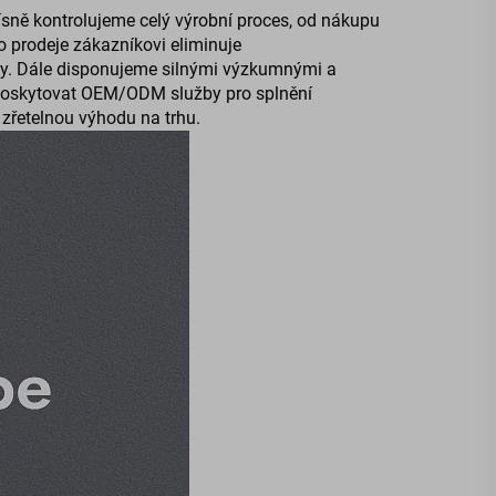
sně kontrolujeme celý výrobní proces, od nákupu
 prodeje zákazníkovi eliminuje
ny. Dále disponujeme silnými výzkumnými a
 poskytovat OEM/ODM služby pro splnění
 zřetelnou výhodu na trhu.