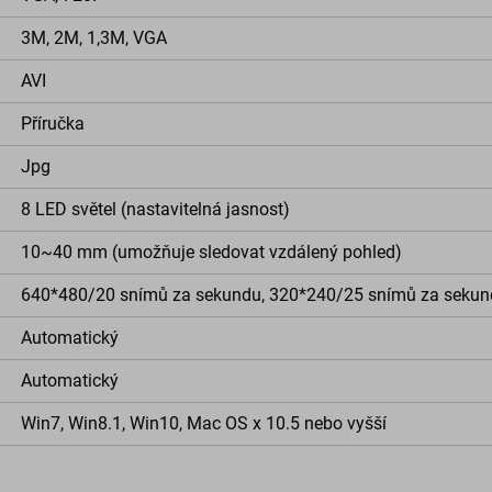
3M, 2M, 1,3M, VGA
AVI
Příručka
Jpg
8 LED světel (nastavitelná jasnost)
10~40 mm (umožňuje sledovat vzdálený pohled)
640*480/20 snímů za sekundu, 320*240/25 snímů za sekun
Automatický
Automatický
Win7, Win8.1, Win10, Mac OS x 10.5 nebo vyšší