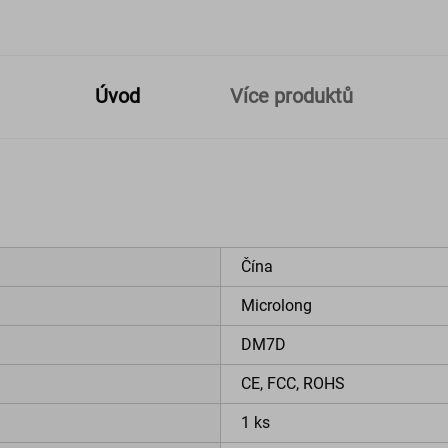
Úvod
Více produktů
Čína
Microlong
DM7D
CE, FCC, ROHS
1 ks