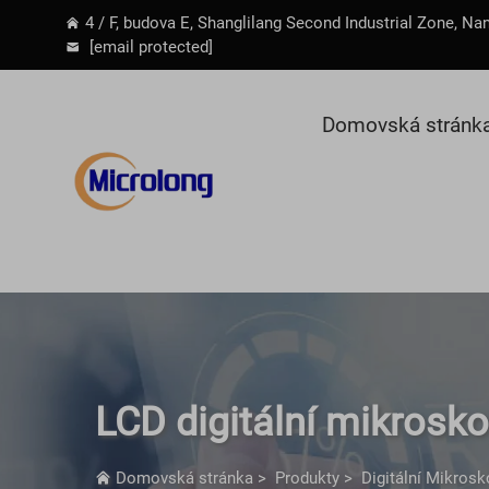
4 / F, budova E, Shanglilang Second Industrial Zone, Na
[email protected]
Domovská stránk
LCD digitální mikrosk
Domovská stránka
>
Produkty
>
Digitální Mikros