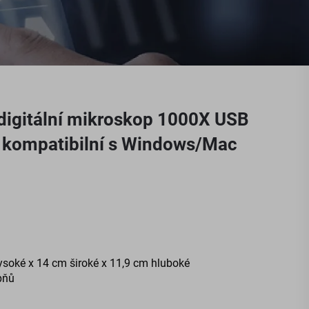
digitální mikroskop 1000X USB
 kompatibilní s Windows/Mac
ysoké x 14 cm široké x 11,9 cm hluboké
pňů