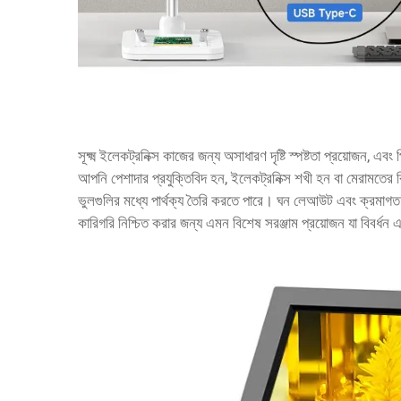
সূক্ষ্ম ইলেকট্রনিক্স কাজের জন্য অসাধারণ দৃষ্টি স্পষ্টতা প্রয়োজন, এবং
আপনি পেশাদার প্রযুক্তিবিদ হন, ইলেকট্রনিক্স শখী হন বা মেরামতের 
ভুলগুলির মধ্যে পার্থক্য তৈরি করতে পারে। ঘন লেআউট এবং ক্রমাগত
কারিগরি নিশ্চিত করার জন্য এমন বিশেষ সরঞ্জাম প্রয়োজন যা বিবর্ধন