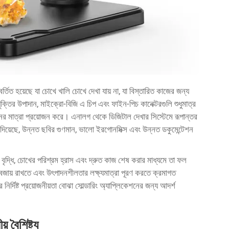
্তিত হয়েছে যা চোখে খালি চোখে দেখা যায় না, যা বিস্তারিত কাজের জন্য
ক্তির উপাদান, মাইক্রো-বিজি এ চিপ এবং ফাইন-পিচ কানেক্টরগুলি শুধুমাত্র
নের মাত্রা প্রয়োজন করে। এনালগ থেকে ডিজিটাল দেখার সিস্টেমে রূপান্তর
দিয়েছে, উন্নত ছবির গুণমান, ভালো ইরগোনমিক্স এবং উন্নত ডকুমেন্টেশন
 বৃদ্ধি, চোখের পরিশ্রম হ্রাস এবং দ্রুত কাজ শেষ করার মাধ্যমে তা ফল
 বজায় রাখতে এবং উৎপাদনশীলতার লক্ষ্যমাত্রা পূরণ করতে ক্রমাগত
্দিষ্ট প্রয়োজনীয়তা বোঝা সোল্ডারিং অ্যাপ্লিকেশনের জন্য আদর্শ
 বৈশিষ্ট্য