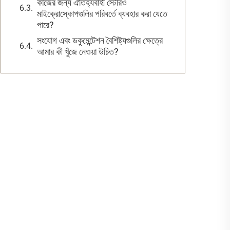
কাজের জন্য ঐতিহ্যবাহী স্টেরিও
মাইক্রোস্কোপগুলির পরিবর্তে ব্যবহার করা যেতে
পারে?
সংযোগ এবং ডকুমেন্টেশন বৈশিষ্ট্যগুলির ক্ষেত্রে
আমার কী খুঁজে নেওয়া উচিত?