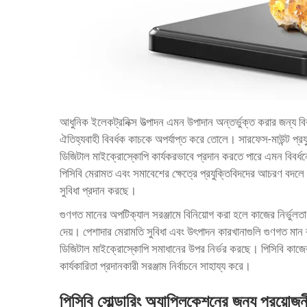
আধুনিক ইলেকট্রনিক্স উত্পাদন এমন উপাদান অন্তর্ভুক্ত করার জন্য বিবর
ঐতিহ্যবাহী বিবর্ধক কাচকে অপর্যাপ্ত করে তোলে। সারফেস-মাউন্ট প্রযু
ডিজিটাল মাইক্রোস্কোপি কার্যকরভাবে প্রদান করতে পারে এমন বিবর্ধ
পিসিবি মেরামত এবং সমাবেশের ক্ষেত্রে প্রযুক্তিবিদদের আচরণ বদলে 
সুবিধা প্রদান করছে।
গুণগত মানের অপটিক্যাল সরঞ্জামে বিনিয়োগ করা হলে কাজের নির্ভুলতা
দেয়। পেশাদার মেরামতি সুবিধা এবং উৎপাদন কারখানাগুলি গুণগত মান
ডিজিটাল মাইক্রোস্কোপি সমাধানের উপর নির্ভর করছে। পিসিবি কাজের নির
কার্যকারিতা প্রদানকারী সরঞ্জাম নির্বাচনে সাহায্য করে।
পিসিবি সোল্ডারিং অ্যাপ্লিকেশনের জন্য প্রয়োজনীয়