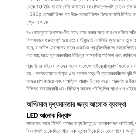
থেকে 10 ইঞ্চি বা তার বেশি আকারের বৃহৎ ডিসপ্লেগুলি চোখের চাপ 
1080p রেজোলিউশন সহ উচ্চ-রেজোলিউশন ডিসপ্লেগুলি নিশ্চিত করে যে 
দৃশ্যমান থাকে।
রঙ কোডযুক্ত উপাদানগুলির সাথে কাজ করার সময় বা যখন নথিতে সঠি
বিশেষভাবে গুরুত্বপূর্ণ হয়ে ওঠে। স্ট্যান্ডার্ড এলসিডি প্যানেলের তুল
করে, যা জটিল মেরামতের কাজে একাধিক প্রযুক্তিবিদদের সহযোগিতাকে স
করা যায়, যাতে ব্যবহারকারীরা বিভিন্ন আলোকীয় পরিবেশ এবং ব্যক্ত
প্রদর্শনের বাইরেও কাজের তলের সাপেক্ষে মাইক্রোস্কোপ সিস্টেমের 
হয়। সমন্বয়যোগ্য স্ট্যান্ড এবং চলমান বাহুগুলি ব্যবহারকারীদের দৃষ্
ঘাড়ের চাপ কমিয়ে এবং সামগ্রিক আরাম উন্নত করে। প্রদর্শনের উচ্চতা 
বিভিন্ন ব্যবহারকারী এবং বিভিন্ন কাজের পরিস্থিতির সাথে খাপ খাইয়
অপ্টিমাল দৃশ্যমানতার জন্য আলোক ব্যবস্থা
LED আলোক বিন্যাস
সাফল্যের সাথে পিসিবি কাজের জন্য উপযুক্ত আলোকসজ্জা অপরিহার্য, কা
বিবরণগুলি ঢেকে দিতে পারে এবং ভুলের দিকে নিয়ে যেতে পারে। আধ