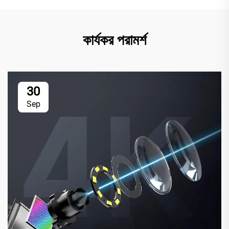
কার্যকর পরামর্শ
30
Sep