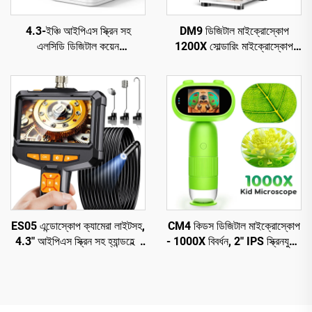
4.3-ইঞ্চি আইপিএস স্ক্রিন সহ
DM9 ডিজিটাল মাইক্রোস্কোপ
এলসিডি ডিজিটাল কয়েন
1200X সোল্ডারিং মাইক্রোস্কোপ
মাইক্রোস্কোপ, 8 টি এলইডি সহ
কয়েনের জন্য 12MP PCB সার্কিট
কয়েন ম্যাগনিফায়ার
মেরামত
ES05 এন্ডোস্কোপ ক্যামেরা লাইটসহ,
CM4 কিডস ডিজিটাল মাইক্রোস্কোপ
4.3" আইপিএস স্ক্রিন সহ হ্যান্ডহেল্ড
- 1000X বিবর্ধন, 2" IPS স্ক্রিনযুক্ত
বোরস্কোপ
পোর্টেবল হ্যান্ডহেল্ড মাইক্রোস্কোপ