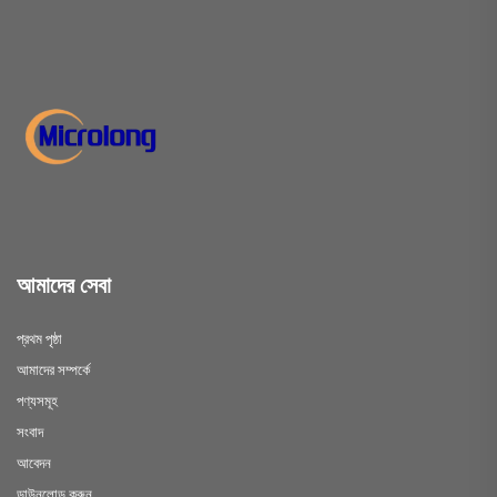
আমাদের সেবা
প্রথম পৃষ্ঠা
আমাদের সম্পর্কে
পণ্যসমূহ
সংবাদ
আবেদন
ডাউনলোড করুন