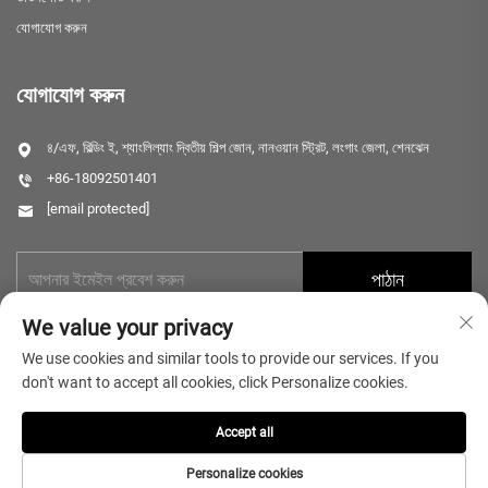
যোগাযোগ করুন
যোগাযোগ করুন
৪/এফ, বিল্ডিং ই, শ্যাংলিল্যাং দ্বিতীয় শিল্প জোন, নানওয়ান স্ট্রিট, লংগাং জেলা, শেনঝেন
+86-18092501401
[email protected]
পাঠান
We value your privacy
We use cookies and similar tools to provide our services. If you
don't want to accept all cookies, click Personalize cookies.
Accept all
কপিরাইট © 2025 Shenzhen Microlong Technology Co., Ltd. সমস্ত অধিকার সংরক্ষিত.
গোপনীয়তা নীতি
Personalize cookies