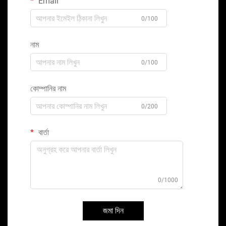
Email
0/100
নাম
0/100
কোম্পানির নাম
0/200
বার্তা
0/1000
জমা দিন