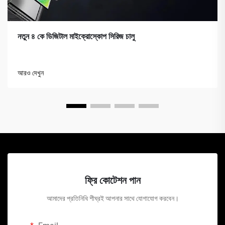
নতুন ৪ কে ডিজিটাল মাইক্রোস্কোপ সিরিজ চালু
আরও দেখুন
ফ্রি কোটেশন পান
আমাদের প্রতিনিধি শীঘ্রই আপনার সাথে যোগাযোগ করবেন।