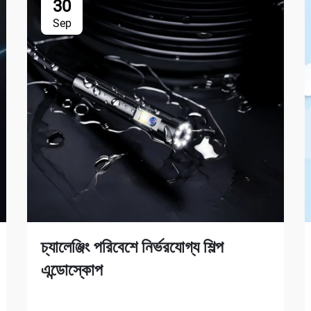
30
Sep
চ্যালেঞ্জিং পরিবেশে নির্ভরযোগ্য শিল্প
এন্ডোস্কোপ