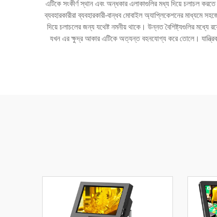
এটিকে সংকীর্ণ স্থান এবং অন্ধকার এলাকাগুলির মধ্য দিয়ে চলাচল করতে
ব্যবহারকারীরা ব্যবহারকারী-বান্ধব মোবাইল অ্যাপ্লিকেশনের মাধ্যমে স
দিয়ে চলাচলের জন্য যথেষ্ট নমনীয় থাকে। উন্নত বৈশিষ্ট্যগুলির মধ্যে 
যখন এর ক্ষুদ্র আকার এটিকে অত্যন্ত বহনযোগ্য করে তোলে। যান্ত্রিক প