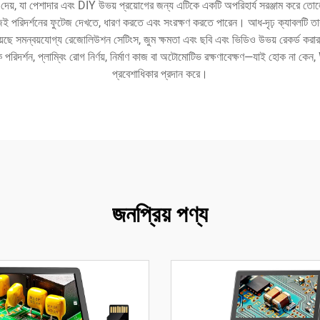
 দেয়, যা পেশাদার এবং DIY উভয় প্রয়োগের জন্য এটিকে একটি অপরিহার্য সরঞ্জাম করে তোল
হজেই পরিদর্শনের ফুটেজ দেখতে, ধারণ করতে এবং সংরক্ষণ করতে পারেন। আধ-দৃঢ় ক্যাবলটি ত
রয়েছে সমন্বয়যোগ্য রেজোলিউশন সেটিংস, জুম ক্ষমতা এবং ছবি এবং ভিডিও উভয় রেকর্ড করার ক্
রিদর্শন, প্লাম্বিং রোগ নির্ণয়, নির্মাণ কাজ বা অটোমোটিভ রক্ষণাবেক্ষণ—যাই হোক না কেন,
প্রবেশাধিকার প্রদান করে।
জনপ্রিয় পণ্য