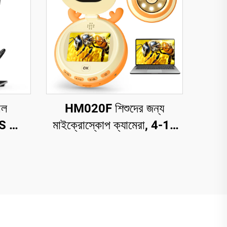
াল
HM020F শিশুদের জন্য
 স্ক্রিন
মাইক্রোস্কোপ ক্যামেরা, 4-12
MI
বছর বয়সী ছেলে মেয়েদের জন্য
উপহার ও খেলনা, 2" IPS HD
স্ক্রিনযুক্ত মাইক্রোস্কোপ