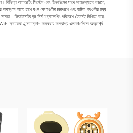
ে। বিভিন্ন অপারেটিং সিস্টেম এবং ডিভাইসের সাথে সামঞ্জস্যতার কারণে,
ার অবস্থান বজায় রাখে যখন কোণাগুলির চারপাশে এবং জটিল পথগুলির মধ্য
ষমতা। ডিভাইসটির দৃঢ় নির্মাণ চ্যালেঞ্জিং পরিবেশে টেকসই নিশ্চিত করে,
 WiFi ক্যামেরা এন্ডোস্কোপ অন্যথায় অপ্রাপ্য এলাকাগুলিতে অভূতপূর্ব