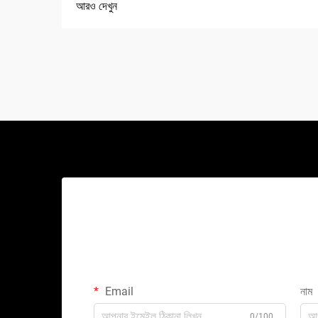
আরও দেখুন
Email
নাম
0/100