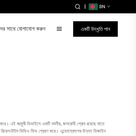
|
BN
ের সাথে যোগাযোগ করুন
একটি উদ্ধৃতি পান
ত করে। এই বহুমুখী ডিভাইসে একটি নমনীয়, জলরোধী প্রোব রয়েছে যাতে
েটে রিয়েল-টাইম ভিডিও ফিড প্রেরণ করে। এন্ডোস্কোপের উন্নত ডিজাইন