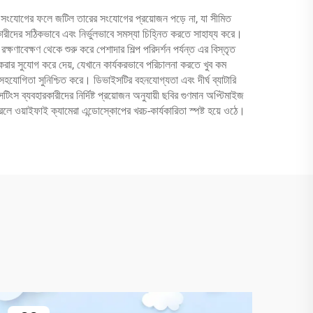
ারলেস সংযোগের ফলে জটিল তারের সংযোগের প্রয়োজন পড়ে না, যা সীমিত
ারীদের সঠিকভাবে এবং নির্ভুলভাবে সমস্যা চিহ্নিত করতে সাহায্য করে।
াবেক্ষণ থেকে শুরু করে পেশাদার শিল্প পরিদর্শন পর্যন্ত এর বিস্তৃত
করার সুযোগ করে দেয়, যেখানে কার্যকরভাবে পরিচালনা করতে খুব কম
 সহযোগিতা সুনিশ্চিত করে। ডিভাইসটির বহনযোগ্যতা এবং দীর্ঘ ব্যাটারি
িংস ব্যবহারকারীদের নির্দিষ্ট প্রয়োজন অনুযায়ী ছবির গুণমান অপ্টিমাইজ
লে ওয়াইফাই ক্যামেরা এন্ডোস্কোপের খরচ-কার্যকারিতা স্পষ্ট হয়ে ওঠে।