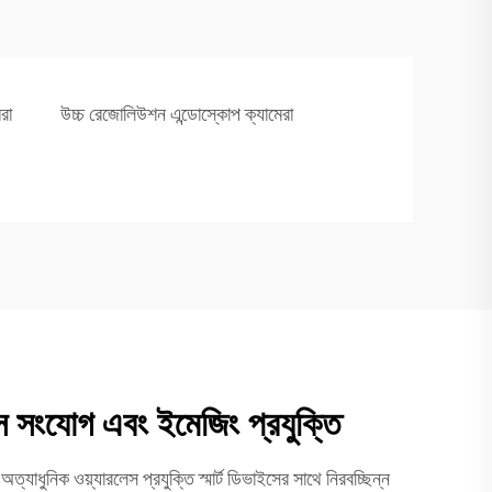
রা
উচ্চ রেজোলিউশন এন্ডোস্কোপ ক্যামেরা
স সংযোগ এবং ইমেজিং প্রযুক্তি
ত্যাধুনিক ওয়্যারলেস প্রযুক্তি স্মার্ট ডিভাইসের সাথে নিরবচ্ছিন্ন