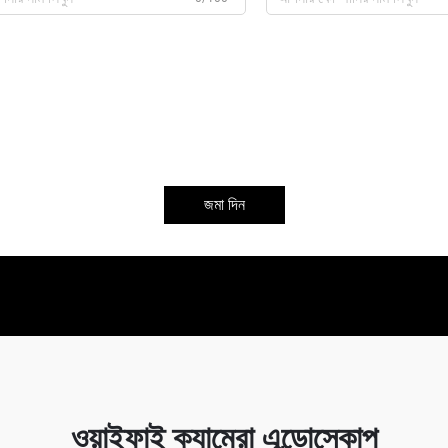
জমা দিন
ওয়াইফাই ক্যামেরা এন্ডোস্কোপ