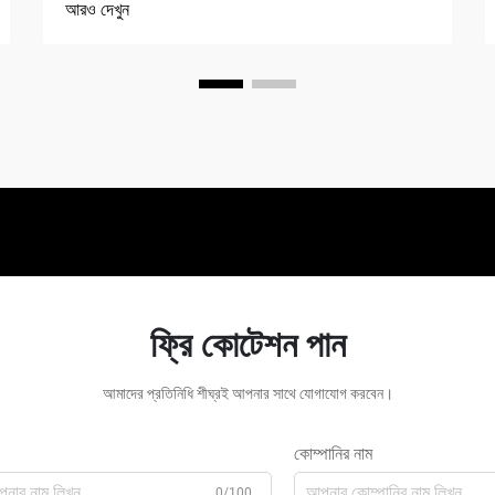
আরও দেখুন
ফ্রি কোটেশন পান
আমাদের প্রতিনিধি শীঘ্রই আপনার সাথে যোগাযোগ করবেন।
কোম্পানির নাম
0/100