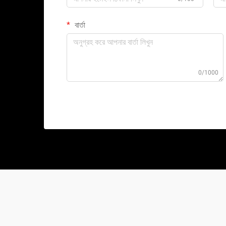
বার্তা
0/1000