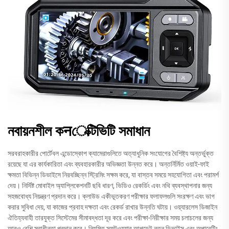
নবায়নশীল কनেক্টিভিটি সমাধান
সরবরাহকারীর পোর্টেবল এন্ডোস্কোপ ক্যামেরাগুলিতে অত্যাধুনিক সংযোগের বৈশিষ্ট্য অন্তর্ভুক্ত
রয়েছে যা এর কার্যকারিতা এবং ব্যবহারকারীর অভিজ্ঞতা উন্নত করে। অন্তর্নির্মিত ওয়াই-ফাই
ক্ষমতা বিভিন্ন ডিভাইসে নিরবচ্ছিন্ন স্ট্রিমিং সক্ষম করে, যা বাস্তব সময়ে সহযোগিতা এবং পরামর্শ
দেয়। নির্দিষ্ট মোবাইল অ্যাপ্লিকেশনটি ছবি ধারণ, ভিডিও রেকর্ডিং এবং নথি ব্যবস্থাপনার জন্য
সহজবোধ্য নিয়ন্ত্রণ প্রদান করে। ক্লাউড একীভূতকরণ পরীক্ষার ফলাফলগুলি সংরক্ষণ এবং ভাগ
করার সুবিধা দেয়, যা কাজের প্রবাহ দক্ষতা এবং রেকর্ড রাখার উন্নতি ঘটায়। ওয়্যারলেস ডিজাইন
ঐতিহ্যবাহী তারযুক্ত সিস্টেমের সীমাবদ্ধতা দূর করে এবং পরীক্ষা-নিরীক্ষার সময় চলাচলের জন্য
আরও বেশি স্বাধীনতা প্রদান করে। নিয়মিত সফটওয়্যার আপডেট নতুন ডিভাইস এবং অপারেটিং