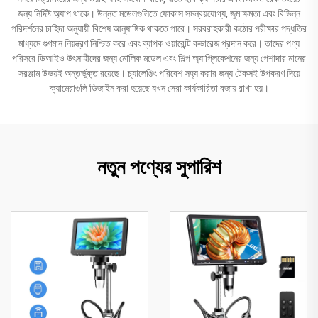
জন্য নির্দিষ্ট অ্যাপ থাকে। উন্নত মডেলগুলিতে ফোকাস সমন্বয়যোগ্য, জুম ক্ষমতা এবং বিভিন্ন
পরিদর্শনের চাহিদা অনুযায়ী বিশেষ আনুষাঙ্গিক থাকতে পারে। সরবরাহকারী কঠোর পরীক্ষার পদ্ধতির
মাধ্যমে গুণমান নিয়ন্ত্রণ নিশ্চিত করে এবং ব্যাপক ওয়ারেন্টি কভারেজ প্রদান করে। তাদের পণ্য
পরিসরে ডিআইও উৎসাহীদের জন্য মৌলিক মডেল এবং শিল্প অ্যাপ্লিকেশনের জন্য পেশাদার মানের
সরঞ্জাম উভয়ই অন্তর্ভুক্ত রয়েছে। চ্যালেঞ্জিং পরিবেশ সহ্য করার জন্য টেকসই উপকরণ দিয়ে
ক্যামেরাগুলি ডিজাইন করা হয়েছে যখন সেরা কার্যকারিতা বজায় রাখা হয়।
নতুন পণ্যের সুপারিশ