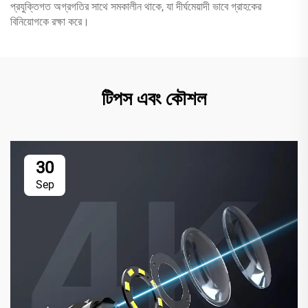
প্রযুক্তিগত অগ্রগতির সাথে সমকালীন থাকে, যা দীর্ঘমেয়াদী ভাবে গ্রাহকের
বিনিয়োগকে রক্ষা করে।
টিপস এবং কৌশল
30
Sep