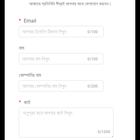
আমাদের প্রতিনিধি শীঘ্রই আপনার সাথে যোগাযোগ করবেন।
Email
0/100
নাম
0/100
কোম্পানির নাম
0/200
বার্তা
0/1000