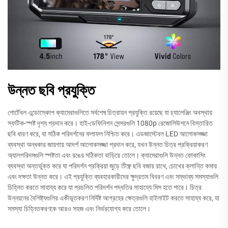
উন্নত ছবি প্রযুক্তি
পোর্টেবল এন্ডোস্কোপ ক্যামেরাগুলিতে সর্বশেষ চিত্রায়ন প্রযুক্তি রয়েছে যা চ্যালেঞ্জিং অবস্থায়
স্ফটিক-স্পষ্ট দৃশ্য প্রদান করে। হাই-ডেফিনিশন সেন্সরগুলি 1080p রেজোলিউশনে বিস্তারিত
ছবি ধারণ করে, যা সঠিক পরিদর্শনের ফলাফল নিশ্চিত করে। এডজাস্টেবল LED আলোকসজ্জা
ব্যবস্থা অন্ধকার জায়গায় আদর্শ আলোকসজ্জা প্রদান করে, যখন উন্নত চিত্র প্রক্রিয়াকরণ
অ্যালগরিদমগুলি স্পষ্টতা এবং রঙের সঠিকতা বাড়িয়ে তোলে। ক্যামেরাগুলি উন্নত ফোকাসিং
ব্যবস্থা অন্তর্ভুক্ত করে যা পরিদর্শন প্রক্রিয়া জুড়ে তীক্ষ্ণ ছবি বজায় রাখে, চোখের ক্লান্তি কমায়
এবং দক্ষতা উন্নত করে। এই প্রযুক্তি ব্যবহারকারীদের ক্ষুদ্রতম বিবরণ এবং সম্ভাব্য সমস্যাগুলি
চিহ্নিত করতে সাহায্য করে যা প্রচলিত পরিদর্শন পদ্ধতির সাহায্যে মিস হতে পারে। চিত্র
উন্নয়নের বৈশিষ্ট্যগুলির একীভূতকরণ নির্দিষ্ট আগ্রহের ক্ষেত্রগুলি হাইলাইট করতে সাহায্য করে, যা
সমস্যা চিহ্নিতকরণকে আরও সহজ এবং নির্ভরযোগ্য করে তোলে।