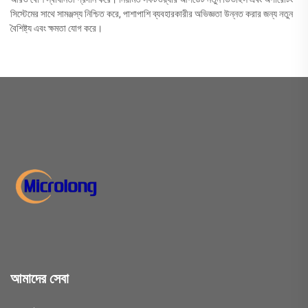
সিস্টেমের সাথে সামঞ্জস্য নিশ্চিত করে, পাশাপাশি ব্যবহারকারীর অভিজ্ঞতা উন্নত করার জন্য নতুন
বৈশিষ্ট্য এবং ক্ষমতা যোগ করে।
আমাদের সেবা