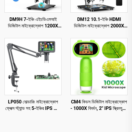
DM9H 7-ইঞ্চি এইচডিএমআই
DM12 10.1-ইঞ্চি HDMI
ডিজিটাল মাইক্রোস্কোপ 1200X
ডিজিটাল মাইক্রোস্কোপ 2000X
কয়েন মাইক্রোস্কোপ IPS স্ক্রিন সহ
কয়েন মাইক্রোস্কোপ 10 টি LED সহ
16MP সোল্ডারিং মাইক্রোস্কোপ
LP050 সোল্ডারিং মাইক্রোস্কোপ
CM4 কিডস ডিজিটাল মাইক্রোস্কোপ
ফ্লেক্স স্ট্যান্ড সহ 5-ইঞ্চির IPS স্ক্রিন
- 1000X বিবর্ধন, 2" IPS স্ক্রিনযুক্ত
1080P 8 LED রিং লাইট
পোর্টেবল হ্যান্ডহেল্ড মাইক্রোস্কোপ