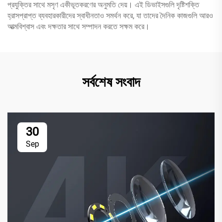
প্রযুক্তির সাথে মসৃণ একীভূতকরণের অনুমতি দেয়। এই ডিভাইসগুলি দৃষ্টিশক্তি
হ্রাসপ্রাপ্ত ব্যবহারকারীদের স্বাধীনতাও সমর্থন করে, যা তাদের দৈনিক কাজগুলি আরও
আত্মবিশ্বাস এবং দক্ষতার সাথে সম্পাদন করতে সক্ষম করে।
সর্বশেষ সংবাদ
30
Sep