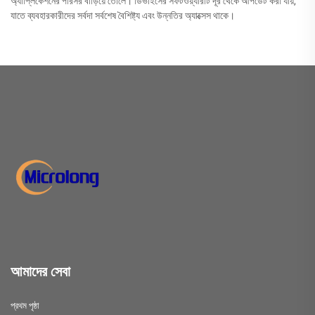
অ্যাপ্লিকেশনের পরিসর বাড়িয়ে তোলে। ডিভাইসের সফটওয়্যারটি দূর থেকে আপডেট করা যায়,
যাতে ব্যবহারকারীদের সর্বদা সর্বশেষ বৈশিষ্ট্য এবং উন্নতির অ্যাক্সেস থাকে।
আমাদের সেবা
প্রথম পৃষ্ঠা