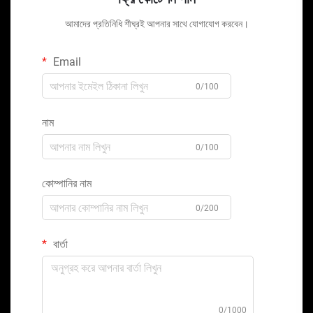
আমাদের প্রতিনিধি শীঘ্রই আপনার সাথে যোগাযোগ করবেন।
Email
0/100
নাম
0/100
কোম্পানির নাম
0/200
বার্তা
0/1000