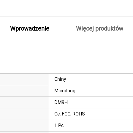
Wprowadzenie
Więcej produktów
Chiny
Microlong
DM9H
Ce, FCC, ROHS
1 Pc