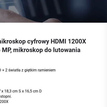
ikroskop cyfrowy HDMI 1200X
6 MP, mikroskop do lutowania
D + 2 światła z giętkim ramieniem
 x 18,3 cm S x 16,5 cm D
stopni.
200X