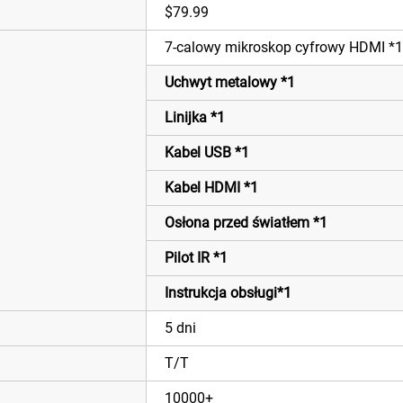
$79.99
7-calowy mikroskop cyfrowy HDMI *1
Uchwyt metalowy *1
Linijka *1
Kabel USB *1
Kabel HDMI *1
Osłona przed światłem *1
Pilot IR *1
Instrukcja obsługi*1
5 dni
T/T
10000+