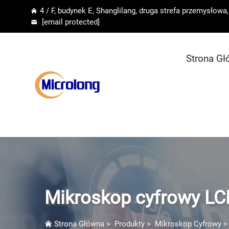
4 / F, budynek E, Shanglilang, druga strefa przemysłow
[email protected]
Strona G
Mikroskop cyfrowy LC
Strona Główna
>
Produkty
>
Mikroskop Cyfrowy