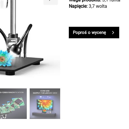
Napięcie:
3,7 wolta
Poproś o wycenę