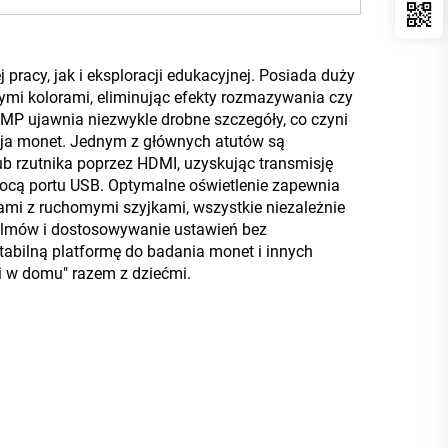
acy, jak i eksploracji edukacyjnej. Posiada duży
nymi kolorami, eliminując efekty rozmazywania czy
MP ujawnia niezwykle drobne szczegóły, co czyni
acja monet. Jednym z głównych atutów są
b rzutnika poprzez HDMI, uzyskując transmisję
cą portu USB. Optymalne oświetlenie zapewnia
i z ruchomymi szyjkami, wszystkie niezależnie
 filmów i dostosowywanie ustawień bez
tabilną platformę do badania monet i innych
ki w domu" razem z dziećmi.