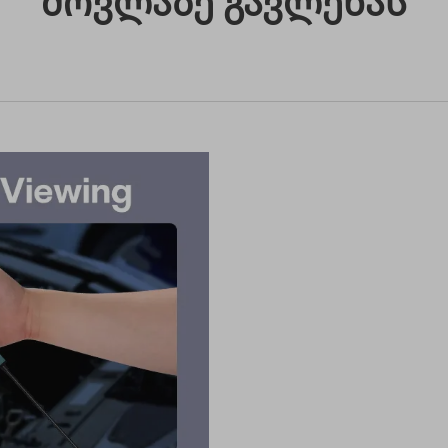
Მოვლაზე Გავლენას