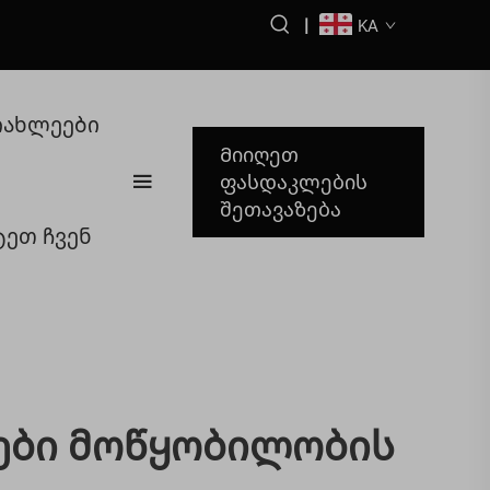
|
KA
იახლეები
Მიიღეთ
ფასდაკლების
შეთავაზება
ეთ ჩვენ
ები Მოწყობილობის