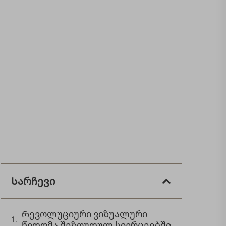
Სარჩევი
Რევოლუციური ვიზუალური
წვდომა შეზღუდულ სივრცეებში