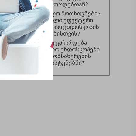
დაშლის მეთოდებთან?
Რა სასწავლო მოთხოვნებია
საჭიროებული ეფექტური
საინდუსტრიო ენდოსკოპის
მომსახურებისთვის?
Როგორ ინტეგრირდება
სამრეწველო ენდოსკოპები
არსებულ მომსახურების
მართვის სისტემებში?