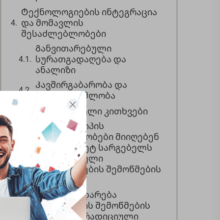
Ტექნოლოგიების ინტეგრაცია
და მომავლის
შესაძლებლობები
Განვითარებული
სურათგადაღება და
ანალიზი
Კავშირგაბარობა და
თანამშრომლობა
Ხშირად დასმული კითხვები
Რომელი ტიპის
მოწყობილობები მიიღებენ
ყველაზე მეტ სარგებელს
ინდუსტრიული
ენდოსკოპების შემოწმების
დროს?
Როგორ შედარება
ენდოსკოპის შემოწმების
სიზუსტე ტრადიციული