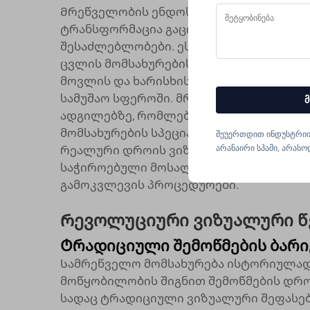
Მრეწველობის ენდოსკოპის ტექნოლოგი
ტრანსფორმაცია გაცილებით მეტია, ვიდ
შესაძლებლობები. ეს საერთოდ სირთულ
ცვლის მომსახურების ჯგუფების მიერ პ
მოვლის და ხარისხის გარანტირების მი
სამუშაო სფეროში. მრეწველობის ენდოს
მ
ადგილებზე, რომლებზეც ადრე შეუძლებე
მომსახურების სპეციალისტები შეძლებე
შეუერთდით ინდუსტრიი
არანაირი სპამი, არასო
რეალური დროის ვიზუალური მტკიცებულ
საჭიროებული მოსალოდნელი ვარაუდები
გამოკვლევის პროცედურები.
Რევოლუციური ვიზუალური წ
Ტრადიციული შემოწმების ბარი
Სამრეწველო მომსახურება ისტორიულად 
მოწყობილობის შიგნით შემოწმების დრო
სადაც ტრადიციული ვიზუალური შეფასებ