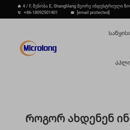
4 / F, შენობა E, Shanglilang მეორე ინდუსტრიული ზო
+86-18092501401
[email protected]
Საწყის
Აპლი
Როგორ Ახდენენ Ი