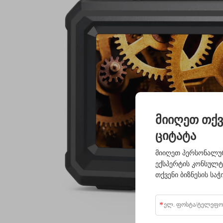
მიიღეთ თქვ
ციტატა
მიიღეთ პერსონალურ
ექსპერტის კონსულ
თქვენი ბიზნესის საჭ