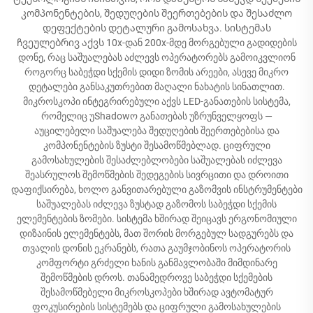
კომპონენტების, შედუღების შეერთებების და შესაძლო
დეფექტების დეტალური გამოსახვა. სისტემას
ჩვეულებრივ აქვს 10x-დან 200x-მდე მორგებული გადიდების
დონე, რაც საშუალებას აძლევს ოპერატორებს გამოიკვლიონ
როგორც საბეჭდი სქემის დიდი ზომის არეები, ასევე მიკრო
დეტალები განსაკუთრებით მაღალი ნახატის სინათლით.
მიკროსკოპი ინტეგრირებული აქვს LED-განათების სისტემა,
რომელიც უShadowო განათებას უზრუნველყოფს —
აუცილებელი საშუალება შედუღების შეერთებებისა და
კომპონენტების ზუსტი შესამოწმებლად. ციფრული
გამოსახულების შესაძლებლობები საშუალებას იძლევა
შეასრულოს შემოწმების შედეგების სივრცითი და დროითი
დაფიქსირება, ხოლო განვითარებული გაზომვის ინსტრუმენტები
საშუალებას იძლევა ზუსტად გაზომოს საბეჭდი სქემის
ელემენტების ზომები. სისტემა ხშირად შეიცავს ერგონომიული
დიზაინის ელემენტებს, მათ შორის მორგებულ სადგურებს და
თვალის დონის ეკრანებს, რათა გაუმჯობინოს ოპერატორის
კომფორტი გრძელი ხანის განმავლობაში მიმდინარე
შემოწმების დროს. თანამედროვე საბეჭდი სქემების
შესამოწმებელი მიკროსკოპები ხშირად ავტომატურ
ფოკუსირების სისტემებს და ციფრული გამოსახულების