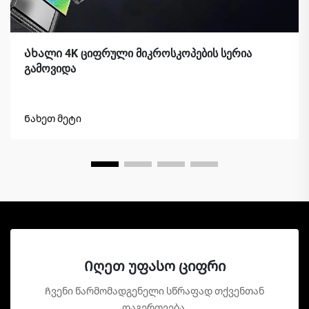
Ახალი 4K ციფრული მიკროსკოპების სერია
გამოვიდა
Ნახეთ მეტი
Იღეთ უფასო ციფრი
Ჩვენი წარმომადგენელი სწრაფად თქვენთან
დაგერთვება.