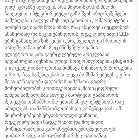
მიკრոსკოპებისთვის, რადგან მომხმარებლები ნიმუშებს
დიდ ეკრანზე ხედავენ, არა მიკროსკოპის მილში
ჩახედვით. ინტეგრირებული გაზომვის ინსტრუმენტები
საშუალებას აძლევს ზუსტად გაზომოს კომპონენტების
ზომები და შეამოწმოს ისინი, რაც ამცირებს შეცდომებს
ასაწყობად და შეკეთების დროს. რეგულირებადი LED-
ების განათების სისტემები უზრუნველყოფს ჩრდილის
გარეშე განათებას, რაც მნიშვნელოვანია
ელექტრონიკაში გავრცელებული არეკლიანი
ზედაპირების შესასწავლად. მოწყობილობების plug-and-
play ფუნქციონალურობა ნიშნავს მინიმალურ მორგების
დროს, რაც საშუალებას აძლევს მომხმარებელს უფრო
მეტი ყურადღება დაუთმოს სამუშაოს, ვიდრე
მოწყობილობის კონფიგურაციას. მათი ციფრული
ბუნება საშუალებას აძლევს მარტივად გააზიაროს
შედეგები თანამშრომლებთან ან კლიენტებთან, რაც
ამაღლებს თანამშრომლობას და კომუნიკაციას. ამ
მიკროსკოპების ერგონომიული დიზაინი,
რეგულირებადი სადგურებით და მოქნილი
პოზიციონირების ვარიანტებით, უზრუნველყოფს
კომფორტულ გამოყენებას გრძელვადიანად.