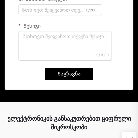
0/200
Მესიჯი
0/1000
Გაგზავნა
ელექტრონიკის განსაკუთრებით ციფრული
მიკროსკოპი