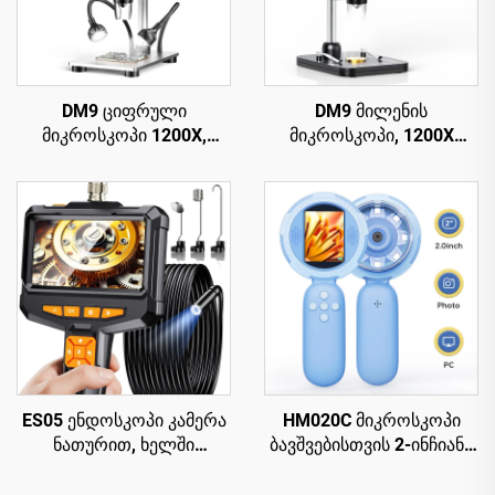
DM9 ციფრული
DM9 მილენის
მიკროსკოპი 1200X,
მიკროსკოპი, 1200X
პარაფინის მიკროსკოპი
ციფრული მიკროსკოპი
მონეტებისთვის, 12MP,
PCB სქემის
PCB სქემის
რემონტისთვის
შესაკეთებლად
ES05 ენდოსკოპი კამერა
HM020C მიკროსკოპი
ნათურით, ხელში
ბავშვებისთვის 2-ინჩიანი
გადასატანი ბოროსკოპი
IPS ეკრანით, მინი ჯიბის
4.3" IPS ეკრანით
ხელში გადასატანი