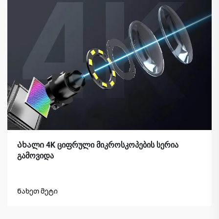
Ახალი 4K ციფრული მიკროსკოპების სერია
გამოვიდა
Ნახეთ მეტი