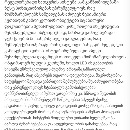
რეგულირებადი სადგურის სისტემა სამ განზომილებაში
ზუსტ პოზიციონირებას უზრუნველყოფს, რაც
მომხმარებლებს საშუალებას აძლევს ნებისმიერი
კუთხიდან გამოიკვლიონ ობიექტები სტაბილური
ფოკუსირების შენარჩუნებით. კონტროლის ინტერფეისი
შემუშავებულია ინტუიციურად, ხშირად გამოყენებადი
ფუნქციების მოსახერხებელი განლაგებით, რაც
შემსუბუქებს ოპერატორის დაღლილობას გაგრძელებული
გამოყენების დროს. ინტეგრირებული დისპლეი
შესაძლებელია დაყენდეს თითოეული მომხმარებლისთვის
ოპტიმალურ ხედვის კუთხეში, ხოლო LED-ის განათების
სისტემა უზრუნველყოფს მუდმივ, არაგამაჯანსაღებელ
განათებას, რაც ამცირებს თვალის დატვირთვას. მიკროსკოპის
საფუძველი შეიცავს ვიბრაციის შემსუბუქების შესაძლებლობებს,
რაც უზრუნველყოფს სტაბილურ გამოსახულებას
დამწვრობინებელ სამუშაო გარემოშიც კი. სწრაფი წვდომის
პრესეტები მომხმარებლებს საშუალებას აძლევს მყისვე
გადართონ გავრცელებულ გადიდების დონეებსა და განათების
კონფიგურაციებს შორის, რაც აუმჯობესებს სამუშაო პროცესის
ეფექტურობას. სისტემის მოდულური დიზაინი ხელს უწყობს
მარტივ შენარჩუნებასა და აღჭურვილობის განახლებას, რაც