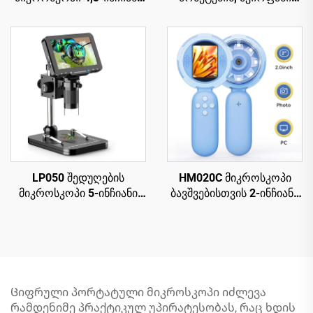
IPS ეკრანით, 8 LED-იანი
ქვების შეერთების
მონეტის გადიდებული
მიკროსკოპი
მიკროსკოპი
ელექტრონიკული
რემონტისთვის, 10 LED-
ით
LP050 შედუღების
HM020C მიკროსკოპი
მიკროსკოპი 5-ინჩიანი
ბავშვებისთვის 2-ინჩიანი
IPS ეკრანით, 1000X,
IPS ეკრანით, მინი ჯიბის
მონეტების მიკროსკოპი
ხელში გადასატანი
PCB-სთვის,
მიკროსკოპი 8 LED-ით
მცენარეებისთვის,
მონეტებისთვის
Ციფრული პორტატული მიკროსკოპი იძლევა
რამდენიმე პრაქტიკულ უპირატესობას, რაც ხდის