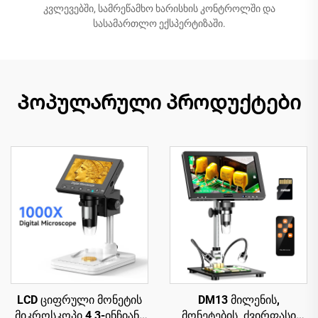
კვლევებში, სამრეწამხო ხარისხის კონტროლში და
სასამართლო ექსპერტიზაში.
Პოპულარული პროდუქტები
LCD ციფრული მონეტის
DM13 მილენის,
მიკროსკოპი 4,3-ინჩიანი
მონეტების, ძვირფასი