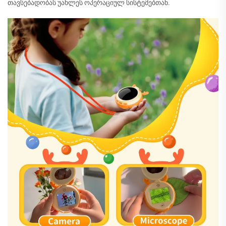
თავსებადობას უახლეს ოპერაციულ სისტემებთან.