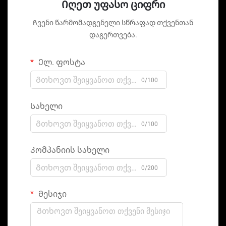
Იღეთ უფასო ციფრი
Ჩვენი წარმომადგენელი სწრაფად თქვენთან
დაგერთვება.
Ელ. ფოსტა
0/100
Სახელი
0/100
Კომპანიის სახელი
0/200
Მესიჯი