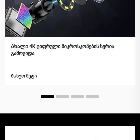
Ახალი 4K ციფრული მიკროსკოპების სერია
გამოვიდა
Ნახეთ მეტი