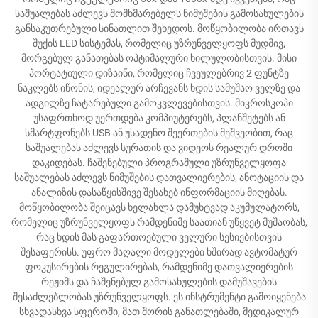
საშუალებას აძლევს მომხმარებელს ნიმუშების გამოსახულების
განსაკუთრებული სინათლით შეხედოს. მოწყობილობა ირთავს
შუქის LED სისტემას, რომელიც უზრუნველყოფს მუდმივ,
მორგებულ განათებას ოპტიმალური ხილულობისთვის. მისი
პორტატიული დიზაინი, რომელიც ჩვეულებრივ 2 ფუნტზე
ნაკლებს იწონის, იდეალურ არჩევანს ხდის სამუშაო ველზე და
ადგილზე ჩატარებული გამოკვლევებისთვის. მიკროსკოპი
უსაფრთხოდ უერთდება კომპიუტერებს, პლანშეტებს ან
სმარტფონებს USB ან უსადენო შეერთების მეშვეობით, რაც
საშუალებას აძლევს სურათის და ვიდეოს რეალურ დროში
დაკიდებას. ჩაშენებული პროგრამული უზრუნველყოფა
საშუალებას აძლევს ნიმუშების დათვალიერების, ანოტაციის და
ანალიზის დასაწყისშივე შესახებ ინფორმაციის მიღებას.
მოწყობილობა შეიცავს ხელახლა დამუხტვად აკუმულატორს,
რომელიც უზრუნველყოფს რამდენიმე საათიან უწყვეტ მუშაობას,
რაც ხდის მას გაფართოებული ველური სესიებისთვის
შესაფერისს. უფრო მაღალი მოდელები ხშირად ავტომატურ
ფოკუსირების რეგულირებას, რამდენიმე დათვალიერების
რეჟიმს და ჩაშენებულ გამოსახულების დამუშავების
შესაძლებლობას უზრუნველყოფს. ეს ინსტრუმენტი გამოიყენება
სხვადასხვა სფეროში, მათ შორის განათლებაში, მედიკალურ