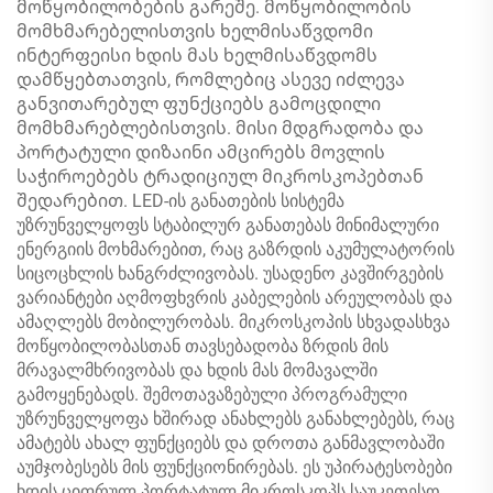
მოწყობილობების გარეშე. მოწყობილობის
მომხმარებელისთვის ხელმისაწვდომი
ინტერფეისი ხდის მას ხელმისაწვდომს
დამწყებთათვის, რომლებიც ასევე იძლევა
განვითარებულ ფუნქციებს გამოცდილი
მომხმარებლებისთვის. მისი მდგრადობა და
პორტატული დიზაინი ამცირებს მოვლის
საჭიროებებს ტრადიციულ მიკროსკოპებთან
შედარებით. LED-ის განათების სისტემა
უზრუნველყოფს სტაბილურ განათებას მინიმალური
ენერგიის მოხმარებით, რაც გაზრდის აკუმულატორის
სიცოცხლის ხანგრძლივობას. უსადენო კავშირგების
ვარიანტები აღმოფხვრის კაბელების არეულობას და
ამაღლებს მობილურობას. მიკროსკოპის სხვადასხვა
მოწყობილობასთან თავსებადობა ზრდის მის
მრავალმხრივობას და ხდის მას მომავალში
გამოყენებადს. შემოთავაზებული პროგრამული
უზრუნველყოფა ხშირად ანახლებს განახლებებს, რაც
ამატებს ახალ ფუნქციებს და დროთა განმავლობაში
აუმჯობესებს მის ფუნქციონირებას. ეს უპირატესობები
ხდის ციფრულ პორტატულ მიკროსკოპს საუკეთესო