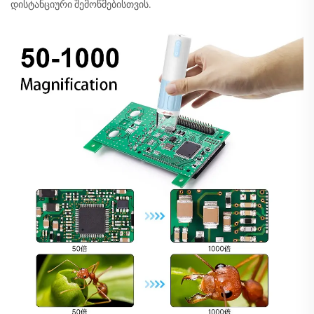
დისტანციური შემოწმებისთვის.