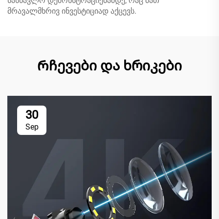
სასწავლო დემონსტრაციებამდე, რაც მათ
მრავალმხრივ ინვესტიციად აქცევს.
Რჩევები და ხრიკები
30
Sep