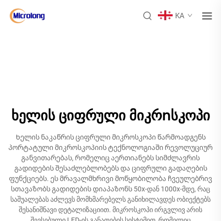
KA
ხელის ციფრული მიკრոსკოპი
Ხელის ნაკაწრის ციფრული მიკროსკოპი წარმოადგენს
პორტატული მიკროსკოპიის ტექნოლოგიაში რევოლუციურ
განვითარებას, რომელიც აერთიანებს სიმძლავრის
გადიდების შესაძლებლობებს და ციფრული გადაღების
ფუნქციებს. ეს მრავალმხრივი მოწყობილობა ჩვეულებრივ
სთავაზობს გადიდების დიაპაზონს 50x-დან 1000x-მდე, რაც
საშუალებას აძლევს მომხმარებელს განიხილავდეს ობიექტებს
შესანიშნავი დეტალიზაციით. მიკროსკოპი ირგვლივ არის
შევსებული LED-ის განათების სისტემით, რომელიც