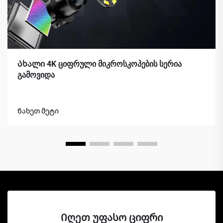
Ახალი 4K ციფრული მიკროსკოპების სერია
გამოვიდა
Ნახეთ მეტი
Იღეთ უფასო ციფრი