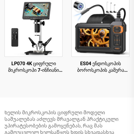
PCB სქემის
რემონტისთვის
შესაკეთებლად
LP070 4K ციფრული
ES04 ენდოსკოპის
მიკროსკოპი 7-ინჩიანი
ბოროსკოპის კამერა
IPS ეკრანით, 48MP HD
სინათლით, 4.3" IPS
HDMI მიკროსკოპი
1920P HD შემოწმების
კამერა, 7.9მმ IP67
წყალგამძლე
Ხელის მიკროსკოპის ციფრული მოდელი
საშუალებას აძლევს მრავალგან პრაქტიკული
უპირატესობების გამოყენებას, რაც მას
გამოუცვლელ ხელსაწყოს ხდის სხვადასხვა