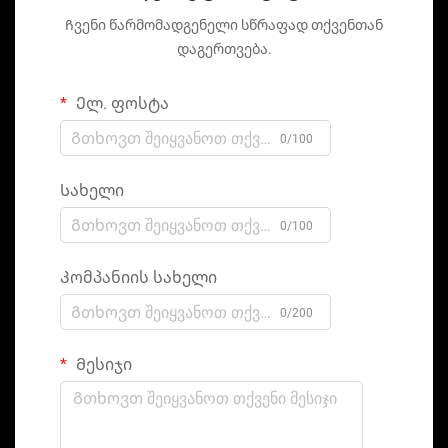
Ჩვენი წარმომადგენელი სწრაფად თქვენთან
დაგერთვება.
Ელ. ფოსტა
0/100
Სახელი
0/100
Კომპანიის სახელი
0/200
Მესიჯი