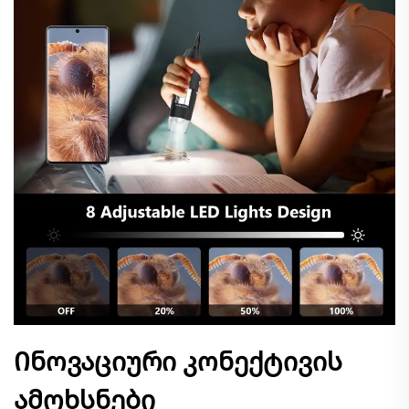
Ინოვაციური კონექტივის
ამოხსნები