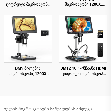
ციფრული მიკროსკოპი
მიკროსკოპი 1200X,
1000X, USB მიკროსკოპი
პარაფინის მიკროსკოპი
1080p, თავსებადი
მონეტებისთვის, 12MP,
Windows/Mac OS-თან
PCB სქემის
შესაკეთებლად
DM9 მილენის
DM12 10.1-ინჩიანი HDMI
მიკროსკოპი, 1200X
ციფრული მიკროსკოპი
ციფრული მიკროსკოპი
2000X, მონეტების
PCB სქემის
მიკროსკოპი 10 LED-ით
რემონტისთვის
Ხელის მიკროსკოპები საშუალებას აძლევს