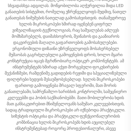
სხვადასხვა ადგილას. მოწყობილობა აღჭურვილია შიდა LED
განათების სისტემით, რომელიც უზრუნველყოფს მუდმივ, ნათელ
განათებას ნიმუშების ნათელად გამოსახვისთვის. თანამედროვე
ხელის მიკროსკოპები ხშირად იყენებენ ციფრულ
ვიზუალიზაციის ტექნოლოგიას, რაც საშუალებას აძლევს
მომხმარებელს, დაიმახსოვროს, შეინახოს და გააზიაროს
დაკვირვების მაღალი გაფართოების გამოსახულებები.
ერგონომიული დიზაინი უზრუნველყოფს მოსახერხებელ
მუშაობას გაგრძელებული გამოყენების დროს, ხოლო მყარი
კონსტრუქცია იცავს მგრძნობიარე ოპტიკურ კომპონენტებს. ამ
ინსტრუმენტებს ხშირად აქვთ მორგებული ფოკუსირების
მექანიზმები, რამდენიმე გადიდების რეჟიმი და სპეციალიზებული
ფილტრები ხედვის შესაუმჯობესებლად. ხელის მიკროსკოპები
ფართოდ გამოიყენება მრავალ სფეროში, მათ შორის
განათლებაში, სამრეწამლო ხარისხის კონტროლში, სამეცნიერო
კვლევებში და ჰობის საქმიანობებში. მათი მობილურობა ხდის
მათ განსაკუთრებით მნიშვნელოვანს სამუშაო კვლევებისთვის,
სადაც ტრადიციული მიკროსკოპები არ იქნებოდა პრაქტიკული.
სიზუსტის ოპტიკისა და პრაქტიკული ფუნქციონალურობის
კომბინაცია ხელის მიკროსკოპებს ხდის აუცილებელ
ინსტრუმენტებად როგორც პროფესიონალური, ასევე