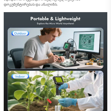
დოკუმენტირებას და ანალიზს.