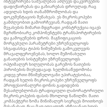
ინტეგრირება საშუალებას აძლევს დაკვირვების
დაფიქსირებას და გაზიარებას დროულად, რაც
ადვილას ხდის თანამშრომლობას და
დოკუმენტაციის შენახვას. ეს მიკროსკოპები
გამძლეობით გამოირჩევიან, რადგან მათი
შეჯახების მიმართ მდგრადი კონსტრუქცია იცავს
მგრძნობიარე კომპონენტებს ტრანსპორტირების
და გამოყენების დროს. მაგნიფიკაციის
მორგებული პარამეტრები უზრუნველყოფს
სხვადასხვა ტიპის ნიმუშების გამოკვლევის
მრავალფეროვნებას, ხოლო შემონახული
განათების სისტემები უზრუნველყოფს
ოპტიმალურ ხილულობას გარემოს ნათების
პირობების მიუხედავად. ხელმისაწვდომობა
კიდევ ერთი მნიშვნელოვანი უპირატესობაა,
რადგან ხელის მიკროსკოპები უზრუნველყოფს
პროფესიონალური დონის გადიდების
შესაძლებლობას ტრადიციული ლაბორატორიული
მიკროსკოპების ფასის მხოლოდ ნაწილში. მათი
კომპაქტური ზომა მინიმალურ სივრცეს მოითხოვს
შესანახად, რაც მათ იდეალურ არჩევანად ხდის