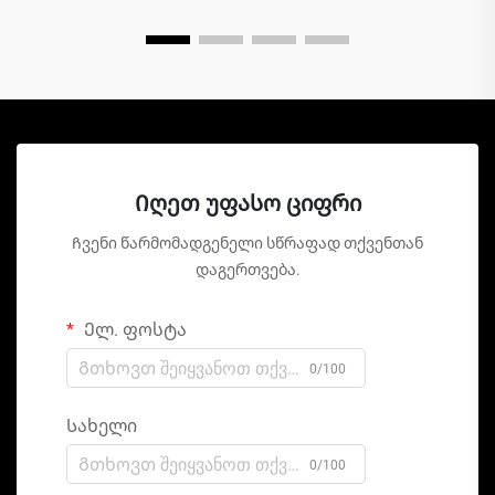
Იღეთ უფასო ციფრი
Ჩვენი წარმომადგენელი სწრაფად თქვენთან
დაგერთვება.
Ელ. ფოსტა
0/100
Სახელი
0/100