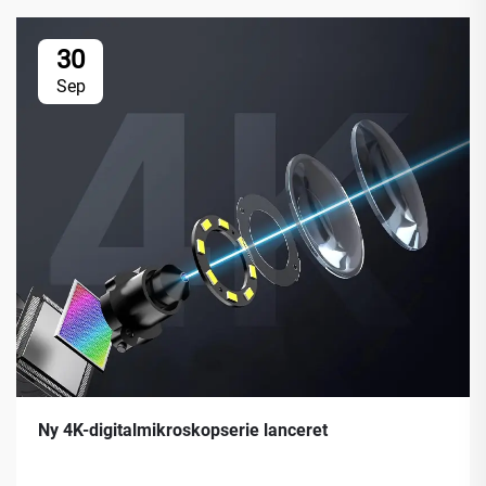
30
Sep
Ny 4K-digitalmikroskopserie lanceret