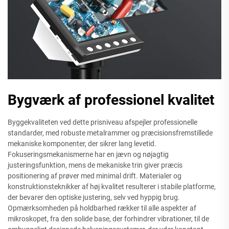
Bygværk af professionel kvalitet
Byggekvaliteten ved dette prisniveau afspejler professionelle
standarder, med robuste metalrammer og præcisionsfremstillede
mekaniske komponenter, der sikrer lang levetid.
Fokuseringsmekanismerne har en jævn og nøjagtig
justeringsfunktion, mens de mekaniske trin giver præcis
positionering af prøver med minimal drift. Materialer og
konstruktionsteknikker af høj kvalitet resulterer i stabile platforme,
der bevarer den optiske justering, selv ved hyppig brug.
Opmærksomheden på holdbarhed rækker til alle aspekter af
mikroskopet, fra den solide base, der forhindrer vibrationer, til de