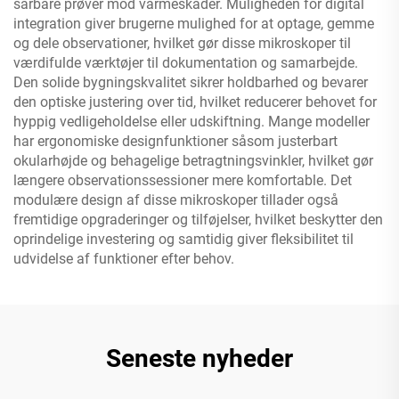
sårbare prøver mod varmeskader. Muligheden for digital
integration giver brugerne mulighed for at optage, gemme
og dele observationer, hvilket gør disse mikroskoper til
værdifulde værktøjer til dokumentation og samarbejde.
Den solide bygningskvalitet sikrer holdbarhed og bevarer
den optiske justering over tid, hvilket reducerer behovet for
hyppig vedligeholdelse eller udskiftning. Mange modeller
har ergonomiske designfunktioner såsom justerbart
okularhøjde og behagelige betragtningsvinkler, hvilket gør
længere observationssessioner mere komfortable. Det
modulære design af disse mikroskoper tillader også
fremtidige opgraderinger og tilføjelser, hvilket beskytter den
oprindelige investering og samtidig giver fleksibilitet til
udvidelse af funktioner efter behov.
Seneste nyheder