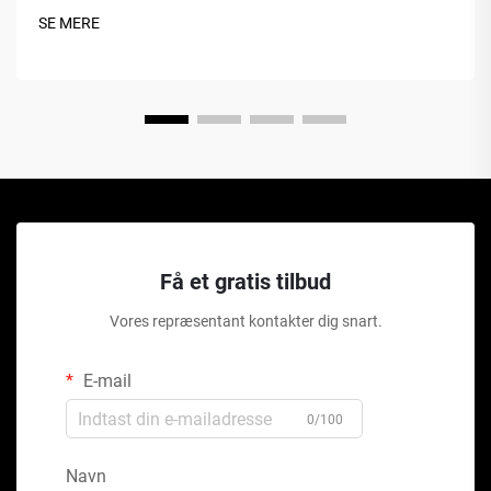
SE MERE
Få et gratis tilbud
Vores repræsentant kontakter dig snart.
E-mail
0/100
Navn