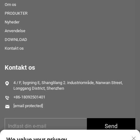
Om os
PRODUKTER
Nyheder
Anvendelse
DOWNLOAD
Kontakt os
Kontakt os
4 / F, bygning E, Shanglilang 2. industriområde, Nanwan Street,
Longgang District, Shenzhen
+86-18092501401
[email protected]
Send