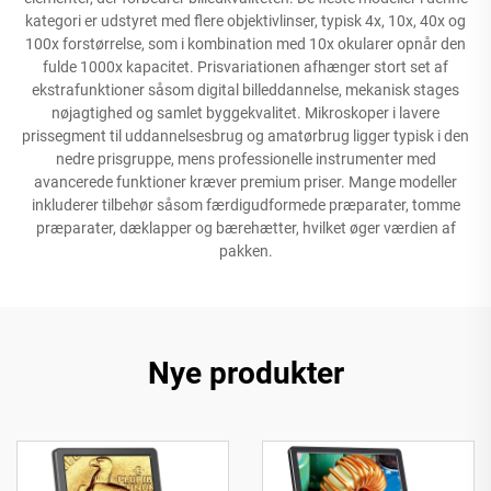
kategori er udstyret med flere objektivlinser, typisk 4x, 10x, 40x og
100x forstørrelse, som i kombination med 10x okularer opnår den
fulde 1000x kapacitet. Prisvariationen afhænger stort set af
ekstrafunktioner såsom digital billeddannelse, mekanisk stages
nøjagtighed og samlet byggekvalitet. Mikroskoper i lavere
prissegment til uddannelsesbrug og amatørbrug ligger typisk i den
nedre prisgruppe, mens professionelle instrumenter med
avancerede funktioner kræver premium priser. Mange modeller
inkluderer tilbehør såsom færdigudformede præparater, tomme
præparater, dæklapper og bærehætter, hvilket øger værdien af
pakken.
Nye produkter