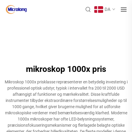
DA
mikroskop 1000x pris
Mikroskop 1000x prisklasse repræsenterer en betydelig investering i
professionel optisk udstyr, typisk i intervallet fra 200 til 2000 USD
afhængigt af funktioner og mærkekvalitet. Disse kraftfulde
instrumenter tilbyder ekstraordinære forstørrelsesmuligheder op til
1000 gange, hvilket giver brugerne mulighed for at udforske
mikroskopiske verdener med bemærkelsesværdig klarhed. Moderne
1000x mikroskoper har ofte LED-belysningssystemer,
præcisionsfokuseringsmekanismer og flerlagede belagte optiske
elementer, der forbedrer billedkvaliteten. De fleste modeller i denne