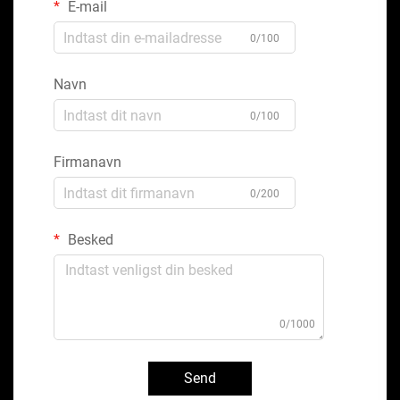
E-mail
0/100
Navn
0/100
Firmanavn
0/200
Besked
0/1000
Send