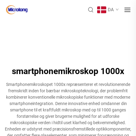
DA
smartphonemikroskop 1000x
Smartphonemikroskopet 1000x repræsenterer et revolutionerende
fremskridt inden for bærbar mikroskopteknologi, der problemfrit
kombinerer konventionelle mikroskopiske funktioner med moderne
smartphoneintegration. Denne innovative enhed omdanner din
smartphone til et kraftfuldt mikroskop med op til 1000 ganges
forstørrelse og giver brugerne mulighed for at udforske
mikroskopiske verden i hidtil uset klarhed og bekvemmelighed.
Enheden er udstyret med præcisionsfremstillede optikkomponenter,
der omfatter flere glaselementer, som minimerer forvrængning og