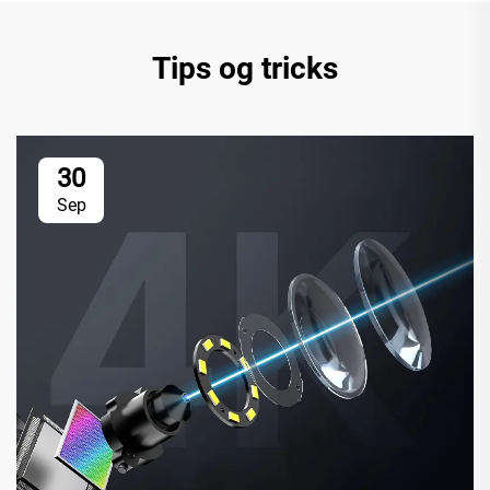
Tips og tricks
30
Sep