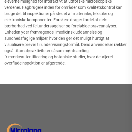
eleverne mulighed for interaktivt at udforske mikroskopiske
verdener. Fagbrugere inden for områder som kvalitetskontrol kan
bruge det til inspektioner på stedet af materialer, tekstiler og
elektroniske komponenter. Forskere drager fordel af dets
bærbarhed ved feltundersøgelser og foreløbige prøveanalyser.
Enheden yder fremragende i medicinsk uddannelse og
sundhedsfaglige miljøer, hvor den gør det muligt hurtigt at
visualisere prøver til undervisningsformål. Dens anvendelser rækker
også til amatøraktiviteter såsom møntsamling,
frimærkeautentificering og botaniske studier, hvor detaljeret
overfladeinspektion er afgørende.