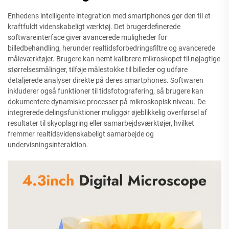
Enhedens intelligente integration med smartphones gør den til et
kraftfuldt videnskabeligt værktøj. Det brugerdefinerede
softwareinterface giver avancerede muligheder for
billedbehandling, herunder realtidsforbedringsfiltre og avancerede
måleværktøjer. Brugere kan nemt kalibrere mikroskopet til nøjagtige
størrelsesmålinger, tilføje målestokke til billeder og udføre
detaljerede analyser direkte på deres smartphones. Softwaren
inkluderer også funktioner til tidsfotografering, så brugere kan
dokumentere dynamiske processer på mikroskopisk niveau. De
integrerede delingsfunktioner muliggør øjeblikkelig overførsel af
resultater til skyoplagring eller samarbejdsværktøjer, hvilket
fremmer realtidsvidenskabeligt samarbejde og
undervisningsinteraktion.