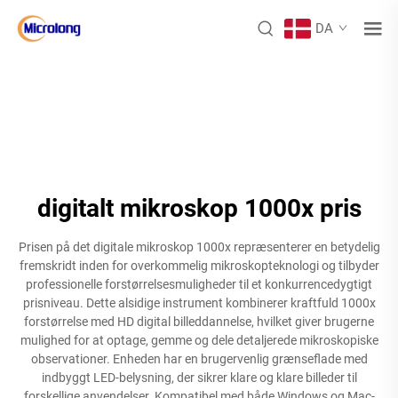
DA
digitalt mikroskop 1000x pris
Prisen på det digitale mikroskop 1000x repræsenterer en betydelig
fremskridt inden for overkommelig mikroskopteknologi og tilbyder
professionelle forstørrelsesmuligheder til et konkurrencedygtigt
prisniveau. Dette alsidige instrument kombinerer kraftfuld 1000x
forstørrelse med HD digital billeddannelse, hvilket giver brugerne
mulighed for at optage, gemme og dele detaljerede mikroskopiske
observationer. Enheden har en brugervenlig grænseflade med
indbyggt LED-belysning, der sikrer klare og klare billeder til
forskellige anvendelser. Kompatibel med både Windows og Mac-