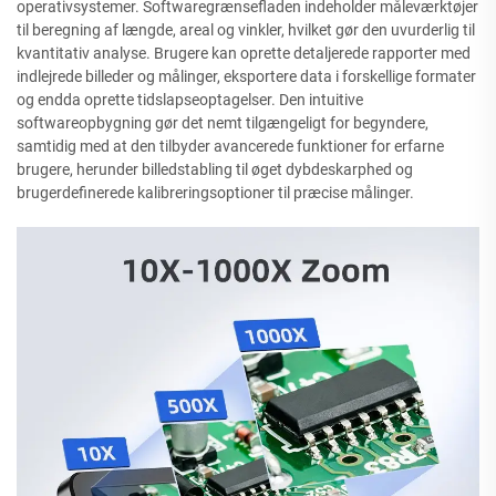
operativsystemer. Softwaregrænsefladen indeholder måleværktøjer
til beregning af længde, areal og vinkler, hvilket gør den uvurderlig til
kvantitativ analyse. Brugere kan oprette detaljerede rapporter med
indlejrede billeder og målinger, eksportere data i forskellige formater
og endda oprette tidslapseoptagelser. Den intuitive
softwareopbygning gør det nemt tilgængeligt for begyndere,
samtidig med at den tilbyder avancerede funktioner for erfarne
brugere, herunder billedstabling til øget dybdeskarphed og
brugerdefinerede kalibreringsoptioner til præcise målinger.