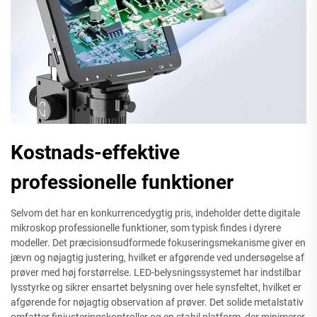
Kostnads-effektive
professionelle funktioner
Selvom det har en konkurrencedygtig pris, indeholder dette digitale
mikroskop professionelle funktioner, som typisk findes i dyrere
modeller. Det præcisionsudformede fokuseringsmekanisme giver en
jævn og nøjagtig justering, hvilket er afgørende ved undersøgelse af
prøver med høj forstørrelse. LED-belysningssystemet har indstilbar
lysstyrke og sikrer ensartet belysning over hele synsfeltet, hvilket er
afgørende for nøjagtig observation af prøver. Det solide metalstativ