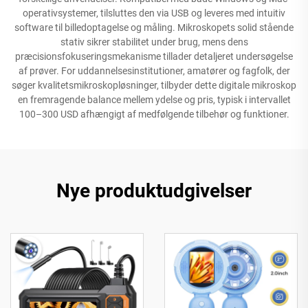
operativsystemer, tilsluttes den via USB og leveres med intuitiv
software til billedoptagelse og måling. Mikroskopets solid stående
stativ sikrer stabilitet under brug, mens dens
præcisionsfokuseringsmekanisme tillader detaljeret undersøgelse
af prøver. For uddannelsesinstitutioner, amatører og fagfolk, der
søger kvalitetsmikroskopløsninger, tilbyder dette digitale mikroskop
en fremragende balance mellem ydelse og pris, typisk i intervallet
100–300 USD afhængigt af medfølgende tilbehør og funktioner.
Nye produktudgivelser