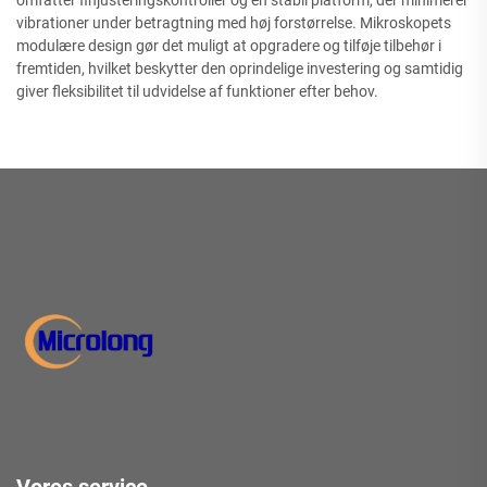
omfatter finjusteringskontroller og en stabil platform, der minimerer
vibrationer under betragtning med høj forstørrelse. Mikroskopets
modulære design gør det muligt at opgradere og tilføje tilbehør i
fremtiden, hvilket beskytter den oprindelige investering og samtidig
giver fleksibilitet til udvidelse af funktioner efter behov.