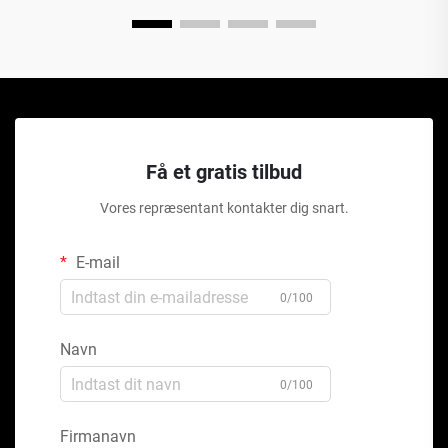
Få et gratis tilbud
Vores repræsentant kontakter dig snart.
E-mail
0/100
Navn
0/100
Firmanavn