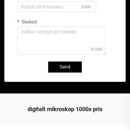
0/200
Besked
0/1000
Send
digitalt mikroskop 1000x pris