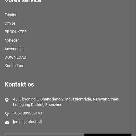
Vores service
Forside
Om os
PRODUKTER
Nyheder
Anvendelse
DOWNLOAD
Kontakt os
Kontakt os
4 / F, bygning E, Shanglilang 2. industriområde, Nanwan Street,
Longgang District, Shenzhen
+86-18092501401
[email protected]