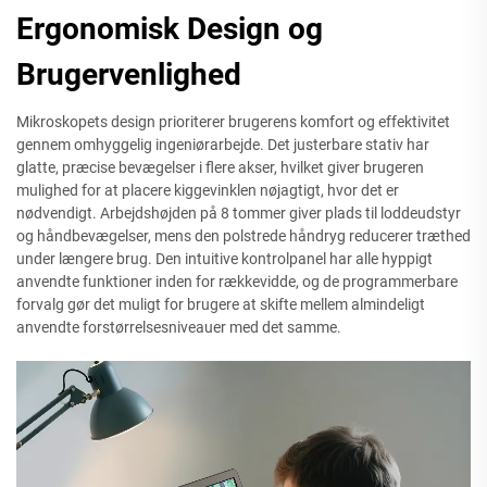
Ergonomisk Design og
Brugervenlighed
Mikroskopets design prioriterer brugerens komfort og effektivitet
gennem omhyggelig ingeniørarbejde. Det justerbare stativ har
glatte, præcise bevægelser i flere akser, hvilket giver brugeren
mulighed for at placere kiggevinklen nøjagtigt, hvor det er
nødvendigt. Arbejdshøjden på 8 tommer giver plads til loddeudstyr
og håndbevægelser, mens den polstrede håndryg reducerer træthed
under længere brug. Den intuitive kontrolpanel har alle hyppigt
anvendte funktioner inden for rækkevidde, og de programmerbare
forvalg gør det muligt for brugere at skifte mellem almindeligt
anvendte forstørrelsesniveauer med det samme.