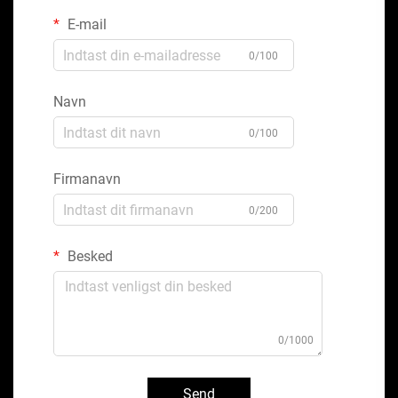
E-mail
0/100
Navn
0/100
Firmanavn
0/200
Besked
0/1000
Send