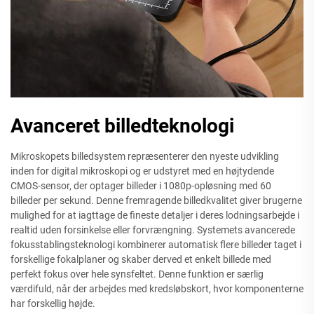
Avanceret billedteknologi
Mikroskopets billedsystem repræsenterer den nyeste udvikling
inden for digital mikroskopi og er udstyret med en højtydende
CMOS-sensor, der optager billeder i 1080p-opløsning med 60
billeder per sekund. Denne fremragende billedkvalitet giver brugerne
mulighed for at iagttage de fineste detaljer i deres lodningsarbejde i
realtid uden forsinkelse eller forvrængning. Systemets avancerede
fokusstablingsteknologi kombinerer automatisk flere billeder taget i
forskellige fokalplaner og skaber derved et enkelt billede med
perfekt fokus over hele synsfeltet. Denne funktion er særlig
værdifuld, når der arbejdes med kredsløbskort, hvor komponenterne
har forskellig højde.