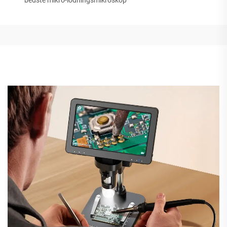
bedste mikro-lodningsmikroskop