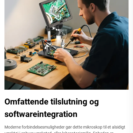
Omfattende tilslutning og
softwareintegration
Moderne forbindelsesmuligheder gør dette mikroskop til et alsidigt