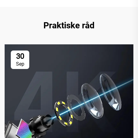
Praktiske råd
30
Sep