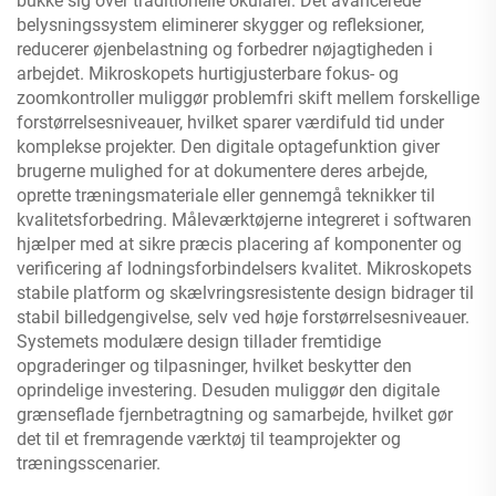
bukke sig over traditionelle okularer. Det avancerede
belysningssystem eliminerer skygger og refleksioner,
reducerer øjenbelastning og forbedrer nøjagtigheden i
arbejdet. Mikroskopets hurtigjusterbare fokus- og
zoomkontroller muliggør problemfri skift mellem forskellige
forstørrelsesniveauer, hvilket sparer værdifuld tid under
komplekse projekter. Den digitale optagefunktion giver
brugerne mulighed for at dokumentere deres arbejde,
oprette træningsmateriale eller gennemgå teknikker til
kvalitetsforbedring. Måleværktøjerne integreret i softwaren
hjælper med at sikre præcis placering af komponenter og
verificering af lodningsforbindelsers kvalitet. Mikroskopets
stabile platform og skælvringsresistente design bidrager til
stabil billedgengivelse, selv ved høje forstørrelsesniveauer.
Systemets modulære design tillader fremtidige
opgraderinger og tilpasninger, hvilket beskytter den
oprindelige investering. Desuden muliggør den digitale
grænseflade fjernbetragtning og samarbejde, hvilket gør
det til et fremragende værktøj til teamprojekter og
træningsscenarier.