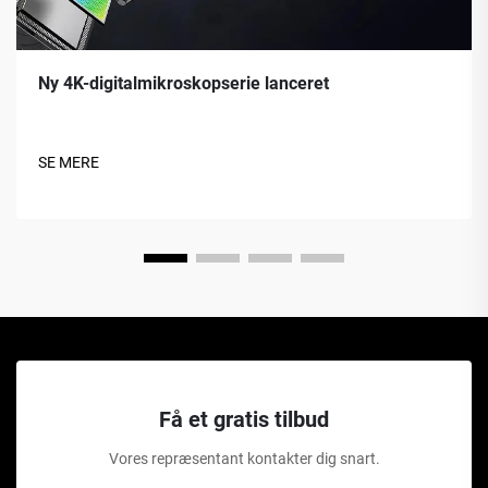
Ny 4K-digitalmikroskopserie lanceret
SE MERE
Få et gratis tilbud
Vores repræsentant kontakter dig snart.