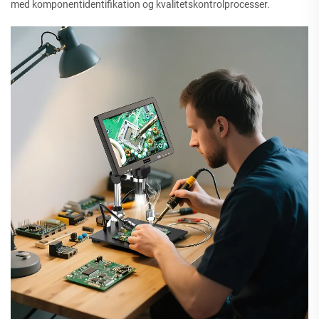
med komponentidentifikation og kvalitetskontrolprocesser.