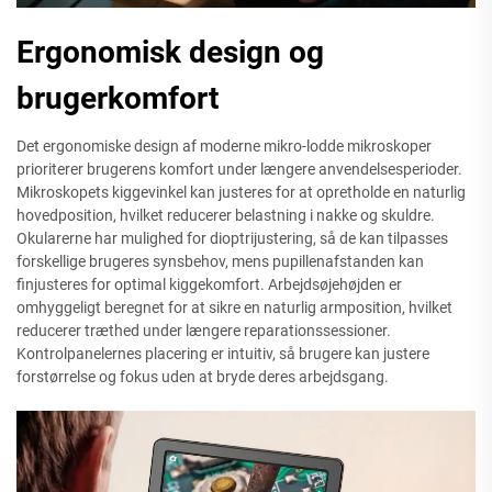
Ergonomisk design og
brugerkomfort
Det ergonomiske design af moderne mikro-lodde mikroskoper
prioriterer brugerens komfort under længere anvendelsesperioder.
Mikroskopets kiggevinkel kan justeres for at opretholde en naturlig
hovedposition, hvilket reducerer belastning i nakke og skuldre.
Okularerne har mulighed for dioptrijustering, så de kan tilpasses
forskellige brugeres synsbehov, mens pupillenafstanden kan
finjusteres for optimal kiggekomfort. Arbejdsøjehøjden er
omhyggeligt beregnet for at sikre en naturlig armposition, hvilket
reducerer træthed under længere reparationssessioner.
Kontrolpanelernes placering er intuitiv, så brugere kan justere
forstørrelse og fokus uden at bryde deres arbejdsgang.