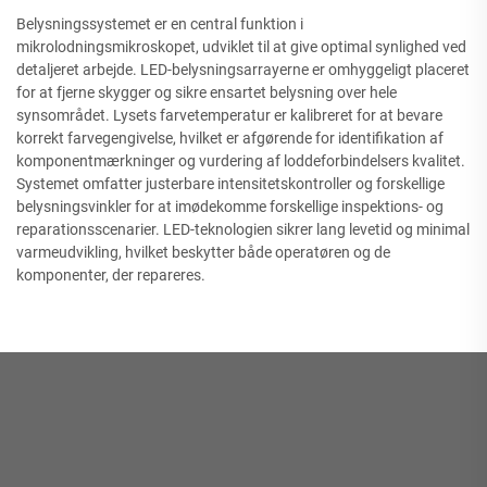
Belysningssystemet er en central funktion i
mikrolodningsmikroskopet, udviklet til at give optimal synlighed ved
detaljeret arbejde. LED-belysningsarrayerne er omhyggeligt placeret
for at fjerne skygger og sikre ensartet belysning over hele
synsområdet. Lysets farvetemperatur er kalibreret for at bevare
korrekt farvegengivelse, hvilket er afgørende for identifikation af
komponentmærkninger og vurdering af loddeforbindelsers kvalitet.
Systemet omfatter justerbare intensitetskontroller og forskellige
belysningsvinkler for at imødekomme forskellige inspektions- og
reparationsscenarier. LED-teknologien sikrer lang levetid og minimal
varmeudvikling, hvilket beskytter både operatøren og de
komponenter, der repareres.