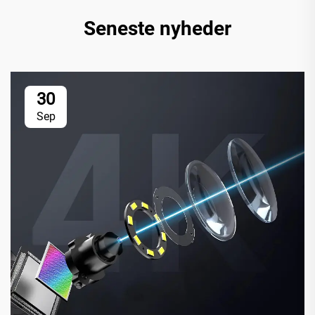
Seneste nyheder
30
Sep