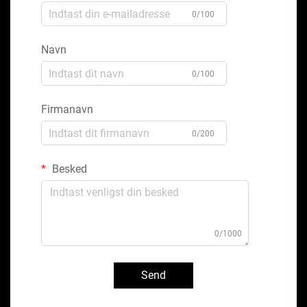
0/100
Navn
0/100
Firmanavn
0/200
Besked
0/1000
Send