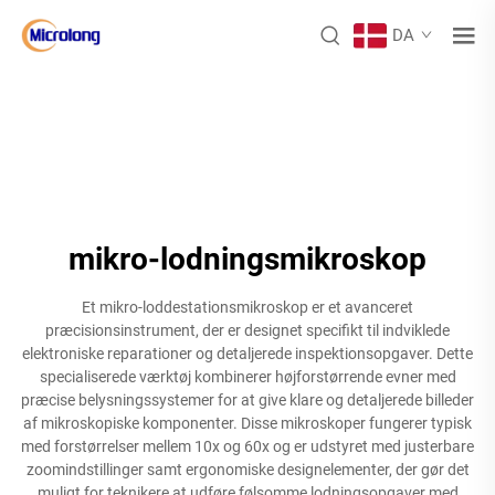
DA
mikro-lodningsmikroskop
Et mikro-loddestationsmikroskop er et avanceret
præcisionsinstrument, der er designet specifikt til indviklede
elektroniske reparationer og detaljerede inspektionsopgaver. Dette
specialiserede værktøj kombinerer højforstørrende evner med
præcise belysningssystemer for at give klare og detaljerede billeder
af mikroskopiske komponenter. Disse mikroskoper fungerer typisk
med forstørrelser mellem 10x og 60x og er udstyret med justerbare
zoomindstillinger samt ergonomiske designelementer, der gør det
muligt for teknikere at udføre følsomme lodningsopgaver med