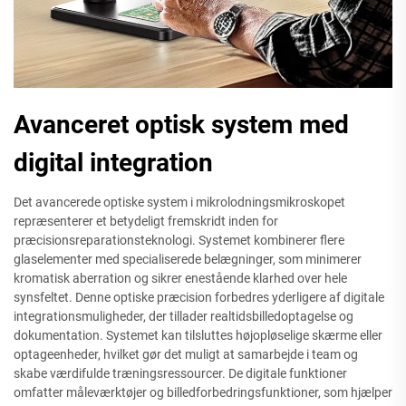
Avanceret optisk system med
digital integration
Det avancerede optiske system i mikrolodningsmikroskopet
repræsenterer et betydeligt fremskridt inden for
præcisionsreparationsteknologi. Systemet kombinerer flere
glaselementer med specialiserede belægninger, som minimerer
kromatisk aberration og sikrer enestående klarhed over hele
synsfeltet. Denne optiske præcision forbedres yderligere af digitale
integrationsmuligheder, der tillader realtidsbilledoptagelse og
dokumentation. Systemet kan tilsluttes højopløselige skærme eller
optageenheder, hvilket gør det muligt at samarbejde i team og
skabe værdifulde træningsressourcer. De digitale funktioner
omfatter måleværktøjer og billedforbedringsfunktioner, som hjælper