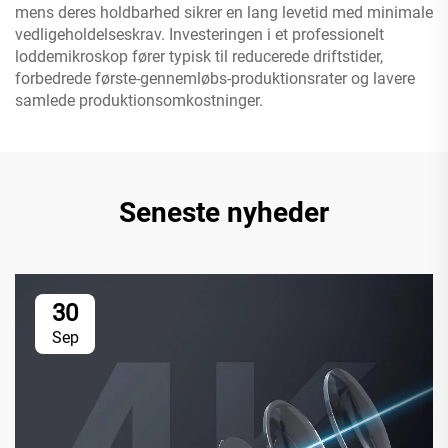
mens deres holdbarhed sikrer en lang levetid med minimale
vedligeholdelseskrav. Investeringen i et professionelt
loddemikroskop fører typisk til reducerede driftstider,
forbedrede første-gennemløbs-produktionsrater og lavere
samlede produktionsomkostninger.
Seneste nyheder
30
Sep