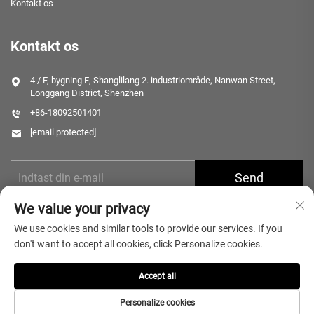
Kontakt os
Kontakt os
4 / F, bygning E, Shanglilang 2. industriområde, Nanwan Street,
Longgang District, Shenzhen
+86-18092501401
[email protected]
Send
We value your privacy
We use cookies and similar tools to provide our services. If you
don't want to accept all cookies, click Personalize cookies.
Accept all
Copyright © 2025 Shenzhen Microlong Technology Co., Ltd. Alle
rettigheder forbeholdt.
Privatlivspolitik
Personalize cookies