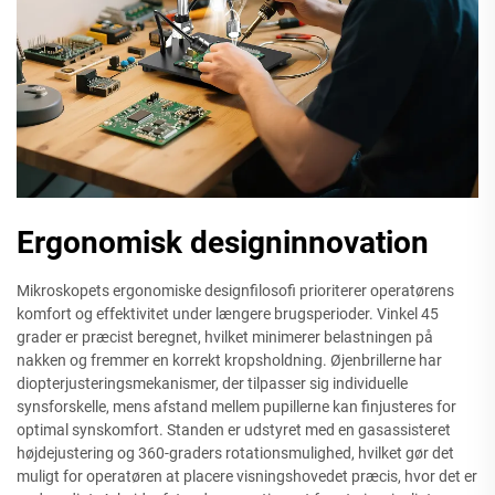
Ergonomisk designinnovation
Mikroskopets ergonomiske designfilosofi prioriterer operatørens
komfort og effektivitet under længere brugsperioder. Vinkel 45
grader er præcist beregnet, hvilket minimerer belastningen på
nakken og fremmer en korrekt kropsholdning. Øjenbrillerne har
diopterjusteringsmekanismer, der tilpasser sig individuelle
synsforskelle, mens afstand mellem pupillerne kan finjusteres for
optimal synskomfort. Standen er udstyret med en gasassisteret
højdejustering og 360-graders rotationsmulighed, hvilket gør det
muligt for operatøren at placere visningshovedet præcis, hvor det er