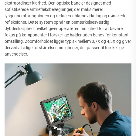
ekstraordinær klarhed. Den optiske bane er designet med
sofistikerede antirefleksbelægninger, der maksimerer
lysgennemtrængningen og reducerer blændvirkning og uønskede
refleksioner. Dette system opnår en bemærkelsesværdig
dybdeskarphed, hvilket giver operatøren mulighed for at bevare
fokus på komponenter i forskellige højder uden behov for konstant
omstilling. Zoomforholdet ligger typisk mellem 0,7X og 4,5X og giver
derved alsidige forstørrelsesmuligheder, der passer til forskellige
anvendelser.