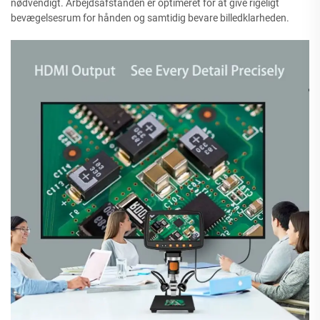
nødvendigt. Arbejdsafstanden er optimeret for at give rigeligt
bevægelsesrum for hånden og samtidig bevare billedklarheden.