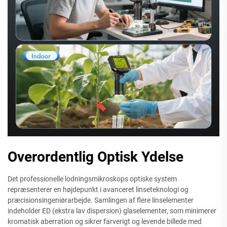
Overordentlig Optisk Ydelse
Det professionelle lodningsmikroskops optiske system
repræsenterer en højdepunkt i avanceret linseteknologi og
præcisionsingeniørarbejde. Samlingen af flere linselementer
indeholder ED (ekstra lav dispersion) glaselementer, som minimerer
kromatisk aberration og sikrer farverigt og levende billede med