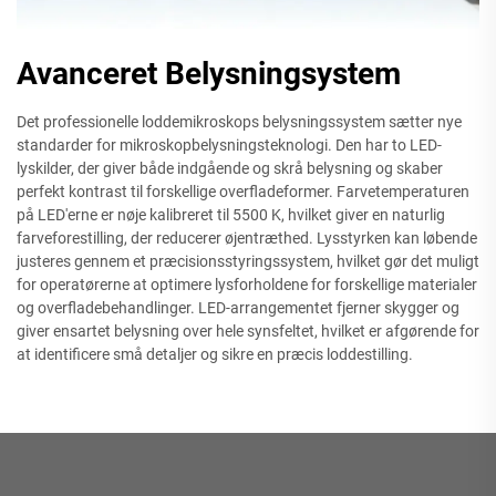
Avanceret Belysningsystem
Det professionelle loddemikroskops belysningssystem sætter nye
standarder for mikroskopbelysningsteknologi. Den har to LED-
lyskilder, der giver både indgående og skrå belysning og skaber
perfekt kontrast til forskellige overfladeformer. Farvetemperaturen
på LED'erne er nøje kalibreret til 5500 K, hvilket giver en naturlig
farveforestilling, der reducerer øjentræthed. Lysstyrken kan løbende
justeres gennem et præcisionsstyringssystem, hvilket gør det muligt
for operatørerne at optimere lysforholdene for forskellige materialer
og overfladebehandlinger. LED-arrangementet fjerner skygger og
giver ensartet belysning over hele synsfeltet, hvilket er afgørende for
at identificere små detaljer og sikre en præcis loddestilling.