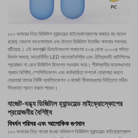
১০০ ডলারের নিচে ডিজিটাল হ্যান্ডহেল্ড মাইক্রোস্কোপের বাজারে বহু মডেল
রয়েছে যেগুলো বহনযোগ্যতা এবং উন্নত ডিজিটাল ইমেজিং ক্ষমতার সমন্বয়
ঘটিয়েছে। এই কমপ্যাক্ট ডিভাইসগুলো সাধারণত ৫০x থেকে ১০০০x পর্যন্ত
বিবর্ধন ক্ষমতা, অন্তর্নির্মিত LED আলোকবৈশিষ্ট্য এবং ঐতিহ্যবাহী আইপিসের
প্রয়োজন না রেখে ডিজিটাল ডিসপ্লে সরবরাহ করে। শীর্ষস্থানীয় মডেলগুলোর
প্রধান বৈশিষ্ট্য, স্পেসিফিকেশন এবং কার্যকারিতা সম্পর্কে বোঝাপড়া করলে
ক্রেতারা তাদের নির্দিষ্ট অ্যাপ্লিকেশন ও বাজেট সীমাবদ্ধতার ভিত্তিতে সঠিক
সিদ্ধান্ত গ্রহণ করতে পারেন।
বাজেট-বন্ধ্য ডিজিটাল হ্যান্ডহেল্ড মাইক্রোস্কোপের
প্রয়োজনীয় বৈশিষ্ট্য
বিবর্ধন পরিসর এবং আলোকিক গুণমান
১০০ ডলারের নিচে পাওয়া যাওয়া অধিকাংশ ডিজিটাল হ্যান্ডহেল্ড মাইক্রোস্কোপ