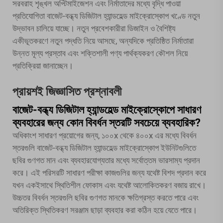
সরবরাহ শৃঙ্খল অপ্টিমাইজেশন এবং নির্মাতাদের মধ্যে বৃদ্ধি পাওয়া
প্রতিযোগিতা বাজেট-বন্ধ্য ডিজিটাল হ্যান্ডহেল্ড মাইক্রোস্কোপ খণ্ডে নতুন
উদ্ভাবন চালিয়ে যাচ্ছে। নতুন প্রবেশকারীরা ডিজাইন ও বৈশিষ্ট্য
একীভূতকরণে নতুন পদ্ধতি নিয়ে আসছে, অন্যদিকে প্রতিষ্ঠিত নির্মাতারা
উন্নত মূল্য প্রস্তাব এবং শক্তিশালী পণ্য পার্থক্যকরণ কৌশল নিয়ে
প্রতিক্রিয়া জানাচ্ছেন।
প্রায়শই জিজ্ঞাসিত প্রশ্নাবলী
বাজেট-বন্ধ্য ডিজিটাল হ্যান্ডহেল্ড মাইক্রোস্কোপে সাধারণ
ব্যবহারের জন্য কোন বিবর্ধন স্তরটি সবচেয়ে ব্যবহারিক?
অধিকাংশ সাধারণ প্রয়োগের জন্য, ১০০x থেকে ৪০০x এর মধ্যে বিবর্ধন
স্তরগুলি বাজেট-বন্ধ্য ডিজিটাল হ্যান্ডহেল্ড মাইক্রোস্কোপ ইউনিটগুলিতে
ছবির গুণগত মান এবং ব্যবহারযোগ্যতার মধ্যে সর্বোত্তম ভারসাম্য প্রদান
করে। এই পরিসরটি সাধারণ পরীক্ষা কাজগুলির জন্য যথেষ্ট বিশদ প্রদান করে
যখন একইসাথে স্থিতিশীল ফোকাস এবং যথেষ্ট আলোকিতকরণ বজায় রাখে।
উচ্চতর বিবর্ধন স্তরগুলি ছবির গুণগত মানকে ক্ষতিগ্রস্ত করতে পারে এবং
অতিরিক্ত স্থিতিকরণ সরঞ্জাম ছাড়া ব্যবহার করা কঠিন হয়ে যেতে পারে।