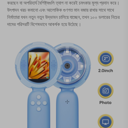
করছেন যা অপরিহার্য বৈশিষ্ট্যগুলি ত্যাগ না করেই চমৎকার মূল্য প্রদান করে।
উৎপাদন খরচ কমানো এবং আলোকিক গুণগত মান বজায় রাখার সাথে সাথে
নির্মাতারা যখন নতুন নতুন উদ্ভাবন চালিয়ে যাচ্ছেন, তখন ১০০ ডলারের নিচের
দামের পরিসরটি বিশেষভাবে আকর্ষক হয়ে উঠেছে।