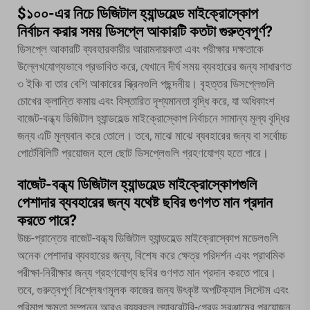
$১০০-এর নিচে ডিজিটাল হ্যান্ডহেল্ড মাইক্রোস্কোপ
নির্বাচন করার সময় ডিসপ্লে আকারটি কতটা গুরুত্বপূর্ণ?
ডিসপ্লে আকারটি ব্যবহারকারীর আরামদায়কতা এবং পরীক্ষার দক্ষতাকে
উল্লেখযোগ্যভাবে প্রভাবিত করে, যেখানে দীর্ঘ সময় ব্যবহারের জন্য সাধারণত
৩ ইঞ্চি বা তার বেশি আকারের স্ক্রিনগুলি পছন্দনীয়। বৃহত্তর ডিসপ্লেগুলি
চোখের ক্লান্তি কমায় এবং বিস্তারিত দৃশ্যমানতা বৃদ্ধি করে, যা অধিকাংশ
বাজেট-বন্ধ্য ডিজিটাল হ্যান্ডহেল্ড মাইক্রোস্কোপ নির্বাচনে সামান্য মূল্য বৃদ্ধির
জন্য এটি মূল্যবান করে তোলে। তবে, মাঝে মাঝে ব্যবহারের জন্য বা সর্বোচ্চ
পোর্টেবিলিটি প্রয়োজন হলে ছোট ডিসপ্লেগুলি গ্রহণযোগ্য হতে পারে।
বাজেট-বন্ধ্য ডিজিটাল হ্যান্ডহেল্ড মাইক্রোস্কোপগুলি
পেশাদার ব্যবহারের জন্য যথেষ্ট ছবির গুণগত মান প্রদান
করতে পারে?
উচ্চ-প্রান্তের বাজেট-বন্ধ্য ডিজিটাল হ্যান্ডহেল্ড মাইক্রোস্কোপ মডেলগুলি
অনেক পেশাদার ব্যবহারের জন্য, বিশেষ করে ক্ষেত্র পরিদর্শন এবং প্রাথমিক
পরীক্ষা-নিরীক্ষার জন্য গ্রহণযোগ্য ছবির গুণগত মান প্রদান করতে পারে।
তবে, গুরুত্বপূর্ণ বিশ্লেষণমূলক কাজের জন্য উৎকৃষ্ট অপটিক্যাল সিস্টেম এবং
পরিমাপ ক্ষমতা সম্পন্ন আরও ব্যয়বহুল ল্যাবরেটরি-গ্রেড সরঞ্জামের প্রয়োজন