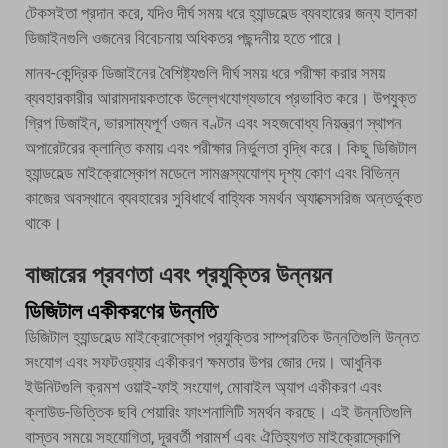
টেকসইতা প্রদান করে, যদিও দীর্ঘ সময় ধরে হ্যান্ডহেল্ড ব্যবহারের জন্য হালকা
ডিজাইনগুলি ওজনের বিবেচনায় অধিকতর পছন্দনীয় হতে পারে।
মানব-কেন্দ্রিক ডিজাইনের বৈশিষ্ট্যগুলি দীর্ঘ সময় ধরে পরীক্ষা করার সময়
ব্যবহারকারীর আরামদায়কতাকে উল্লেখযোগ্যভাবে প্রভাবিত করে। উপযুক্ত
গ্রিপ ডিজাইন, ভারসাম্যপূর্ণ ওজন বণ্টন এবং সহজবোধ্য নিয়ন্ত্রণ স্থাপন
অপারেটরের ক্লান্তি কমায় এবং পরীক্ষার নির্ভুলতা বৃদ্ধি করে। কিছু ডিজিটাল
হ্যান্ডহেল্ড মাইক্রোস্কোপ মডেলে সামঞ্জস্যযোগ্য দৃশ্য কোণ এবং বিভিন্ন
কাজের অবস্থানে ব্যবহারের সুবিধার্থে বাহ্যিক সমর্থন অ্যাক্সেসরিজ অন্তর্ভুক্ত
থাকে।
বাজারের প্রবণতা এবং প্রযুক্তির উন্নয়ন
ডিজিটাল একীকরণের উন্নতি
ডিজিটাল হ্যান্ডহেল্ড মাইক্রোস্কোপ প্রযুক্তির সাম্প্রতিক উন্নতিগুলি উন্নত
সংযোগ এবং সফটওয়্যার একীকরণ ক্ষমতার উপর জোর দেয়। আধুনিক
ইউনিটগুলি ক্রমশ ওয়াই-ফাই সংযোগ, মোবাইল অ্যাপ একীকরণ এবং
ক্লাউড-ভিত্তিক ছবি শেয়ারিং ফাংশনালিটি সমর্থন করছে। এই উন্নতিগুলি
বাস্তব সময়ে সহযোগিতা, দূরবর্তী পরামর্শ এবং ঐতিহ্যগত মাইক্রোস্কোপি