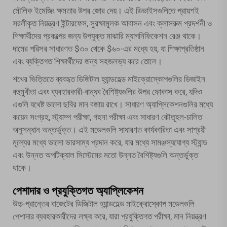
মৌলিক ইমেজিং ক্ষমতার উপর জোর দেয়। এই ডিভাইসগুলিতে প্রায়শই
সরলীকৃত নিয়ন্ত্রণ ইন্টারফেস, সুরক্ষামূলক আবাসন এবং ক্লাসরুম প্রদর্শনী ও
শিক্ষার্থীদের প্রকল্পের জন্য উপযুক্ত মাঝারি ম্যাগনিফিকেশন রেঞ্জ থাকে।
দামের পরিসর সাধারণত $৩০ থেকে $৬০-এর মধ্যে হয়, যা শিক্ষাপ্রতিষ্ঠান
এবং ব্যক্তিগত শিক্ষার্থীদের জন্য সহজলভ্য করে তোলে।
শখের ভিত্তিতে ব্যবহৃত ডিজিটাল হ্যান্ডহেল্ড মাইক্রোস্কোপগুলির ডিজাইন
বহুমুখীতা এবং ব্যবহারকারী-বান্ধব বৈশিষ্ট্যগুলির উপর ফোকাস করে, যদিও
এগুলি যথেষ্ট ভালো ছবির মান বজায় রাখে। সাধারণ অ্যাপ্লিকেশনগুলির মধ্যে
কয়েন সংগ্রহ, স্ট্যাম্প পরীক্ষা, গহনা পরীক্ষা এবং সাধারণ কৌতূহল-চালিত
অনুসন্ধান অন্তর্ভুক্ত। এই মডেলগুলি সাধারণত কার্যকারিতা এবং সাশ্রয়ী
মূল্যের মধ্যে ভালো ভারসাম্য প্রদান করে, যার মধ্যে সামঞ্জস্যযোগ্য স্ট্যান্ড
এবং উন্নত অপটিক্যাল সিস্টেমের মতো উন্নত বৈশিষ্ট্যগুলি অন্তর্ভুক্ত
থাকে।
পেশাদার ও প্রযুক্তিগত অ্যাপ্লিকেশন
উচ্চ-প্রান্তের বাজেটের ডিজিটাল হ্যান্ডহেল্ড মাইক্রোস্কোপ মডেলগুলি
পেশাদার ব্যবহারকারীদের লক্ষ্য করে, যারা প্রযুক্তিগত পরীক্ষা, মান নিয়ন্ত্রণ