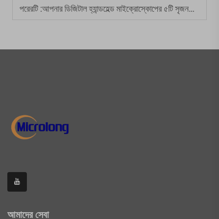
পরেরটি :
আপনার ডিজিটাল হ্যান্ডহেল্ড মাইক্রোস্কোপের ৫টি সৃজনশীল ব্যবহার
আমাদের সেবা