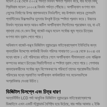
মডেল ৫০x থেকে ৫০০x পর্যন্ত বিবর্ধন ক্ষমতা প্রদান করে, যার মধ্যে কিছু
প্রিমিয়াম মডেল ১০০০x বিবর্ধন পর্যন্ত পৌঁছায়। অপটিক্যাল গুণগত মান
লেন্সের নির্মাণের উপর ব্যাপকভাবে নির্ভরশীল; বহু-উপাদান কাচের লেন্সগুলি
প্লাস্টিকের বিকল্পগুলির তুলনায় উৎকৃষ্ট চিত্র স্পষ্টতা প্রদান করে। উচ্চতর
বিবর্ধন স্তরের জন্য আরও জটিল অপটিক্যাল সিস্টেমের প্রয়োজন হয়, যা এই
ব্যাখ্যা দেয় যে কেন কিছু বাজেট-বন্ধ্য মডেল সর্বোচ্চ জুম স্তরে চিত্রের
গুণগত মান হ্রাস পেতে পারে।
অধিকাংশ বাজেট-বন্ধ্য ডিজিটাল হ্যান্ডহেল্ড মাইক্রোস্কোপ ইউনিটের জন্য
ব্যবহারিক উদ্দেশ্যে কার্যকরী বিবর্ধন পরিসর সাধারণত ১০০x থেকে ৪০০x এর
মধ্যে থাকে। এই পরিসরের বাইরে গেলে অপটিক্যাল সীমাবদ্ধতা এবং যান্ত্রিক
কম্পনের কারণে চিত্রের স্থিতিশীলতা ও স্পষ্টতা হ্রাস পেতে পারে। পেশাদার
ব্যবহারকারীদের সর্বোচ্চ জুম বিশেষকরণের পরিবর্তে তাদের প্রয়োজনীয় বিবর্ধন
পরিসরের মধ্যে প্রমাণিত অপটিক্যাল কার্যকারিতা সহ মডেলগুলিকে
অগ্রাধিকার দেওয়া উচিত।
ডিজিটাল ডিসপ্লে এবং চিত্র ধারণ
অন্তর্নির্মিত LCD পর্দা আধুনিক ডিজিটাল হ্যান্ডহেল্ড মাইক্রোস্কোপের
ডিজাইনে এখন একটি স্ট্যান্ডার্ড বৈশিষ্ট্য হয়ে উঠেছে, যার পর্দার আকার ২ ইঞ্চি