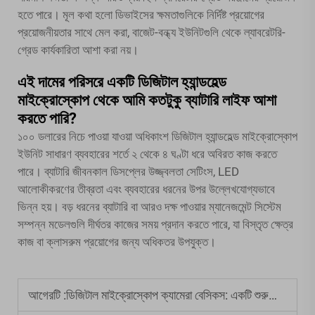
হতে পারে। মূল কথা হলো ডিভাইসের ক্ষমতাগুলিকে নির্দিষ্ট প্রয়োগের
প্রয়োজনীয়তার সাথে মেল করা, বাজেট-বন্ধ্য ইউনিটগুলি থেকে ল্যাবরেটরি-
গ্রেড কার্যকারিতা আশা করা নয়।
এই দামের পরিসরে একটি ডিজিটাল হ্যান্ডহেল্ড
মাইক্রোস্কোপ থেকে আমি কতটুকু ব্যাটারি লাইফ আশা
করতে পারি?
১০০ ডলারের নিচে পাওয়া যাওয়া অধিকাংশ ডিজিটাল হ্যান্ডহেল্ড মাইক্রোস্কোপ
ইউনিট সাধারণ ব্যবহারের শর্তে ২ থেকে ৪ ঘণ্টা ধরে অবিরত কাজ করতে
পারে। ব্যাটারি জীবনকাল ডিসপ্লের উজ্জ্বলতা সেটিংস, LED
আলোকীকরণের তীব্রতা এবং ব্যবহারের ধরনের উপর উল্লেখযোগ্যভাবে
ভিন্ন হয়। বড় ধরনের ব্যাটারি বা আরও দক্ষ পাওয়ার ম্যানেজমেন্ট সিস্টেম
সম্পন্ন মডেলগুলি দীর্ঘতর কাজের সময় প্রদান করতে পারে, যা বিস্তৃত ক্ষেত্র
কাজ বা ক্লাসরুম প্রয়োগের জন্য অধিকতর উপযুক্ত।
আগেরটি :
ডিজিটাল মাইক্রোস্কোপ ক্যামেরা বেসিকস: একটি শুরুআতির গাইড