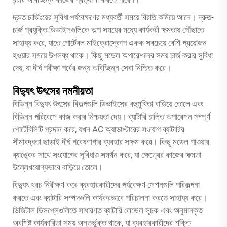
দ্রুত চার্জিংয়ের সুবিধা পর্যবেক্ষণের মধ্যবর্তী সময়ে বিরতি কমিয়ে আনে। দ্রুত-
চার্জ প্রযুক্তি ডিভাইসগুলিকে অল্প সময়ের মধ্যে কার্যকরী ক্ষমতায় পৌঁছাতে
সাহায্য করে, যাতে পোর্টেবল মাইক্রোস্কোপ একক সবচেয়ে বেশি প্রয়োজন
হওয়ার সময়ে উপলব্ধ থাকে। কিছু মডেল অপারেশনের সময় চার্জ করার সুবিধা
দেয়, যা দীর্ঘ পরীক্ষা পর্বের জন্য অবিচ্ছিন্ন সেবা নিশ্চিত করে।
বিদ্যুৎ উৎসের নমনীয়তা
বিভিন্ন বিদ্যুৎ উৎসের বিকল্পগুলি ডিভাইসের বহুমুখিতা বাড়িয়ে তোলে এবং
বিভিন্ন পরিবেশে কাজ করার নিশ্চয়তা দেয়। ব্যাটারি চালিত অপারেশন সম্পূর্ণ
পোর্টেবিলিটি প্রদান করে, যখন AC অ্যাডাপ্টারের সংযোগ ব্যাটারির
সীমাবদ্ধতা ছাড়াই দীর্ঘ গবেষণাগার ব্যবহার সক্ষম করে। কিছু মডেল পাওয়ার
ব্যাঙ্কের সাথে সংযোগের সুবিধাও সমর্থন করে, যা ক্ষেত্রের কাজের ক্ষমতা
উল্লেখযোগ্যভাবে বাড়িয়ে তোলে।
বিদ্যুৎ খরচ নিরীক্ষণ করে ব্যবহারকারীদের পর্যবেক্ষণ সেশনগুলি পরিকল্পনা
করতে এবং ব্যাটারি সম্পদগুলি কার্যকরভাবে পরিচালনা করতে সাহায্য করে।
ডিজিটাল ডিসপ্লেগুলিতে সাধারণত ব্যাটারি লেভেল সূচক এবং অনুমানকৃত
অবশিষ্ট কার্যকারিতা সময় অন্তর্ভুক্ত থাকে, যা ব্যবহারকারীদের শক্তি