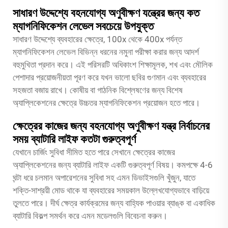
সাধারণ উদ্দেশ্যে বহনযোগ্য অণুবীক্ষণ যন্ত্রের জন্য কত
ম্যাগনিফিকেশন লেভেল সবচেয়ে উপযুক্ত
সাধারণ উদ্দেশ্যে ব্যবহারের ক্ষেত্রে, 100x থেকে 400x পর্যন্ত
ম্যাগনিফিকেশন লেভেল বিভিন্ন ধরনের নমুনা পরীক্ষা করার জন্য আদর্শ
বহুমুখিতা প্রদান করে। এই পরিসরটি অধিকাংশ শিক্ষামূলক, শখ এবং মৌলিক
পেশাদার প্রয়োজনীয়তা পূরণ করে যখন ভালো ছবির গুণমান এবং ব্যবহারের
সহজতা বজায় রাখে। কোষীয় বা গাঠনিক বিশ্লেষণের জন্য বিশেষ
অ্যাপ্লিকেশনের ক্ষেত্রে উচ্চতর ম্যাগনিফিকেশন প্রয়োজন হতে পারে।
ক্ষেত্রের কাজের জন্য বহনযোগ্য অণুবীক্ষণ যন্ত্র নির্বাচনের
সময় ব্যাটারি লাইফ কতটা গুরুত্বপূর্ণ
যেখানে চার্জিং সুবিধা সীমিত হতে পারে সেখানে ক্ষেত্রের কাজের
অ্যাপ্লিকেশনের জন্য ব্যাটারি লাইফ একটি গুরুত্বপূর্ণ বিষয়। কমপক্ষে 4-6
ঘন্টা ধরে চলমান অপারেশনের সুবিধা সহ এমন ডিভাইসগুলি খুঁজুন, যাতে
শক্তি-সাশ্রয়ী মোড থাকে যা ব্যবহারের সময়কাল উল্লেখযোগ্যভাবে বাড়িয়ে
তুলতে পারে। দীর্ঘ ক্ষেত্র কার্যক্রমের জন্য বাহ্যিক পাওয়ার ব্যাঙ্ক বা একাধিক
ব্যাটারি বিকল্প সমর্থন করে এমন মডেলগুলি বিবেচনা করুন।