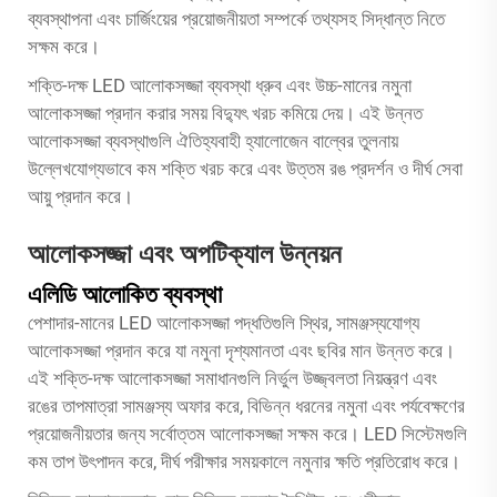
ব্যবস্থাপনা এবং চার্জিংয়ের প্রয়োজনীয়তা সম্পর্কে তথ্যসহ সিদ্ধান্ত নিতে
সক্ষম করে।
শক্তি-দক্ষ LED আলোকসজ্জা ব্যবস্থা ধ্রুব এবং উচ্চ-মানের নমুনা
আলোকসজ্জা প্রদান করার সময় বিদ্যুৎ খরচ কমিয়ে দেয়। এই উন্নত
আলোকসজ্জা ব্যবস্থাগুলি ঐতিহ্যবাহী হ্যালোজেন বাল্বের তুলনায়
উল্লেখযোগ্যভাবে কম শক্তি খরচ করে এবং উত্তম রঙ প্রদর্শন ও দীর্ঘ সেবা
আয়ু প্রদান করে।
আলোকসজ্জা এবং অপটিক্যাল উন্নয়ন
এলিডি আলোকিত ব্যবস্থা
পেশাদার-মানের LED আলোকসজ্জা পদ্ধতিগুলি স্থির, সামঞ্জস্যযোগ্য
আলোকসজ্জা প্রদান করে যা নমুনা দৃশ্যমানতা এবং ছবির মান উন্নত করে।
এই শক্তি-দক্ষ আলোকসজ্জা সমাধানগুলি নির্ভুল উজ্জ্বলতা নিয়ন্ত্রণ এবং
রঙের তাপমাত্রা সামঞ্জস্য অফার করে, বিভিন্ন ধরনের নমুনা এবং পর্যবেক্ষণের
প্রয়োজনীয়তার জন্য সর্বোত্তম আলোকসজ্জা সক্ষম করে। LED সিস্টেমগুলি
কম তাপ উৎপাদন করে, দীর্ঘ পরীক্ষার সময়কালে নমুনার ক্ষতি প্রতিরোধ করে।