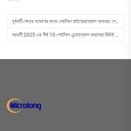
পূর্ববর্তী:
ক্ষেত্র গবেষণার জন্য পোর্টেবল মাইক্রোস্কোপ ব্যবহার: পেশাদার টিপস
পরবর্তী:
2025 এর শীর্ষ 10 পোর্টেবল এন্ডোস্কোপ ক্যামেরা রিভিউ এবং ক্রয় গাইড