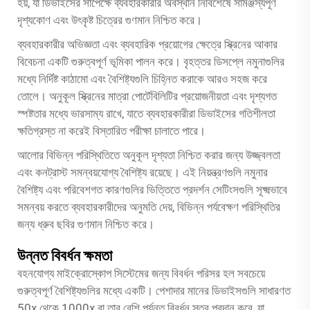
হয়, যা ডিভাইসের সাপেক্ষে ব্যবহারকারীর অবস্থান নির্বিশেষে সামঞ্জস্যপূর্ণ
দৃশ্যকোণ এবং উৎকৃষ্ট চিত্রের গুণমান নিশ্চিত করে।
ব্যবহারকারীর অভিজ্ঞতা এবং ব্যবহারিক প্রয়োগের ক্ষেত্রে স্ক্রিনের আকার
বিবেচনা একটি গুরুত্বপূর্ণ ভূমিকা পালন করে। বৃহত্তর ডিসপ্লে নমুনাগুলির
মধ্যে নির্দিষ্ট কাঠামো এবং বৈশিষ্ট্যগুলি চিহ্নিত করাকে আরও সহজ করে
তোলে। অনুকূল স্ক্রিনের মাত্রা পোর্টেবিলিটির প্রয়োজনীয়তা এবং দৃশ্যগত
স্পষ্টতার মধ্যে ভারসাম্য রাখে, যাতে ব্যবহারকারীরা ডিভাইসের গতিশীলতা
ক্ষতিগ্রস্ত না করেই বিস্তারিত পরীক্ষা চালাতে পারে।
আলোর বিভিন্ন পরিস্থিতিতে অনুকূল দৃশ্যতা নিশ্চিত করার জন্য উজ্জ্বলতা
এবং কনট্রাস্ট সমন্বয়যোগ্য বৈশিষ্ট্য রয়েছে। এই নিয়ন্ত্রণগুলি নমুনার
বৈশিষ্ট্য এবং পরিবেশগত কারণগুলির ভিত্তিতে প্রদর্শন সেটিংসগুলি সূক্ষ্মভাবে
সমন্বয় করতে ব্যবহারকারীদের অনুমতি দেয়, বিভিন্ন পর্যবেক্ষণ পরিস্থিতির
জন্য ধ্রুব ছবির গুণমান নিশ্চিত করে।
উন্নত বিবর্ধন ক্ষমতা
বহনযোগ্য মাইক্রোস্কোপ সিস্টেমের জন্য বিবর্ধন পরিসর হল সবচেয়ে
গুরুত্বপূর্ণ বৈশিষ্ট্যগুলির মধ্যে একটি। পেশাদার মানের ডিভাইসগুলি সাধারণত
50x থেকে 1000x বা তার বেশি পর্যন্ত বিবর্ধন স্তর প্রদান করে, যা