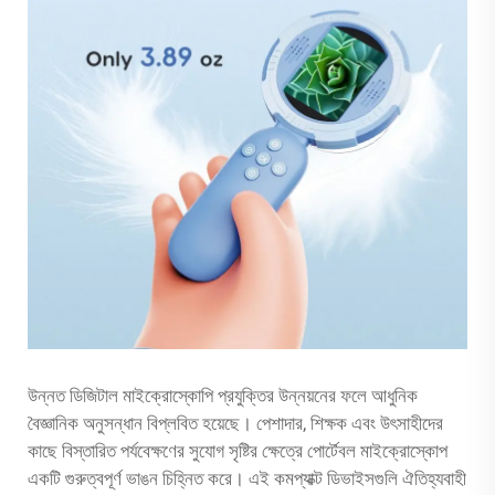
উন্নত ডিজিটাল মাইক্রোস্কোপি প্রযুক্তির উন্নয়নের ফলে আধুনিক
বৈজ্ঞানিক অনুসন্ধান বিপ্লবিত হয়েছে। পেশাদার, শিক্ষক এবং উৎসাহীদের
কাছে বিস্তারিত পর্যবেক্ষণের সুযোগ সৃষ্টির ক্ষেত্রে পোর্টেবল মাইক্রোস্কোপ
একটি গুরুত্বপূর্ণ ভাঙন চিহ্নিত করে। এই কমপ্যাক্ট ডিভাইসগুলি ঐতিহ্যবাহী