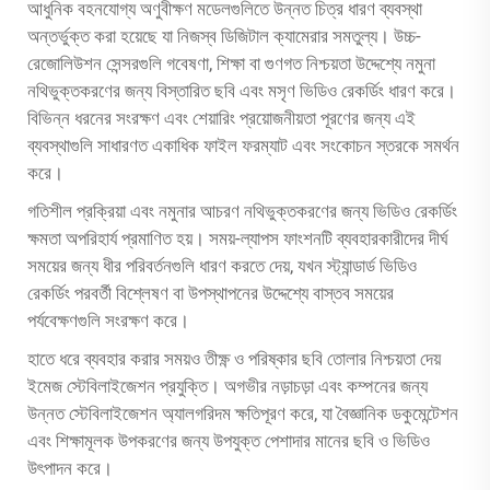
আধুনিক বহনযোগ্য অণুবীক্ষণ মডেলগুলিতে উন্নত চিত্র ধারণ ব্যবস্থা
অন্তর্ভুক্ত করা হয়েছে যা নিজস্ব ডিজিটাল ক্যামেরার সমতুল্য। উচ্চ-
রেজোলিউশন সেন্সরগুলি গবেষণা, শিক্ষা বা গুণগত নিশ্চয়তা উদ্দেশ্যে নমুনা
নথিভুক্তকরণের জন্য বিস্তারিত ছবি এবং মসৃণ ভিডিও রেকর্ডিং ধারণ করে।
বিভিন্ন ধরনের সংরক্ষণ এবং শেয়ারিং প্রয়োজনীয়তা পূরণের জন্য এই
ব্যবস্থাগুলি সাধারণত একাধিক ফাইল ফরম্যাট এবং সংকোচন স্তরকে সমর্থন
করে।
গতিশীল প্রক্রিয়া এবং নমুনার আচরণ নথিভুক্তকরণের জন্য ভিডিও রেকর্ডিং
ক্ষমতা অপরিহার্য প্রমাণিত হয়। সময়-ল্যাপস ফাংশনটি ব্যবহারকারীদের দীর্ঘ
সময়ের জন্য ধীর পরিবর্তনগুলি ধারণ করতে দেয়, যখন স্ট্যান্ডার্ড ভিডিও
রেকর্ডিং পরবর্তী বিশ্লেষণ বা উপস্থাপনের উদ্দেশ্যে বাস্তব সময়ের
পর্যবেক্ষণগুলি সংরক্ষণ করে।
হাতে ধরে ব্যবহার করার সময়ও তীক্ষ্ণ ও পরিষ্কার ছবি তোলার নিশ্চয়তা দেয়
ইমেজ স্টেবিলাইজেশন প্রযুক্তি। অগভীর নড়াচড়া এবং কম্পনের জন্য
উন্নত স্টেবিলাইজেশন অ্যালগরিদম ক্ষতিপূরণ করে, যা বৈজ্ঞানিক ডকুমেন্টেশন
এবং শিক্ষামূলক উপকরণের জন্য উপযুক্ত পেশাদার মানের ছবি ও ভিডিও
উৎপাদন করে।