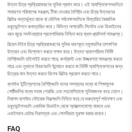
উন্নত চিত্র প্রক্রিয়াকরণের সুবিধা প্রদান করে। এই অ্যাপ্লিকেশনগুলিতে
সাধারণত পরিমাপের সরঞ্জাম, টীকা দেওয়ার বৈশিষ্ট্য এবং চিত্র উন্নয়নের
ফিল্টার অন্তর্ভুক্ত থাকে যা মৌলিক পর্যবেক্ষণগুলিকে বিস্তারিত বৈজ্ঞানিক
ডকুমেন্টেশনে রূপান্তরিত করে। বিভিন্ন অপারেটিং সিস্টেম এবং ডিভাইসের
ধরন জুড়ে সফটওয়্যারে প্রবেশাধিকার নিশ্চিত করে ক্রস-প্ল্যাটফর্ম সামঞ্জস্য।
রিয়েল-টাইম চিত্র প্রক্রিয়াকরণের সুবিধা ধারণকৃত নমুনাগুলির তাৎক্ষণিক
উন্নয়ন এবং বিশ্লেষণ করতে সক্ষম করে। উন্নত অ্যালগরিদম নির্দিষ্ট
বৈশিষ্ট্যগুলি হাইলাইট করতে পারে, কনট্রাস্ট এবং উজ্জ্বলতা সামঞ্জস্য করতে
পারে এবং লুকানো বিবরণগুলি উন্মোচন করতে বা নির্দিষ্ট অ্যাপ্লিকেশনের জন্য
চিত্রের মান উন্নত করতে বিশেষ ফিল্টার প্রয়োগ করতে পারে।
ক্লাউড ইন্টিগ্রেশনের বৈশিষ্ট্যগুলি দলের সদস্যদের মধ্যে বা শিক্ষামূলক
গোষ্ঠীগুলির মধ্যে সহজ শেয়ারিং এবং সহযোগিতাকে সুবিধাজনক করে তোলে।
নিরাপদ ক্লাউড স্টোরেজ বিকল্পগুলি নিশ্চিত করে যে গুরুত্বপূর্ণ পর্যবেক্ষণ এবং
ডকুমেন্টেশনগুলি একাধিক ডিভাইস থেকে অ্যাক্সেসযোগ্য থাকবে এবং
একইসাথে ডেটার নিরাপত্তা এবং গোপনীয়তা সুরক্ষা বজায় রাখবে।
FAQ