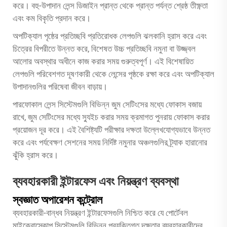
করে। বহু-উপাদান লেন্স ডিজাইন প্রান্ত থেকে প্রান্ত পর্যন্ত শ্রেষ্ঠ তীক্ষ্ণতা
এবং কম বিকৃতি প্রদান করে।
অপটিক্যাল পৃষ্ঠের প্রতিচ্ছবি প্রতিরোধক লেপগুলি ঝলকানি হ্রাস করে এবং
চিত্রের বিপরীতে উন্নত করে, বিশেষত উচ্চ প্রতিচ্ছবি নমুনা বা উজ্জ্বল
আলোর অবস্থার অধীনে কাজ করার সময় গুরুত্বপূর্ণ। এই বিশেষায়িত
লেপগুলি পরিবেশগত দূষণকারী থেকে লেন্সের পৃষ্ঠকে রক্ষা করে এবং অপটিক্যাল
উপাদানগুলির পরিষেবা জীবন বাড়ায়।
পারফোকাল লেন্স সিস্টেমগুলি বিভিন্ন জুম সেটিংসের মধ্যে ফোকাস বজায়
রাখে, জুম সেটিংসের মধ্যে স্যুইচ করার সময় ক্রমাগত পুনরায় ফোকাস করার
প্রয়োজন দূর করে। এই বৈশিষ্ট্যটি পরীক্ষার দক্ষতা উল্লেখযোগ্যভাবে উন্নত
করে এবং পর্যবেক্ষণ সেশনের সময় নির্দিষ্ট নমুনার অঞ্চলগুলির ট্র্যাক হারানোর
ঝুঁকি হ্রাস করে।
ব্যবহারকারী ইন্টারফেস এবং নিয়ন্ত্রণ ব্যবস্থা
স্বজ্ঞাত অপারেশন কন্ট্রোল
ব্যবহারকারী-বান্ধব নিয়ন্ত্রণ ইন্টারফেসগুলি নিশ্চিত করে যে পোর্টেবল
মাইক্রোস্কোপ সিস্টেমগুলি বিভিন্ন প্রযুক্তিগত দক্ষতার ব্যবহারকারীদের