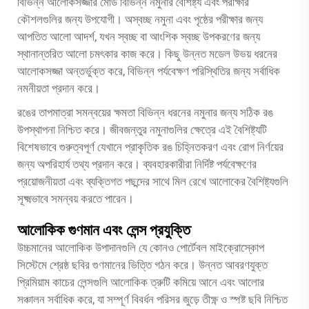
বিভিন্ন আলোকসজ্জার মোড বিভিন্ন নমুনার বৈশিষ্ট্য এবং পরীক্ষার
কৌশলগুলির জন্য উপযোগী। অস্বচ্ছ নমুনা এবং পৃষ্ঠের পরীক্ষার জন্য
আপতিত আলো আদর্শ, যখন স্বচ্ছ বা আংশিক স্বচ্ছ উপকরণের জন্য
স্থানান্তরিত আলো চমৎকার কাজ করে। কিছু উন্নত মডেল উভয় ধরনের
আলোকসজ্জা অন্তর্ভুক্ত করে, বিভিন্ন পর্যবেক্ষণ পরিস্থিতির জন্য সর্বাধিক
নমনীয়তা প্রদান করে।
রঙের তাপমাত্রা সমন্বয়ের ক্ষমতা বিভিন্ন ধরনের নমুনার জন্য সঠিক রঙ
উপস্থাপনা নিশ্চিত করে। জীবজন্তুর নমুনাগুলির ক্ষেত্রে এই বৈশিষ্ট্যটি
বিশেষভাবে গুরুত্বপূর্ণ যেখানে প্রাকৃতিক রঙ চিহ্নিতকরণ এবং রোগ নির্ণয়ের
জন্য অপরিহার্য তথ্য প্রদান করে। ব্যবহারকারীরা নির্দিষ্ট পর্যবেক্ষণের
প্রয়োজনীয়তা এবং ব্যক্তিগত পছন্দের সাথে মিল রেখে আলোকের বৈশিষ্ট্যগুলি
সূক্ষ্মভাবে সমন্বয় করতে পারেন।
আলোকিক গুণমান এবং লেন্স প্রযুক্তি
উচ্চমানের আলোকিক উপাদানগুলি যে কোনও
পোর্টেবল মাইক্রোস্কোপ
সিস্টেমে শ্রেষ্ঠ ছবির গুণমানের ভিত্তি গঠন করে। উন্নত আবরণযুক্ত
প্রিমিয়াম কাচের লেন্সগুলি আলোকিক ত্রুটি কমিয়ে আনে এবং আলোর
সঞ্চালন সর্বাধিক করে, যা সম্পূর্ণ বিবর্ধন পরিসর জুড়ে তীক্ষ্ণ ও স্পষ্ট ছবি নিশ্চিত