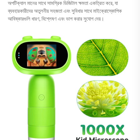
অপটিক্যাল মানের সাথে সামগ্রিক ডিজিটাল ক্ষমতা একত্রিত করে, যা
ব্যবহারকারীদের অতুলনীয় সহজতা এবং সুবিধার সাথে মাইক্রোস্কোপিক
আবিষ্কারগুলি ধারণ, বিশ্লেষণ এবং ভাগ করার সুযোগ দেয়।