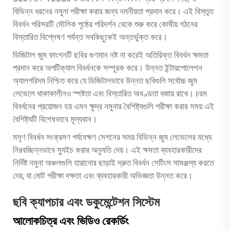
বিভিন্ন ধরনের নমুনা পরীক্ষা করার জন্য নমনীয়তা প্রদান করে। এই বিস্তৃত
বিবর্ধন পরিসরটি মৌলিক পৃষ্ঠের পরিদর্শন থেকে শুরু করে কোষীয় গঠনের
বিস্তারিত বিশ্লেষণ পর্যন্ত সবকিছুকেই অন্তর্ভুক্ত করে।
ডিজিটাল জুম ফাংশনটি ছবির গুণমান নষ্ট না করেই অতিরিক্ত বিবর্ধন ক্ষমতা
প্রদান করে অপটিক্যাল বিবর্ধনকে সম্পূরক করে। উন্নত ইন্টারপোলেশন
অ্যালগরিদম নিশ্চিত করে যে ডিজিটালভাবে উন্নত ছবিগুলি সর্বোচ্চ জুম
লেভেলে থাকাকালীনও স্পষ্টতা এবং বিস্তারিত অখণ্ডতা বজায় রাখে। চরম
বিবর্ধনের প্রয়োজন হয় এমন ক্ষুদ্র নমুনার বৈশিষ্ট্যগুলি পরীক্ষা করার সময় এই
বৈশিষ্ট্যটি বিশেষভাবে মূল্যবান।
মসৃণ বিবর্ধন সংক্রমণ পর্যবেক্ষণ সেশনের সময় বিভিন্ন জুম লেভেলের মধ্যে
নিরবচ্ছিন্নভাবে স্যুইচ করার অনুমতি দেয়। এই ক্ষমতা ব্যবহারকারীদের
নির্দিষ্ট নমুনা অঞ্চলগুলি হারানোর ছাড়াই দ্রুত বিবর্ধন সেটিংস সামঞ্জস্য করতে
দেয়, যা মোট পরীক্ষা দক্ষতা এবং ব্যবহারকারী অভিজ্ঞতা উন্নত করে।
ছবি ক্যাপচার এবং ডকুমেন্টেশন সিস্টেম
আলোকচিত্র এবং ভিডিও রেকর্ডিং