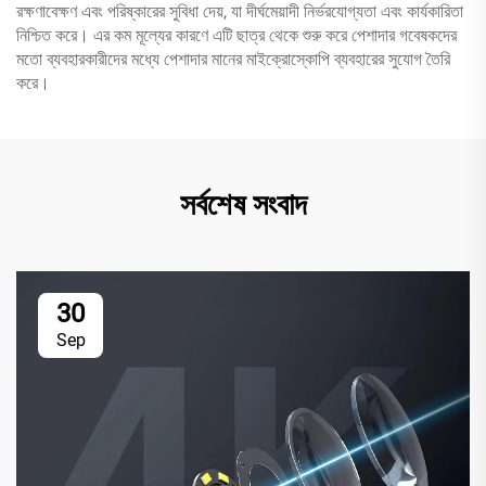
রক্ষণাবেক্ষণ এবং পরিষ্কারের সুবিধা দেয়, যা দীর্ঘমেয়াদী নির্ভরযোগ্যতা এবং কার্যকারিতা
নিশ্চিত করে। এর কম মূল্যের কারণে এটি ছাত্র থেকে শুরু করে পেশাদার গবেষকদের
মতো ব্যবহারকারীদের মধ্যে পেশাদার মানের মাইক্রোস্কোপি ব্যবহারের সুযোগ তৈরি
করে।
সর্বশেষ সংবাদ
30
Sep