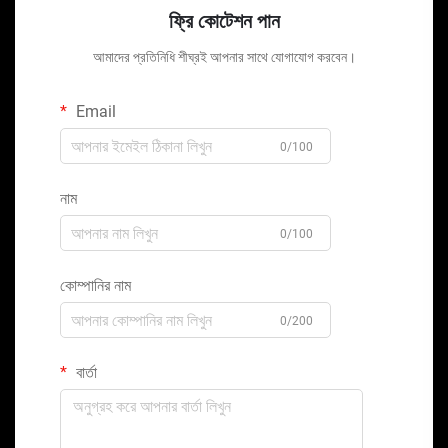
ফ্রি কোটেশন পান
আমাদের প্রতিনিধি শীঘ্রই আপনার সাথে যোগাযোগ করবেন।
Email
0/100
নাম
0/100
কোম্পানির নাম
0/200
বার্তা