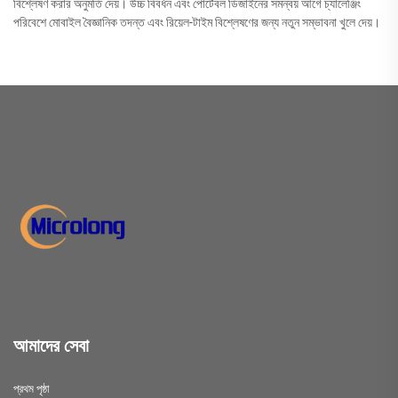
বিশ্লেষণ করার অনুমতি দেয়। উচ্চ বিবর্ধন এবং পোর্টেবল ডিজাইনের সমন্বয় আগে চ্যালেঞ্জিং
পরিবেশে মোবাইল বৈজ্ঞানিক তদন্ত এবং রিয়েল-টাইম বিশ্লেষণের জন্য নতুন সম্ভাবনা খুলে দেয়।
আমাদের সেবা
প্রথম পৃষ্ঠা