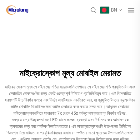
BN
মাইক্রোস্কোপ মূল্য মোবাইল মেরামত
মাইক্রোস্কোপ মূল্য মোবাইল মেরামতির সরঞ্জামগুলি পেশাদার মোবাইল মেরামতি প্রযুক্তিবিদ এবং
মেরামতির দোকানগুলির জন্য একটি গুরুত্বপূর্ণ বিনিয়োগ প্রতিনিধিত্ব করে। এই বিশেষায়িত
সরঞ্জামটি উচ্চ বিবর্ধন ক্ষমতা এবং নির্ভুল অপটিক্সকে একত্রিত করে, যা প্রযুক্তিবিদদের ক্রমবর্ধমান
জটিল মোবাইল ডিভাইসগুলিতে জটিল মেরামতি কাজ করতে সক্ষম করে। আধুনিক মেরামতি
মাইক্রোস্কোপগুলিতে সাধারণত 7x থেকে 45x পর্যন্ত সমন্বয়যোগ্য বিবর্ধন পরিসর,
সমন্বয়যোগ্য উজ্জ্বলতা সহ LED আলোকসজ্জা ব্যবস্থা এবং দীর্ঘ সময় ধরে আরামদায়ক
ব্যবহারের জন্য ইরগোনমিক ডিজাইন রয়েছে। এই মাইক্রোস্কোপগুলি উচ্চ-সংজ্ঞা ডিজিটাল
ডিসপ্লে দিয়ে সজ্জিত, যা প্রযুক্তিবিদদের অসাধারণ স্পষ্টতার সাথে ক্ষুদ্রতম উপাদানগুলি দেখতে
দেয়। বৈশিষ্ট্য, ব্র্যান্ডের খ্যাতি এবং প্রযুক্তিগত বিবরণের উপর ভিত্তি করে মূল্য পরিসর