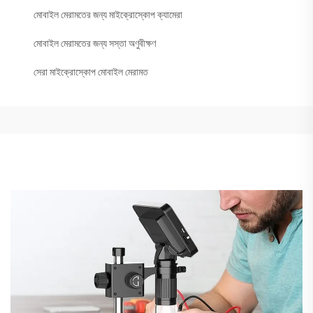
মোবাইল মেরামতের জন্য মাইক্রোস্কোপ ক্যামেরা
মোবাইল মেরামতের জন্য সস্তা অণুবীক্ষণ
সেরা মাইক্রোস্কোপ মোবাইল মেরামত