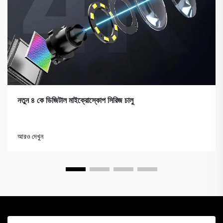
নতুন ৪ কে ডিজিটাল মাইক্রোস্কোপ সিরিজ চালু
আরও দেখুন