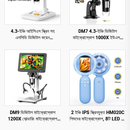
4.3-ইঞ্চি আইপিএস স্ক্রিন সহ
DM7 4.3-ইঞ্চি ডিজিটাল
এলসিডি ডিজিটাল কয়েন
মাইক্রোস্কোপ 1000X ইউএসবি
মাইক্রোস্কোপ, 8 টি এলইডি সহ
মাইক্রোস্কোপ 1080p উইন্ডোজ/
কয়েন ম্যাগনিফায়ার
ম্যাক ওএস-এর সাথে সামঞ্জস্যপূর্ণ
DM9 ডিজিটাল মাইক্রোস্কোপ
2 ইঞ্চি IPS স্ক্রিনযুক্ত HM020C
1200X সোল্ডারিং মাইক্রোস্কোপ
শিশুদের মাইক্রোস্কোপ, 8টি LED সহ
কয়েনের জন্য 12MP PCB সার্কিট
মিনি পকেট হ্যান্ডহেল্ড মাইক্রোস্কোপ