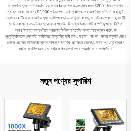
উল্লেখযোগ্যভাবে পরিবর্তিত হয়, সাধারণত মৌলিক মডেলগুলির জন্য $200 থেকে পেশাদার
গ্রেডের সরঞ্জামের জন্য $2,000 পর্যন্ত হয়। মাইক্রোস্কোপের অপটিক্যাল সিস্টেমে অ্যান্টি-
গ্লেয়ার কোটিং এবং একাধিক লেন্স কনফিগারেশন অন্তর্ভুক্ত রয়েছে, যা মাইক্রোপ্রসেসর, সার্কিট
বোর্ড এবং ক্ষুদ্র কানেক্টরের মতো ক্ষুদ্র মোবাইল ডিভাইস উপাদানগুলির স্পষ্ট দৃশ্যায়ন নিশ্চিত
করে। উন্নত মডেলগুলিতে প্রায়শই ডিজিটাল ইমেজিং ক্ষমতা অন্তর্ভুক্ত থাকে, যা
প্রযুক্তিবিদদের মেরামতি প্রক্রিয়ার বিস্তারিত ছবি ধারণ, সংরক্ষণ এবং ভাগ করার অনুমতি দেয়।
গুণগত মেরামতি মাইক্রোস্কোপে বিনিয়োগ সরাসরি মেরামতির নির্ভুলতা, দক্ষতা এবং ক্রমবর্ধমান
জটিল মোবাইল ডিভাইস মেরামতি পরিচালনা করার ক্ষমতার সাথে সম্পর্কিত।
নতুন পণ্যের সুপারিশ