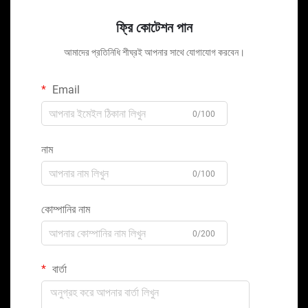
ফ্রি কোটেশন পান
আমাদের প্রতিনিধি শীঘ্রই আপনার সাথে যোগাযোগ করবেন।
Email
0/100
নাম
0/100
কোম্পানির নাম
0/200
বার্তা