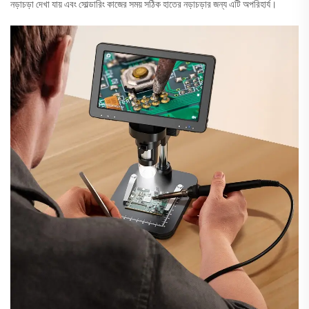
নড়াচড়া দেখা যায় এবং সোল্ডারিং কাজের সময় সঠিক হাতের নড়াচড়ার জন্য এটি অপরিহার্য।