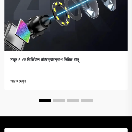
নতুন ৪ কে ডিজিটাল মাইক্রোস্কোপ সিরিজ চালু
আরও দেখুন