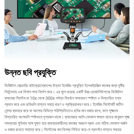
উন্নত ছবি প্রযুক্তি
ডিজিটাল সোল্ডারিং মাইক্রোস্কোপের উন্নত ইমেজিং প্রযুক্তি ইলেকট্রনিক্স কাজের জন্য দৃষ্টির
নির্ভুলতায় এক বিশাল লাফ নির্দেশ করে। এর মূলে রয়েছে একটি উচ্চ-রেজোলিউশনের ডিজিটাল
ক্যামেরা সিস্টেম যা 10x থেকে 300x পর্যন্ত বিবর্ধনে অসাধারণ স্পষ্টতা ও বিস্তারিত তথ্য
প্রদান করে এবং ছবিগুলি বাস্তব সময়ে ধারণ ও প্রক্রিয়াকরণ করে। ইমেজিং সিস্টেমটি জটিল
সেন্সর ব্যবহার করে যা আলোর বিভিন্ন পরিস্থিতিতেও ছবির মান বজায় রাখে, ফলে সূক্ষ্মতম
বিস্তারিত অংশগুলি স্পষ্টভাবে দৃশ্যমান থাকে। ক্যামেরার অটো-ফোকাস ক্ষমতা হাতের মানুয়াল সূক্ষ্ম
সমন্বয়ের সুবিধার সঙ্গে যুক্ত হয়ে ব্যবহারকারীদের কাজের অঞ্চলে দ্রুত এবং সঠিক ফোকাস অর্জন
ও বজায় রাখতে সাহায্য করে। সিস্টেমের কম বিলম্ব নিশ্চিত করে যে প্রদর্শনে বাস্তব সময়ের