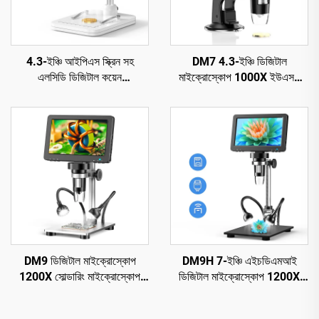
4.3-ইঞ্চি আইপিএস স্ক্রিন সহ
DM7 4.3-ইঞ্চি ডিজিটাল
এলসিডি ডিজিটাল কয়েন
মাইক্রোস্কোপ 1000X ইউএসবি
মাইক্রোস্কোপ, 8 টি এলইডি সহ
মাইক্রোস্কোপ 1080p উইন্ডোজ/
কয়েন ম্যাগনিফায়ার
ম্যাক ওএস-এর সাথে সামঞ্জস্যপূর্ণ
DM9 ডিজিটাল মাইক্রোস্কোপ
DM9H 7-ইঞ্চি এইচডিএমআই
1200X সোল্ডারিং মাইক্রোস্কোপ
ডিজিটাল মাইক্রোস্কোপ 1200X
কয়েনের জন্য 12MP PCB সার্কিট
কয়েন মাইক্রোস্কোপ IPS স্ক্রিন সহ
মেরামত
16MP সোল্ডারিং মাইক্রোস্কোপ