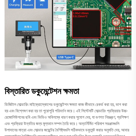
বিস্তারিত ডকুমেন্টেশন ক্ষমতা
ডিজিটাল সোল্ডারিং মাইক্রোস্কোপের ডকুমেন্টেশন ক্ষমতা কাজ কীভাবে রেকর্ড করা হয়, ভাগ করা
হয় এবং বিশ্লেষণ করা হয় তা পুরোপুরি পরিবর্তন করে। এই সিস্টেমটি সোল্ডারিং প্রক্রিয়ার উচ্চ-
রেজোলিউশনের ছবি এবং ভিডিও অবিলম্বে ধারণ করার সুযোগ দেয়, যা গুণগত নিয়ন্ত্রণ, প্রশিক্ষণ
এবং প্রক্রিয়া উন্নতির জন্য মূল্যবান সম্পদ তৈরি করে। অন্তর্নির্মিত পরিমাপ সরঞ্জামগুলি
উপাদানের মাত্রা এবং সোল্ডার জয়েন্টের বৈশিষ্ট্যগুলি সঠিকভাবে ডকুমেন্ট করার অনুমতি দেয়, আবার