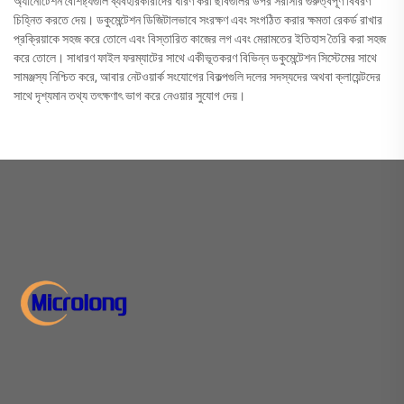
অ্যানোটেশন বৈশিষ্ট্যগুলি ব্যবহারকারীদের ধারণ করা ছবিগুলির উপর সরাসরি গুরুত্বপূর্ণ বিবরণ
চিহ্নিত করতে দেয়। ডকুমেন্টেশন ডিজিটালভাবে সংরক্ষণ এবং সংগঠিত করার ক্ষমতা রেকর্ড রাখার
প্রক্রিয়াকে সহজ করে তোলে এবং বিস্তারিত কাজের লগ এবং মেরামতের ইতিহাস তৈরি করা সহজ
করে তোলে। সাধারণ ফাইল ফরম্যাটের সাথে একীভূতকরণ বিভিন্ন ডকুমেন্টেশন সিস্টেমের সাথে
সামঞ্জস্য নিশ্চিত করে, আবার নেটওয়ার্ক সংযোগের বিকল্পগুলি দলের সদস্যদের অথবা ক্লায়েন্টদের
সাথে দৃশ্যমান তথ্য তৎক্ষণাৎ ভাগ করে নেওয়ার সুযোগ দেয়।