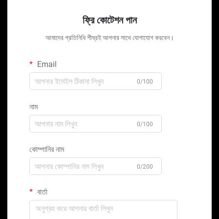
ফ্রি কোটেশন পান
আমাদের প্রতিনিধি শীঘ্রই আপনার সাথে যোগাযোগ করবেন।
Email
0/100
নাম
0/100
কোম্পানির নাম
0/200
বার্তা