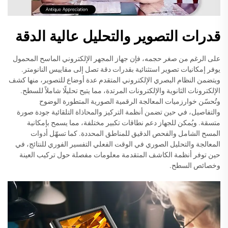
قدرات التصوير والتحليل عالية الدقة
على الرغم من صغر حجمه، فإن جهاز المجهر الإلكتروني الماسح المحمول
يوفر إمكانيات تصوير استثنائية بقدرات دقة تصل إلى مقاييس النانومتر.
ويتضمن النظام البصري الإلكتروني المتقدم عدة أوضاع للتصوير، منها كشف
الإلكترونات الثانوية والإلكترونات المرتدة، مما يتيح تحليلًا شاملاً للسطح.
وتُحسّن خوارزميات المعالجة الرقمية الصورية المتطورة الوضوح
والتفاصيل، في حين تضمن أنظمة التركيز والمحاذاة التلقائية جودة صورة
متسقة. ويُمكن للجهاز دعم نطاقات تكبير مختلفة، مما يسمح بإمكانية
المسح الشامل والفحص الدقيق للمناطق المحددة. كما تسهّل أدوات
المعالجة والتحليل الصوري في الوقت الفعلي التفسير الفوري للنتائج، في
حين توفر أنظمة الكاشف المتقدمة معلومات مفصلة حول تركيب العينة
وخصائص السطح.