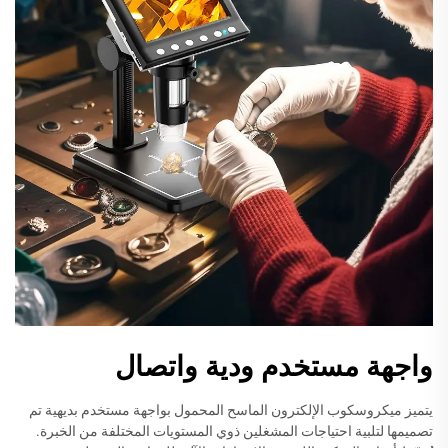
واجهة مستخدم ودية واتصال
يتميز ميكروسكوب الإلكترون الماسح المحمول بواجهة مستخدم بديهية تم
تصميمها لتلبية احتياجات المشغلين ذوي المستويات المختلفة من الخبرة.