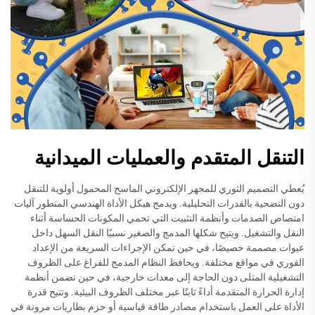
التنقل المتقدم والعمليات الميدانية
يُعطي التصميم الثوري للمجهر الإلكتروني الماسح المحمول أولوية للتنقل
دون التضحية بالقدرات التحليلية. ويدمج هيكل الأداة الهندسي المتطور آليات
امتصاص الصدمات وأنظمة التثبيت التي تحمي المكونات الحساسة أثناء
النقل والتشغيل. ويتيح شكلها المدمج والصغير نسبيًا النقل السهل داخل
عبوات مصممة خصيصًا، في حين تمكن الإجراءات السريعة من الإعداد
الفوري في مواقع مختلفة. ويحافظ النظام المدمج للفراغ على الظروف
التشغيلية المثلى دون الحاجة إلى معدات خارجية، في حين تضمن أنظمة
إدارة الحرارة المتقدمة أداءً ثابتًا عبر مختلف الظروف البيئية. وتتيح قدرة
الأداة على العمل باستخدام مصادر طاقة قياسية أو حزم بطاريات مرونة في