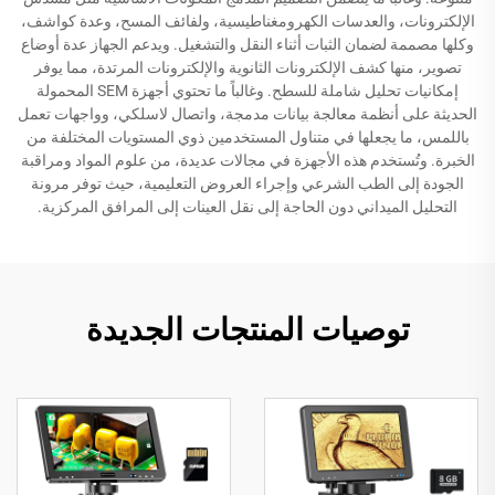
الإلكترونات، والعدسات الكهرومغناطيسية، ولفائف المسح، وعدة كواشف،
وكلها مصممة لضمان الثبات أثناء النقل والتشغيل. ويدعم الجهاز عدة أوضاع
تصوير، منها كشف الإلكترونات الثانوية والإلكترونات المرتدة، مما يوفر
إمكانيات تحليل شاملة للسطح. وغالباً ما تحتوي أجهزة SEM المحمولة
الحديثة على أنظمة معالجة بيانات مدمجة، واتصال لاسلكي، وواجهات تعمل
باللمس، ما يجعلها في متناول المستخدمين ذوي المستويات المختلفة من
الخبرة. وتُستخدم هذه الأجهزة في مجالات عديدة، من علوم المواد ومراقبة
الجودة إلى الطب الشرعي وإجراء العروض التعليمية، حيث توفر مرونة
التحليل الميداني دون الحاجة إلى نقل العينات إلى المرافق المركزية.
توصيات المنتجات الجديدة