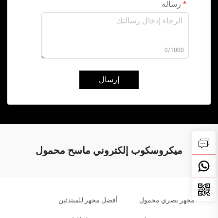
رسالة
0/1000
إرسال
ميكروسكوب إلكتروني ماسح محمول
مجهر بصري محمول
أفضل مجهر للمبتدئين