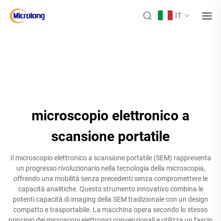
IT
microscopio elettronico a
scansione portatile
Il microscopio elettronico a scansione portatile (SEM) rappresenta
un progresso rivoluzionario nella tecnologia della microscopia,
offrendo una mobilità senza precedenti senza compromettere le
capacità analitiche. Questo strumento innovativo combina le
potenti capacità di imaging della SEM tradizionale con un design
compatto e trasportabile. La macchina opera secondo lo stesso
principio dei microscopi elettronici convenzionali e utilizza un fascio