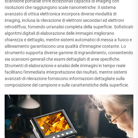
scansione portatile offre eccezionali capacità di imaging con
risoluzioni che raggiungono scale nanometriche. Il sistema
avanzato di ottica elettronica incorpora diverse modalità di
imaging, inclusa la rilevazione di elettroni secondari ed elettroni
retrodiffusi, fornendo un'analisi completa della superficie. Sofisticati
algoritmi digitali di elaborazione delle immagini migliorano
chiarezza e dettaglio, mentre sistemi automatici di messa a fuoco e
allineamento garantiscono una qualità d'immagine costante. Lo
strumento supporta diverse gamme di ingrandimento, consentendo
sia scansioni generali che esami dettagliati di aree specifiche.
Strumenti di elaborazione e analisi delle immagini in tempo reale
facilitano l'immediata interpretazione dei risultati, mentre sistemi
avanzati di rilevazione forniscono informazioni dettagliate sulla
composizione del campione e sulle caratteristiche della superficie.