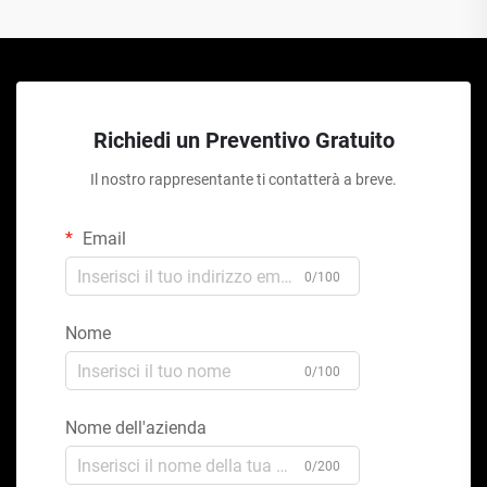
Richiedi un Preventivo Gratuito
Il nostro rappresentante ti contatterà a breve.
Email
0/100
Nome
0/100
Nome dell'azienda
0/200