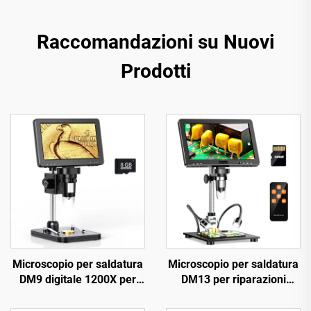
Raccomandazioni su Nuovi
Prodotti
Microscopio per saldatura
Microscopio per saldatura
DM9 digitale 1200X per
DM13 per riparazioni
riparazione circuiti PCB
elettroniche, monete,
gioielli con 10 LED