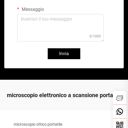
Messaggio
0/1000
Invia
microscopio elettronico a scansione portatile
microscopio ottico portatile