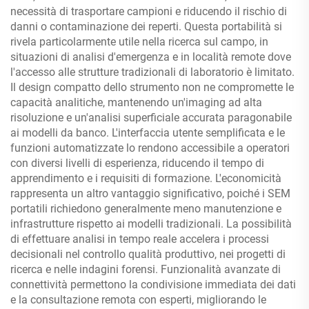
necessità di trasportare campioni e riducendo il rischio di
danni o contaminazione dei reperti. Questa portabilità si
rivela particolarmente utile nella ricerca sul campo, in
situazioni di analisi d'emergenza e in località remote dove
l'accesso alle strutture tradizionali di laboratorio è limitato.
Il design compatto dello strumento non ne compromette le
capacità analitiche, mantenendo un'imaging ad alta
risoluzione e un'analisi superficiale accurata paragonabile
ai modelli da banco. L'interfaccia utente semplificata e le
funzioni automatizzate lo rendono accessibile a operatori
con diversi livelli di esperienza, riducendo il tempo di
apprendimento e i requisiti di formazione. L'economicità
rappresenta un altro vantaggio significativo, poiché i SEM
portatili richiedono generalmente meno manutenzione e
infrastrutture rispetto ai modelli tradizionali. La possibilità
di effettuare analisi in tempo reale accelera i processi
decisionali nel controllo qualità produttivo, nei progetti di
ricerca e nelle indagini forensi. Funzionalità avanzate di
connettività permettono la condivisione immediata dei dati
e la consultazione remota con esperti, migliorando le