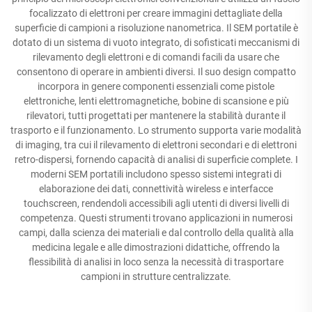
focalizzato di elettroni per creare immagini dettagliate della
superficie di campioni a risoluzione nanometrica. Il SEM portatile è
dotato di un sistema di vuoto integrato, di sofisticati meccanismi di
rilevamento degli elettroni e di comandi facili da usare che
consentono di operare in ambienti diversi. Il suo design compatto
incorpora in genere componenti essenziali come pistole
elettroniche, lenti elettromagnetiche, bobine di scansione e più
rilevatori, tutti progettati per mantenere la stabilità durante il
trasporto e il funzionamento. Lo strumento supporta varie modalità
di imaging, tra cui il rilevamento di elettroni secondari e di elettroni
retro-dispersi, fornendo capacità di analisi di superficie complete. I
moderni SEM portatili includono spesso sistemi integrati di
elaborazione dei dati, connettività wireless e interfacce
touchscreen, rendendoli accessibili agli utenti di diversi livelli di
competenza. Questi strumenti trovano applicazioni in numerosi
campi, dalla scienza dei materiali e dal controllo della qualità alla
medicina legale e alle dimostrazioni didattiche, offrendo la
flessibilità di analisi in loco senza la necessità di trasportare
campioni in strutture centralizzate.