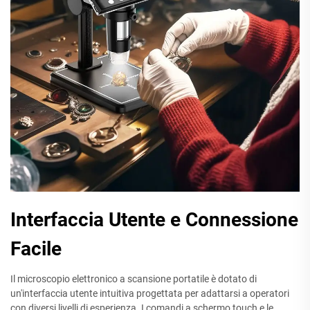
Interfaccia Utente e Connessione
Facile
Il microscopio elettronico a scansione portatile è dotato di
un'interfaccia utente intuitiva progettata per adattarsi a operatori
con diversi livelli di esperienza. I comandi a schermo touch e le