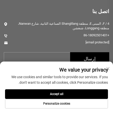
اتصل بنا
4 / F، المبنى E، منطقة Shanglilang الصناعية الثانية، شارع Nanwan،
منطقة Longgang، شنغشن
+86-18092501401
[email protected]
إرسال
We value your privacy
We use cookies and similar tools to provide our services. If you
don't want to accept all cookies, click Personalize cookies.
Accept all
حقوق الطبع والنشر © 2025 شركة شينزن للتكنولوجيا الميكرولونغ جميع
الحقوق محجوزة
سياسة الخصوصية
Personalize cookies