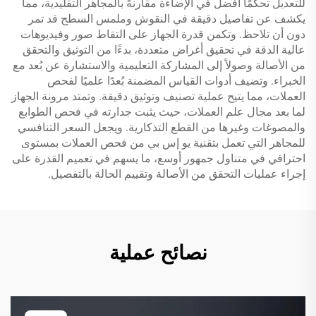
للتعديل تحكمًا أفضل في الإضاءة مقارنةً بالمجاهر التقليدية، مما
يكشف عن تفاصيل دقيقة في النقوش وملمس السطح قد تمر
دون أن تلاحظ. وتكمن قدرة الجهاز على التقاط صور وفيديوهات
عالية الدقة في تحقيق أغراض متعددة، بدءًا من التوثيق والتحقق
من الأصالة وصولاً إلى المشاركة التعليمية والاستشارة عن بُعد مع
الخبراء. وتضيف أدوات القياس المضمنة بُعدًا علميًا لفحص
العملات، مما يتيح عملية تصنيف وتوثيق دقيقة. وتمتد مرونة الجهاز
لما بعد مجال علم العملات، حيث يثبت جدارته في فحص الطوابع
والمصوغات وغيرها من القطع التذكارية. ويجعل السعر التنافسي
للمجاهر التي تعمل بتقنية يو إس بي من فحص العملات بمستوى
احترافي في متناول جمهور أوسع، ما يسهم في تعميم القدرة على
إجراء عمليات التحقق من الأصالة وتقييم الحالة بالتفصيل.
نصائح عملية