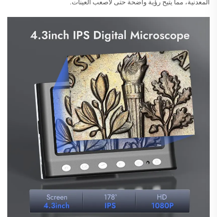
المعدنية، مما يتيح رؤية واضحة حتى لأصعب العينات.