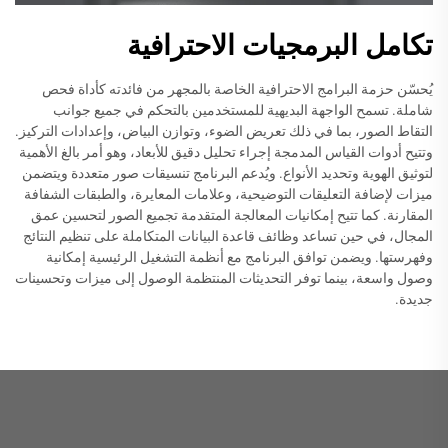
تكامل البرمجيات الاحترافية
يُحسّن حزمة البرامج الاحترافية الخاصة بالمجهر من فائدته كأداة فحص
شاملة. تسمح الواجهة البديهية للمستخدمين بالتحكم في جميع جوانب
التقاط الصور، بما في ذلك تعريض الضوء، وتوازن البياض، وإعدادات التركيز.
وتتيح أدوات القياس المدمجة إجراء تحليل دقيق للأبعاد، وهو أمر بالغ الأهمية
لتوثيق الهوية وتحديد الأنواع. ويُدعم البرنامج تنسيقات صور متعددة ويتضمن
ميزات لإضافة التعليقات التوضيحية، وعلامات المعايرة، والطبقات الشفافة
المقارنة. كما تتيح إمكانيات المعالجة المتقدمة تجميع الصور لتحسين عمق
المجال، في حين تساعد وظائف قاعدة البيانات المتكاملة على تنظيم النتائج
وفهرستها. ويضمن توافق البرنامج مع أنظمة التشغيل الرئيسية إمكانية
وصول واسعة، بينما توفر التحديثات المنتظمة الوصول إلى ميزات وتحسينات
جديدة.