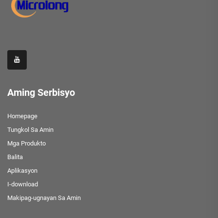
Aming Serbisyo
Homepage
Tungkol Sa Amin
Mga Produkto
Balita
Aplikasyon
I-download
Makipag-ugnayan Sa Amin