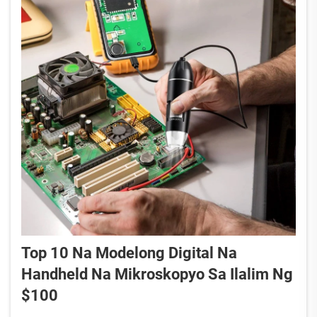
Top 10 Na Modelong Digital Na
Handheld Na Mikroskopyo Sa Ilalim Ng
$100