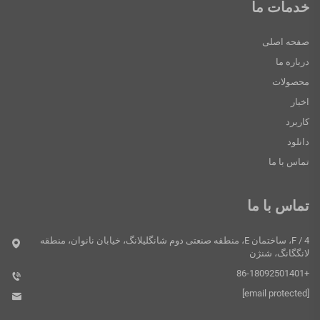
خدمات ما
صفحه اصلی
درباره ما
محصولات
اخبار
کاربرد
دانلود
تماس با ما
تماس با ما
4 / F، ساختمان E، منطقه صنعتی دوم شانگلیلانگ، خیابان نانوان، منطقه
لانگگانگ، شنژن
+86-18092501401
[email protected]