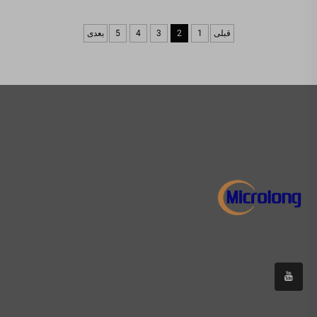
قبلی
1
2
3
4
5
بعدی