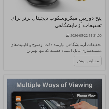
پنج دوربین میکروسکوپ دیجیتال برتر برای
تحقیقات آزمایشگاهی
2026-05-22 11:31:00
تحقیقات آزمایشگاهی نیازمند دقت، وضوح و قابلیت‌های
مستندسازی قابل اعتماد هستند که تنها بهترین
سیستم‌های دوربین میکروسکوپ دیجیتال می‌توانند فراهم
مشاهده بیشتر
کنند. امروزه مراکز تحقیقاتی به راه‌حل‌های تصویربرداری
نیاز دارند که به‌صورت بی‌درز با میکروسکوپ‌های موجود
ادغام شوند...