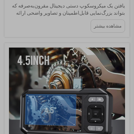
یافتن یک میکروسکوپ دستی دیجیتال مقرون‌به‌صرفه که
بتواند بزرگ‌نمایی قابل‌اطمینان و تصاویر واضحی ارائه
دهد، در بازار رقابتی امروز کاری دشوار است.
مشاهده بیشتر
پژوهشگران، دانشجویان، علاقه‌مندان و متخصصانی که از
نظر بودجه حساس هستند، به‌طور فزاینده‌ای به دنبال
ابزارهای قابل‌حمل...