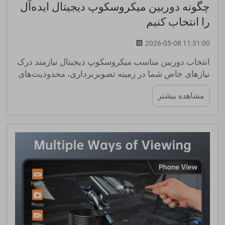
چگونه دوربین میکروسکوپ دیجیتال ایده‌آل
را انتخاب کنیم
2026-05-08 11:31:00
انتخاب دوربین مناسب میکروسکوپ دیجیتال نیازمند درک
نیازهای خاص شما در زمینه تصویربرداری، محدودیت‌های
فرآیند کار و مشخصات فنی است که به‌طور مستقیم بر
مشاهده بیشتر
کیفیت تحقیقات یا بازرسی‌های شما تأثیر می‌گذارند.
دوربین ایده‌آل میکروسکوپ دیجیتال...