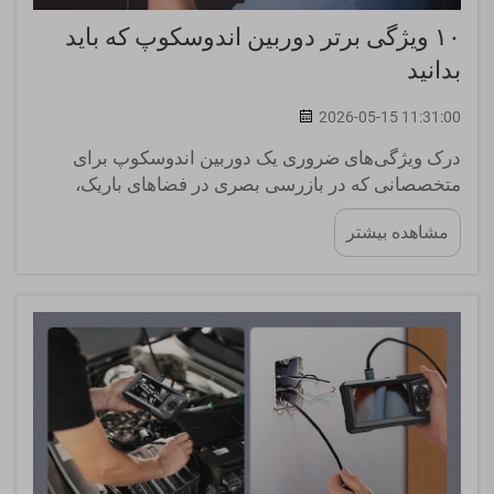
۱۰ ویژگی برتر دوربین اندوسکوپ که باید
بدانید
2026-05-15 11:31:00
درک ویژگی‌های ضروری یک دوربین اندوسکوپ برای
متخصصانی که در بازرسی بصری در فضاهای باریک،
مناطق محدود یا مکان‌های دست‌نیافتنی به آن متکی
مشاهده بیشتر
هستند، امری حیاتی است. آیا در تشخیص معایب خودرو،
نگهداری سیستم‌های تهویه مطبوع و تهویه مطبوع و...