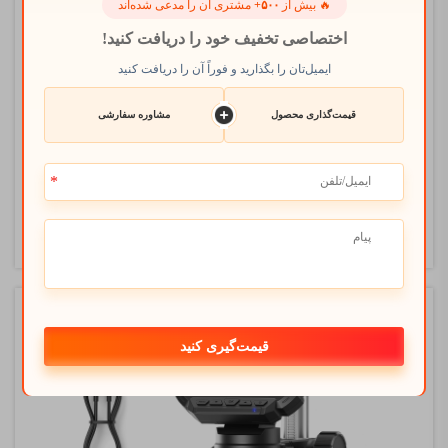
🔥 بیش از
۵۰۰+
مشتری آن را مدعی شده‌اند
اختصاصی تخفیف خود را دریافت کنید!
چگونه اندوسکوپ‌های صنعتی نگهداری
ایمیل‌تان را بگذارید و فوراً آن را دریافت کنید
تجهیزات را دگرگون می‌کنند
قیمت‌گذاری محصول
مشاوره سفارشی
2026-05-22 11:31:00
نگهداری تجهیزات در محیط‌های صنعتی با معرفی
فناوری‌های پیشرفته بازرسی بصری، دستخوش تحولی
انقلابی شده است. رویکردهای سنتی نگهداری اغلب
مشاهده بیشتر
مستلزم جداسازی گسترده، توقف طولانی‌مدت عملیات
و...
قیمت‌گیری کنید