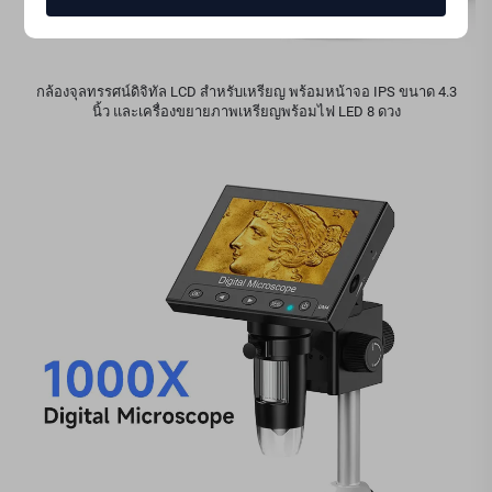
กล้องจุลทรรศน์ดิจิทัล LCD สำหรับเหรียญ พร้อมหน้าจอ IPS ขนาด 4.3
นิ้ว และเครื่องขยายภาพเหรียญพร้อมไฟ LED 8 ดวง