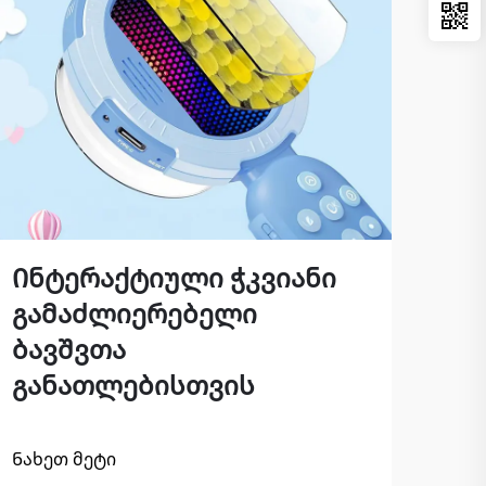
Ინტერაქტიული ჭკვიანი
Პო
გამაძლიერებელი
მი
ბავშვთა
აპ
განათლებისთვის
Ნახ
Ნახეთ მეტი