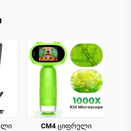
ი
ული
CM4 ციფრული