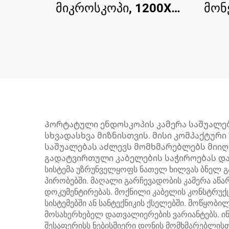
მიკროსკოპი, 1200X
მონ
ციფრული მიკროსკოპი
ქვ
PCB სქემის
რემონტისთვის
ე
რე
Პორტატული ენდოსკოპის კამერა საშუალებ
სხვადასხვა მიზნისთვის. მისი კომპაქტურ
საშუალებას აძლევს მომხმარებლებს მიიღო
გადატვირთული კაბელების საჭიროებას და
სისტემა უზრუნველყოფს ნათელ ხილვას ბნელ 
პირობებში. მაღალი გარჩევადობის კამერა აწა
დოკუმენტირებას. მოქნილი კაბელის კონსტრუქც
სისტემებში ან სანტექნიკის ქსელებში. მოწყო
მოსახერხებელ დათვალიერების ვარიანტებს. ინტ
შესაფერისს ნებისმიერი დონის მომხმარებლისთ