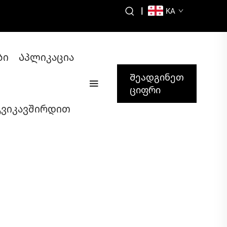
|
KA
ბი
Აპლიკაცია
Შეადგინეთ
ციფრი
გვიკავშირდით