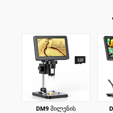
DM9 მილენის
D