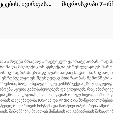
ეტების, ძვირფასი
მიკროსკოპი 7-ინ
ების შეერთების
IPS ეკრანით, 48
მიკროსკოპი
HDMI მიკროსკ
ლექტრონიკული
მონტისთვის, 10
LED-ით
ას აძლევს მრავალ პრაქტიკულ უპირატესობას, რაც 
ი ზომა და მსუბუქი კონსტრუქცია უზრუნველყოფს მარტ
ნ იგი ნებისმიერ ადგილას, სადაც საჭიროა. სიგნალ
 უზრუნველყოფს შეუზღუდავ მოძრაობას შემოწმების დ
გარემოში, ხოლო წყალგამძლე კონსტრუქცია უზრუნველყოფ
რმოებს სუფთა გამოსახულებებს და ვიდეოებს, რაც ამარტივ
ია უზრუნველყოფს უხვი ნავიგაციას რთულ სივრცეებში, მაგ
ბილობის თავსებადობა iOS-ისა და Android-ის მოწყობილობ
უიციური მართვის სისტემა და მარტივი ოპერირება ამცირებ
ვის. შემოწმების მასალის შენახვის და გაზიარების შესა