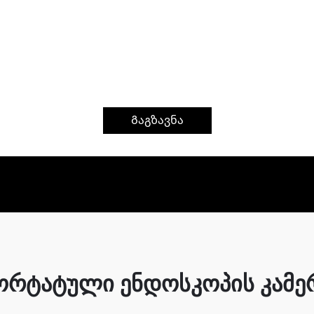
Გაგზავნა
ორტატული ენდოსკოპის კამე