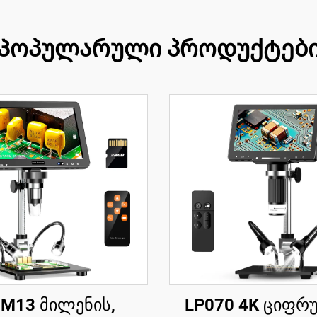
Პოპულარული პროდუქტებ
M13 მილენის,
LP070 4K ციფრ