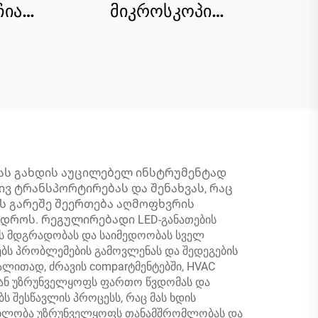
ჩიანი
მიკროსკოპი
MP HD
ბავშვებისთვის - 1000X
ოპი
გადიდება,
პორტატიული ხელში
გადასატანი
მიკროსკოპი 2" IPS
ეკრანით
მას გახდის აუცილებელ ინსტრუმენტად
ივ ტრანსპორტირებას და შენახვას, რაც
ის გარეშე შეერთება აღმოფხვრის
როს. რეგულირებადი LED-განათების
ს მდგრადობას და საიმედოობას სველ
ებს პრობლემების გამოვლენას და შედეგების
ალითად, ძრავის comparტმენტებში, HVAC
ებთან უზრუნველყოფს ფართო წვდომას და
ს შესწავლის პროცესს, რაც მას ხდის
ძლებლობა უზრუნველყოფს თანამშრომლობას და