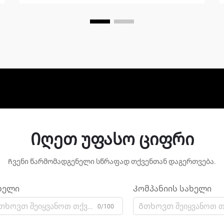
Იღეთ უფასო ციფრი
Ჩვენი წარმომადგენელი სწრაფად თქვენთან დაგერთვება.
ხელი
Კომპანიის სახელი
0/100