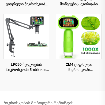
ციფრული მიკროსკოპი
მონეტების, ძვირფასი
1200X მონეტებისთვის
ქვების შეერთების
მიკროსკოპი IPS
მიკროსკოპი
ეკრანით, 16MP,
ელექტრონიკული
პარაფინის მიკროსკოპი
რემონტისთვის, 10 LED-
ით
LP050 შედუღების
CM4 ციფრული
მიკროსკოპი 5-ინჩიანი
მიკროსკოპი
IPS ეკრანით, 1080P, 8
ბავშვებისთვის - 1000X
LED რგოლისებური
გადიდება, პორტატიული
სინათლე
ხელში გადასატანი
მიკროსკოპი 2" IPS
ეკრანით
Მიკროსკოპის მობილური რემონტის