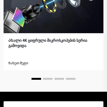
Ახალი 4K ციფრული მიკროსკოპების სერია
გამოვიდა
Ნახეთ მეტი