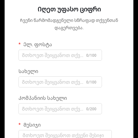
Იღეთ უფასო ციფრი
Ჩვენი წარმომადგენელი სწრაფად თქვენთან
დაგერთვება.
Ელ. ფოსტა
0/100
Სახელი
0/100
Კომპანიის სახელი
0/200
Მესიჯი