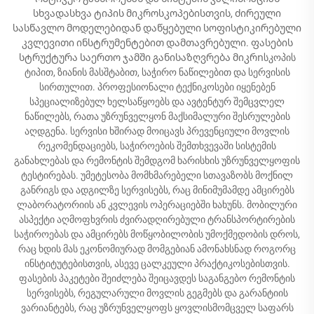
სხვადასხვა ტიპის მიკროსკოპებისთვის, ძირეული
სასწავლო მოდელებიდან დაწყებული სოფისტიკირებული
კვლევითი ინსტრუმენტებით დამთავრებული. ფასების
სტრუქტურა საერთო ჯამში განისაზღვრება მიკრոსკოპის
ტიპით, ზიანის მასშტაბით, საჭირო ნაწილებით და სერვისის
სირთულით. პროფესიონალი ტექნიკოსები იყენებენ
სპეციალიზებულ ხელსაწყოებს და ავტენტურ შემცვლელ
ნაწილებს, რათა უზრუნველყონ მაქსიმალური შესრულების
აღდგენა. სერვისი ხშირად მოიცავს პრევენციული მოვლის
რეკომენდაციებს, საჭიროების შემთხვევაში სისტემის
განახლებას და რემონტის შემდგომ ხარისხის უზრუნველყოფის
ტესტირებას. უმეტესობა მომხმარებელი სთავაზობს მოქნილ
განრიგს და ადგილზე სერვისებს, რაც მინიმუმამდე ამცირებს
ლაბორატორიის ან კვლევის ოპერაციებში ხახუნს. მობილური
ასპექტი აღმოფხვრის ძვირადღირებული ტრანსპორტირების
საჭიროებას და ამცირებს მოწყობილობის უმოქმედობის დროს,
რაც ხდის მას ეკონომიურად მომგებიან ამონახსნად როგორც
ინსტიტუტებისთვის, ასევე ცალკეული პრაქტიკოსებისთვის.
ფასების პაკეტები შეიძლება შეიცავდეს საგანგებო რემონტის
სერვისებს, რეგულარული მოვლის გეგმებს და გარანტიის
ვარიანტებს, რაც უზრუნველყოფს ყოვლისმომცველ საფარს