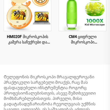
HM020F მიკროსკოპის
CM4 ციფრული
კამერა საჩუქრები და
მიკროსკოპი
თამაშები 4-12 წლის
ბავშვებისთვის - 1000X
ბიჭების და
გადიდება, პორტატიული
გოგონებისთვის,
ხელში გადასატანი
მიკროსკოპი
მიკროსკოპი 2" IPS
ბავშვებისთვის 2" IPS HD
ეკრანით
ეკრანით
Ტელეფონის მიკროსკოპი მრავალფეროვანი
პრაქტიკული სარგებელი მოაქვს, რაც მას
ფასდაუდებელი ინსტრუმენტია როგორც
პროფესიონალებისთვის, ასევე შემთხვევითი
მომხმარებლებისთვის. პირველი, მისი
გადატანადუნარიანობა რევოლუციას უქმნის
საველე კვლევებს. ეს საშუალებას აძლევს