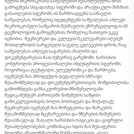
Ხელის მიკროსკოპის საშუალებით შესაძლებელია მისი
გამოყენება სხვადასხვა სფეროში და პრაქტიკული მიზნით.
განათლების სფეროში ის წარმოადგენს სასწავლო
საშუალებას, რომელიც სტუდენტებს საშუალებას აძლევს
მიკროსკოპული სამყაროს შესწავლის უზრუნველყოფას იმ
ტექნოლოგიის გამოყენებით, რომელიც მათთვის უკვე
იცნობია. მეცნიერები და კვლევის მკვლევარები იღებენ
მობილურობის სარგებელს საველე კვლევების დროს, რაც
საშუალებას აძლევს საგანების ანალიზს და
დოკუმენტირებას მათ ბუნებრივ გარემოში. ხარისხის
კონტროლის პროფესიონალები ინდუსტრიის სფეროში,
როგორიცაა ტექსტილი, ელექტრონიკა და წარმოება,
იყენებენ მას პროდუქტის დეტალების სწრაფი
შესამოწმებლად და დოკუმენტირებისთვის. მოწყობილობა
გამოიჩნდება განსაკუთრებით მნიშვნელოვანი
მედიკამენტურ პირობებში ნიმუშების საწყისი
გამოკვლევისთვის, ხოლო ჰობისტები და მოქალაქე
მეცნიერები იყენებენ მას მონეტებისა და მარკების
შესამოწმებლად მცენარეებისა და მწერების ნიმუშების
შესასწავლად. მაღალი ხარისხის ოპტიკის და ციფრული
შესაძლებლობების კომბინაცია ხდის მას შესაფერის
როგორც არაფორმალური შესწავლისთვის, ასევე