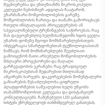
მეცნიერებსა და ენთუზიაზმს მიკროსკოპული
კვლევები ნებისმიერ ადგილას ჩაატარონ,
უზარმაზარი მოწყობილობების გარეშე.
მოწყობილობის ჩართვა და თამაში გამორიცხავს
რთული ინსტალაციის პროცედურების ან
სპეციალიზებული ტრენინგების საჭიროებას, რაც
მას დაუყოვნებლივ ხელმისაწვდომს ხდის ყველა
უნარის დონეზე მყოფი მომხმარებლებისთვის.
ინტეგრაცია სმარტფონებთან ტექნოლოგიასთან
ნიშნავს, რომ მომხმარებლებს შეუძლიათ
გამოიყენონ მათი არსებული მოწყობილობების
მძლავრი პროცესორები და მაღალი
გარჩევადობის ეკრანები, რაც ტრადიციულ
მიკროსკოპებთან შედარებით მთლიანად
ამცირებს ხარჯებს. დაკვირვებების მომენტალური
გაზიარების შესაძლებლობა ციფრული
პლატფორმების საშუალებით ხელს უწყობს
თანამშრომლობით კვლევასა და დისტანციურ
კონსულტაციებს. ჩაშენებული LED განათების
სისტემა უზრუნველყოფს თანმიმდევრულ განათებას,