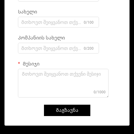
Სახელი
0/100
Კომპანიის სახელი
0/200
Მესიჯი
0/1000
Გაგზავნა