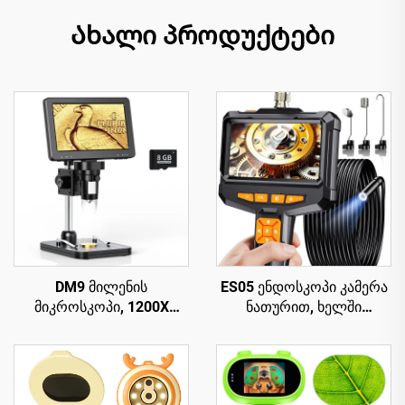
Ახალი პროდუქტები
DM9 მილენის
ES05 ენდოსკოპი კამერა
მიკროსკოპი, 1200X
ნათურით, ხელში
ციფრული მიკროსკოპი
გადასატანი ბოროსკოპი
PCB სქემის
4.3" IPS ეკრანით
რემონტისთვის