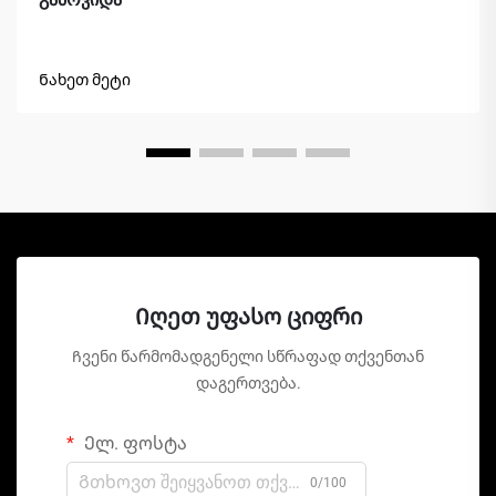
Ნახეთ მეტი
Იღეთ უფასო ციფრი
Ჩვენი წარმომადგენელი სწრაფად თქვენთან
დაგერთვება.
Ელ. ფოსტა
0/100