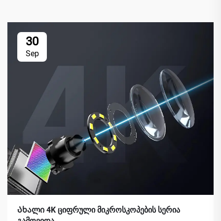
30
Sep
Ახალი 4K ციფრული მიკროსკოპების სერია
გამოვიდა