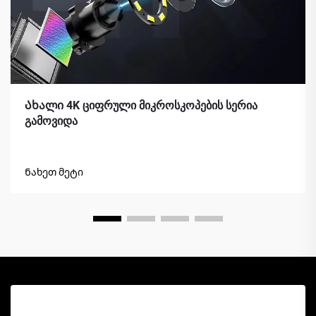
Ახალი 4K ციფრული მიკროსკოპების სერია
გამოვიდა
Ნახეთ მეტი