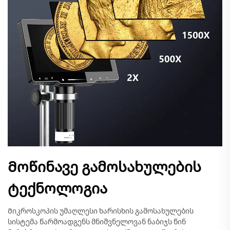
Მოწინავე გამოსახულების
ტექნოლოგია
Მიკროსკოპის უმაღლესი ხარისხის გამოსახულების
სისტემა წარმოადგენს მნიშვნელოვან ნაბიჯს წინ