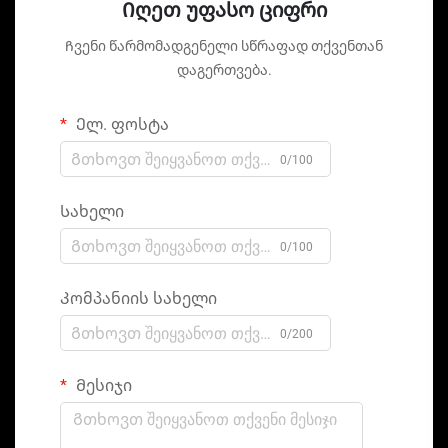
Იღეთ უფასო ციფრი
Ჩვენი წარმომადგენელი სწრაფად თქვენთან
დაგერთვება.
Ელ. ფოსტა
0/100
Სახელი
0/100
Კომპანიის სახელი
0/200
Მესიჯი