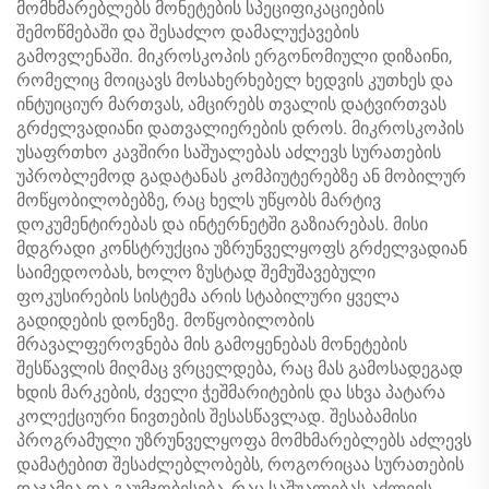
მომხმარებლებს მონეტების სპეციფიკაციების
შემოწმებაში და შესაძლო დამალუქავების
გამოვლენაში. მიკროსკოპის ერგონომიული დიზაინი,
რომელიც მოიცავს მოსახერხებელ ხედვის კუთხეს და
ინტუიციურ მართვას, ამცირებს თვალის დატვირთვას
გრძელვადიანი დათვალიერების დროს. მიკროსკოპის
უსაფრთხო კავშირი საშუალებას აძლევს სურათების
უპრობლემოდ გადატანას კომპიუტერებზე ან მობილურ
მოწყობილობებზე, რაც ხელს უწყობს მარტივ
დოკუმენტირებას და ინტერნეტში გაზიარებას. მისი
მდგრადი კონსტრუქცია უზრუნველყოფს გრძელვადიან
საიმედოობას, ხოლო ზუსტად შემუშავებული
ფოკუსირების სისტემა არის სტაბილური ყველა
გადიდების დონეზე. მოწყობილობის
მრავალფეროვნება მის გამოყენებას მონეტების
შესწავლის მიღმაც ვრცელდება, რაც მას გამოსადეგად
ხდის მარკების, ძველი ჭეშმარიტების და სხვა პატარა
კოლექციური ნივთების შესასწავლად. შესაბამისი
პროგრამული უზრუნველყოფა მომხმარებლებს აძლევს
დამატებით შესაძლებლობებს, როგორიცაა სურათების
დაჯამვა და გაუმჯობესება, რაც საშუალებას აძლევს