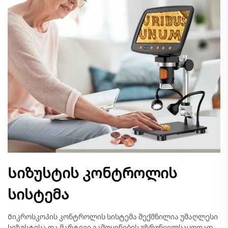
Სიზუსტის კონტროლის
სისტემა
Მიკროსკოპის კონტროლის სისტემა შექმნილია უმაღლესი
სიზუსტისა და მარტივი გამოყენების უზრუნველსაყოფად.