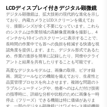
LCDディスプレイ付きデジタル顕微鏡
デジタル顕微鏡は、拡大技術の現代的な進化を示し
ており、内蔵カメラとLCDスクリーンを備えてお
り、接眼レンズが全く不要になっています。これら
のシステムは作業領域の高解像度画像を撮影し、4
インチから10インのスクリーンに表示することで、
長時間の作業中でも首への負担を軽減する快適な視
認角度を提供します。また、デジタル形式であるた
め、作業の進捗を簡単に記録したり、同僚やクライ
アントと結果を共有したりすることも可能です。
高度なデジタルモデルは、画像の取得、ビデオ録
画、測定ツールなどの機能を備えており、生産性と
品質管理プロセスを向上させます。複雑な問題のト
ラブルシューティングや、他者へのはんだ付け技術
の指導時に、詳細な分析や比較のために画像を一時
停止（フリーズ）できる機能は特に価値がありま
す。一部のデジタル顕微鏡にはワイヤレス接続機能