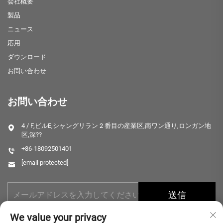
会社概要
製品
ニュース
応用
ダウンロード
お問い合わせ
お問い合わせ
4 / F,ビルE,シャングリラン 2 番目の産業区,南ワン通り,ロンガン地
区,深??
+86-18092501401
[email protected]
送信
We value your privacy