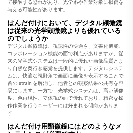
て接触する恐れがあり、光学系や作業対象に損傷を
与える可能性があります。
はんだ付けにおいて、デジタル顕微鏡
は従来の光学顕微鏡よりも優れている
のでしょうか
デジタル顕微鏡は、視認性の快適さ、文書化機能、
コラボレーション機能の面で利点がありますが、従
来の光学式システムは一般的に優れた画像品質とよ
り自然な奥行き感覚を提供します。デジタルシステ
ムは、快適な視野角で画面に画像を表示することで
首の strain を解消し、他者との観察結果の共有を容
易にします。一方で、光学式システムは、高い解像
度、色再現性、立体視の面で優れており、精密な操
作作業を行うユーザーには好まれる傾向がありま
す。
はんだ付け用顕微鏡にはどのようなメ