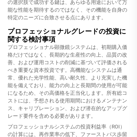
の選択肢で成功する鍵は、あらゆる用途において万
能な性能を期待するのではなく、その機能を自身の
特定のニーズに合致させる点にあります。
プロフェッショナルグレードの投資に
関する検討事項
プロフェッショナル顕微鏡システムは、初期購入価
格だけではなく、長期的な生産性の向上、品質の改
善、および運用コストの削減に基づいて評価される
べき重要な資本投資です。高機能なシステムは通
常、優れた光学性能、高い耐久性、より充実した機
能を備えており、能力の向上と長期間の使用が可能
になるため、その高価格を正当化します。所有総コ
ストには、予想される使用期間におけるメンテナン
ス、キャリブレーション、および潜在的なアップグ
レード要件を含める必要があります。
プロフェッショナルシステムの投資利益率（ROI）
の計算には、再作業率の低下、ファーストパス歩留