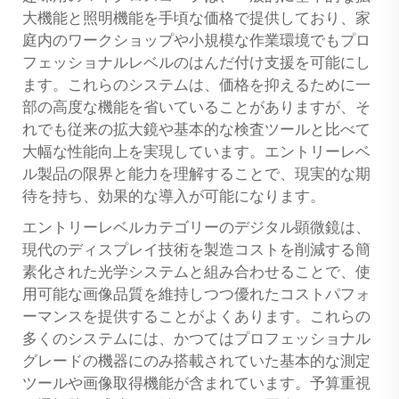
大機能と照明機能を手頃な価格で提供しており、家
庭内のワークショップや小規模な作業環境でもプロ
フェッショナルレベルのはんだ付け支援を可能にし
ます。これらのシステムは、価格を抑えるために一
部の高度な機能を省いていることがありますが、そ
れでも従来の拡大鏡や基本的な検査ツールと比べて
大幅な性能向上を実現しています。エントリーレベ
ル製品の限界と能力を理解することで、現実的な期
待を持ち、効果的な導入が可能になります。
エントリーレベルカテゴリーのデジタル顕微鏡は、
現代のディスプレイ技術を製造コストを削減する簡
素化された光学システムと組み合わせることで、使
用可能な画像品質を維持しつつ優れたコストパフォ
ーマンスを提供することがよくあります。これらの
多くのシステムには、かつてはプロフェッショナル
グレードの機器にのみ搭載されていた基本的な測定
ツールや画像取得機能が含まれています。予算重視