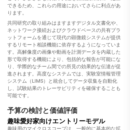
できるため、これらの用途においてさらに利点があ
ります。
共同研究の取り組みはますますデジタル文書化や、
ネットワーク接続およびクラウドベースの共有プラ
ットフォームを通じて現代の顕微鏡システムが提供
するリモート相談機能に依存するようになっていま
す。高解像度の画像や動画を計測データを内蔵した
形で取得する機能により、包括的な報告が可能にな
り、学際的なチーム間での所見の効果的な伝達が促
進されます。高度なシステムでは、実験室情報管理
システム（LIMS）と統合してデータ収集を自動化
し、試験結果のトレーサビリティを確保することも
可能です。
予算の検討と価値評価
趣味愛好家向けエントリーモデル
趣味用のマイクロスコープは、一般的に基本的な拡