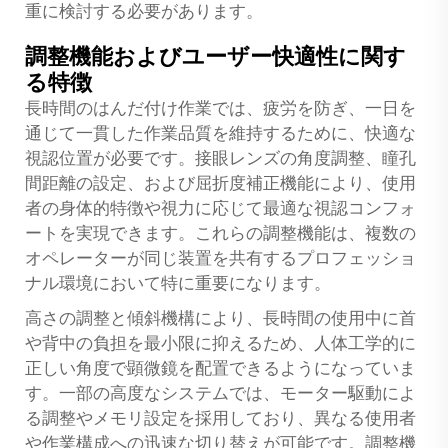
重に検討する必要があります。
調整機能およびユーザー快適性に関す
る特徴
長時間のはんだ付け作業では、疲労を防ぎ、一日を
通じて一貫した作業品質を維持するために、快適な
視認位置が必要です。接眼レンズの角度調整、瞳孔
間距離の設定、および屈折度補正機能により、使用
者の身体的特徴や視力に応じて最適な視認コンフォ
ートを実現できます。これらの調整機能は、複数の
オペレーターが同じ装置を共有するプロフェッショ
ナル環境において特に重要になります。
高さの調整と傾斜機構により、長時間の使用中に首
や背中の負担を最小限に抑えるため、人体工学的に
正しい角度で顕微鏡を配置できるようになっていま
す。一部の高度なシステムでは、モーター駆動によ
る調整やメモリ設定を採用しており、異なる使用者
や作業構成への迅速な切り替えが可能です。調整機