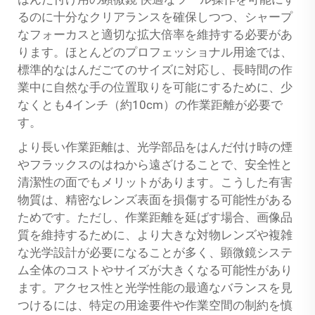
るのに十分なクリアランスを確保しつつ、シャープ
なフォーカスと適切な拡大倍率を維持する必要があ
ります。ほとんどのプロフェッショナル用途では、
標準的なはんだごてのサイズに対応し、長時間の作
業中に自然な手の位置取りを可能にするために、少
なくとも4インチ（約10cm）の作業距離が必要で
す。
より長い作業距離は、光学部品をはんだ付け時の煙
やフラックスのはねから遠ざけることで、安全性と
清潔性の面でもメリットがあります。こうした有害
物質は、精密なレンズ表面を損傷する可能性がある
ためです。ただし、作業距離を延ばす場合、画像品
質を維持するために、より大きな対物レンズや複雑
な光学設計が必要になることが多く、顕微鏡システ
ム全体のコストやサイズが大きくなる可能性があり
ます。アクセス性と光学性能の最適なバランスを見
つけるには、特定の用途要件や作業空間の制約を慎