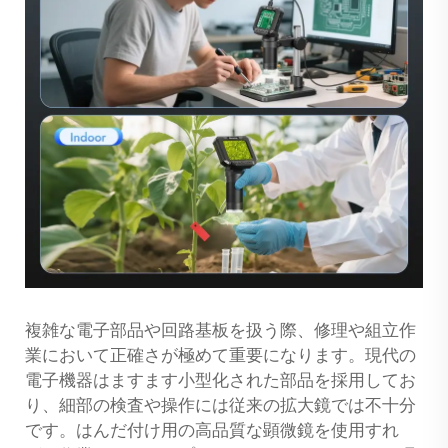
複雑な電子部品や回路基板を扱う際、修理や組立作
業において正確さが極めて重要になります。現代の
電子機器はますます小型化された部品を採用してお
り、細部の検査や操作には従来の拡大鏡では不十分
です。はんだ付け用の高品質な顕微鏡を使用すれ