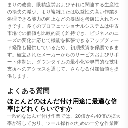
まりの改善、眼精疲労およびそれに関連する生産性
の損失の減少、より複雑または収益性の高い作業を
処理できる能力の向上などの要因を考慮に入れるべ
きです。多くのプロフェッショナルシステムは中古
市場での価値も比較的高く維持でき、ビジネスのニ
ーズの変化に応じて機能を拡張できるアップグレー
ド経路も提供しているため、初期投資を保護できま
す。確立されたメーカーからのサービスおよびサポ
ート体制は、ダウンタイムの最小化や専門的な技術
支援へのアクセスを通じて、さらなる付加価値を提
供します。
よくある質問
ほとんどのはんだ付け用途に最適な倍
率はどれくらいですか
一般的なはんだ付け作業では、20倍から40倍の拡大
率が適しており、ツール操作のための十分な作業距