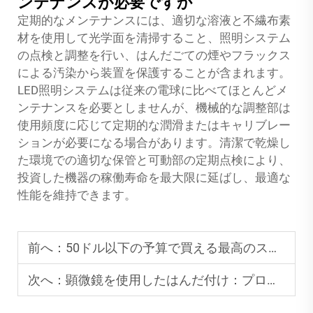
ンテナンスが必要ですか
定期的なメンテナンスには、適切な溶液と不繊布素
材を使用して光学面を清掃すること、照明システム
の点検と調整を行い、はんだごての煙やフラックス
による汚染から装置を保護することが含まれます。
LED照明システムは従来の電球に比べてほとんどメ
ンテナンスを必要としませんが、機械的な調整部は
使用頻度に応じて定期的な潤滑またはキャリブレー
ションが必要になる場合があります。清潔で乾燥し
た環境での適切な保管と可動部の定期点検により、
投資した機器の稼働寿命を最大限に延ばし、最適な
性能を維持できます。
前へ：
50ドル以下の予算で買える最高のスマホ顕微鏡オプション
次へ：
顕微鏡を使用したはんだ付け：プロのためのヒントとコツ