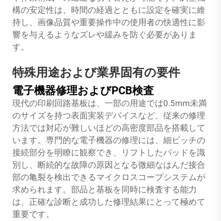
構の安定性は、時間の経過とともに設定を確実に維
持し、画像品質や重要操作中の使用者の快適性に影
響を与えるようなズレや緩みを防ぐ必要がありま
す。
特殊用途および業界固有の要件
電子機器修理およびPCB検査
現代の印刷回路基板は、一部の用途では0.5mm未満
のサイズを持つ表面実装デバイスなど、従来の修理
方法では対応が難しいほどの高密度部品を搭載して
います。専門的な電子機器の修理には、細ピッチの
接続部分を明瞭に観察でき、リフトしたパッドを識
別し、断続的な故障の原因となる微細なはんだ接合
部の亀裂を検出できるマイクロスコープシステムが
求められます。部品と基板を同時に検査する能力
は、正確な診断と成功した修理結果にとって極めて
重要です。