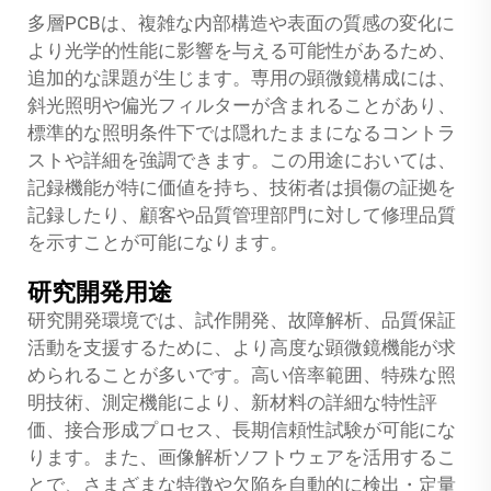
多層PCBは、複雑な内部構造や表面の質感の変化に
より光学的性能に影響を与える可能性があるため、
追加的な課題が生じます。専用の顕微鏡構成には、
斜光照明や偏光フィルターが含まれることがあり、
標準的な照明条件下では隠れたままになるコントラ
ストや詳細を強調できます。この用途においては、
記録機能が特に価値を持ち、技術者は損傷の証拠を
記録したり、顧客や品質管理部門に対して修理品質
を示すことが可能になります。
研究開発用途
研究開発環境では、試作開発、故障解析、品質保証
活動を支援するために、より高度な顕微鏡機能が求
められることが多いです。高い倍率範囲、特殊な照
明技術、測定機能により、新材料の詳細な特性評
価、接合形成プロセス、長期信頼性試験が可能にな
ります。また、画像解析ソフトウェアを活用するこ
とで、さまざまな特徴や欠陥を自動的に検出・定量