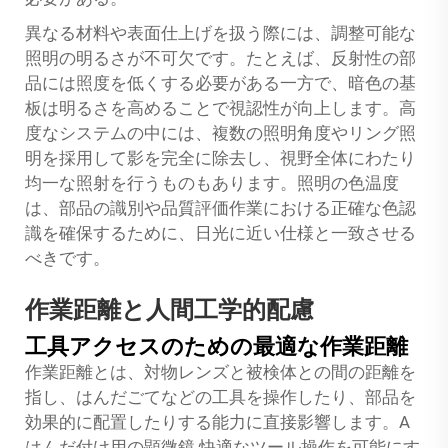
異なる材料や表面仕上げを扱う際には、調整可能な
照明の明るさが不可欠です。たとえば、反射性の部
品には照度を低くする必要がある一方で、暗色の基
板は明るさを高めることで視認性が向上します。高
度なシステムの中には、複数の照明角度やリング照
明を採用して影を完全に除去し、視野全体にわたり
均一な照射を行うものもあります。照明の色温度
は、部品の識別や品質評価作業における正確な色認
識を確保するために、日光に近い仕様と一致させる
べきです。
作業距離と人間工学的配慮
工具アクセスのための最適な作業距離
作業距離とは、対物レンズと被検体との間の距離を
指し、はんだごてなどの工具を操作したり、部品を
効果的に配置したりする能力に直接影響します。A
はんだ付け用の顕微鏡
快適なツール操作を可能にす