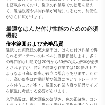
も搭載されており、従来の作業場での使用を超え
て、遠隔視聴や共同作業が可能になるため、利便性
がさらに広がります。
最適なはんだ付け性能のための必須
機能
倍率範囲および光学品質
選択した顕微鏡の拡大倍率は、はんだ付け作業で得
られるディテールのレベルに直接影響します。多く
の専門的な用途では20倍から60倍の拡大倍率が必要
とされますが、特定の特殊な作業では100倍以上の
ようなより高い倍率が役立つ場合もあります。ただ
し、高い倍率は作動距離や視野においてトレードオ
フを伴うことが多く、通常の作業内容や部品サイズ
を慎重に考慮する必要があります。
光学品質は、拡大画像の鮮明さ、色の正確性、コン