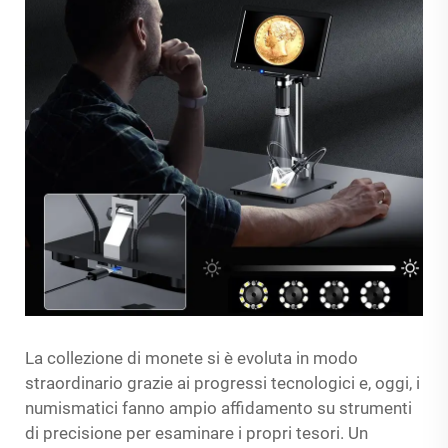
La collezione di monete si è evoluta in modo
straordinario grazie ai progressi tecnologici e, oggi, i
numismatici fanno ampio affidamento su strumenti
di precisione per esaminare i propri tesori. Un