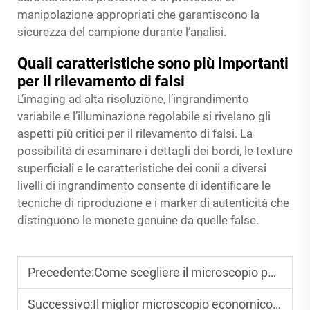
manipolazione appropriati che garantiscono la
sicurezza del campione durante l’analisi.
Quali caratteristiche sono più importanti
per il rilevamento di falsi
L’imaging ad alta risoluzione, l’ingrandimento
variabile e l’illuminazione regolabile si rivelano gli
aspetti più critici per il rilevamento di falsi. La
possibilità di esaminare i dettagli dei bordi, le texture
superficiali e le caratteristiche dei conii a diversi
livelli di ingrandimento consente di identificare le
tecniche di riproduzione e i marker di autenticità che
distinguono le monete genuine da quelle false.
Precedente:
Come scegliere il microscopio perfetto per monete: guida all’acquisto
Successivo:
Il miglior microscopio economico per monete sotto i 100 USD