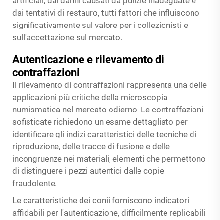
artificiali, dai danni causati da pulizie inadeguate e
dai tentativi di restauro, tutti fattori che influiscono
significativamente sul valore per i collezionisti e
sull'accettazione sul mercato.
Autenticazione e rilevamento di
contraffazioni
Il rilevamento di contraffazioni rappresenta una delle
applicazioni più critiche della microscopia
numismatica nel mercato odierno. Le contraffazioni
sofisticate richiedono un esame dettagliato per
identificare gli indizi caratteristici delle tecniche di
riproduzione, delle tracce di fusione e delle
incongruenze nei materiali, elementi che permettono
di distinguere i pezzi autentici dalle copie
fraudolente.
Le caratteristiche dei conii forniscono indicatori
affidabili per l'autenticazione, difficilmente replicabili