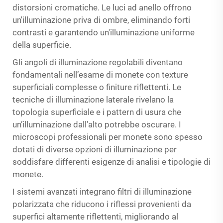
distorsioni cromatiche. Le luci ad anello offrono
un'illuminazione priva di ombre, eliminando forti
contrasti e garantendo un'illuminazione uniforme
della superficie.
Gli angoli di illuminazione regolabili diventano
fondamentali nell’esame di monete con texture
superficiali complesse o finiture riflettenti. Le
tecniche di illuminazione laterale rivelano la
topologia superficiale e i pattern di usura che
un’illuminazione dall’alto potrebbe oscurare. I
microscopi professionali per monete sono spesso
dotati di diverse opzioni di illuminazione per
soddisfare differenti esigenze di analisi e tipologie di
monete.
I sistemi avanzati integrano filtri di illuminazione
polarizzata che riducono i riflessi provenienti da
superfici altamente riflettenti, migliorando al