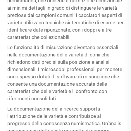
numismatica, che richiede un’attenzione eccezionale
ai minimi dettagli in grado di distinguere le varietà
preziose dai campioni comuni. I cacciatori esperti di
varietà utilizzano tecniche sistematiche di esame per
identificare date ripunzonate, conii doppi e altre
caratteristiche collezionabili.
Le funzionalità di misurazione diventano essenziali
nella documentazione delle varietà di conii che
richiedono dati precisi sulla posizione e analisi
dimensionali. I microscopi professionali per monete
sono spesso dotati di software di misurazione che
consente una documentazione accurata delle
caratteristiche delle varietà e il confronto con
riferimenti consolidati.
La documentazione della ricerca supporta
l’attribuzione delle varietà e contribuisce al
progresso della conoscenza numismatica. Un’analisi
microscopica dettagliata permette di scoprire