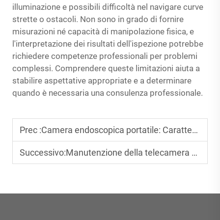
illuminazione e possibili difficoltà nel navigare curve
strette o ostacoli. Non sono in grado di fornire
misurazioni né capacità di manipolazione fisica, e
l'interpretazione dei risultati dell'ispezione potrebbe
richiedere competenze professionali per problemi
complessi. Comprendere queste limitazioni aiuta a
stabilire aspettative appropriate e a determinare
quando è necessaria una consulenza professionale.
Prec :
Camera endoscopica portatile: Caratteristiche essenziali spiegate
Successivo:
Manutenzione della telecamera endoscopica portatile: consigli e trucchi