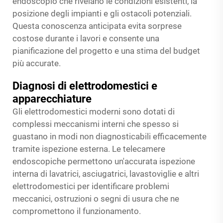
endoscopio che rivelano le condizioni esistenti, la
posizione degli impianti e gli ostacoli potenziali.
Questa conoscenza anticipata evita sorprese
costose durante i lavori e consente una
pianificazione del progetto e una stima del budget
più accurate.
Diagnosi di elettrodomestici e
apparecchiature
Gli elettrodomestici moderni sono dotati di
complessi meccanismi interni che spesso si
guastano in modi non diagnosticabili efficacemente
tramite ispezione esterna. Le telecamere
endoscopiche permettono un'accurata ispezione
interna di lavatrici, asciugatrici, lavastoviglie e altri
elettrodomestici per identificare problemi
meccanici, ostruzioni o segni di usura che ne
compromettono il funzionamento.