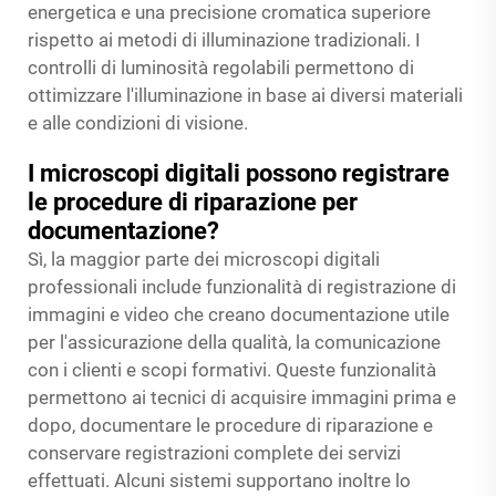
energetica e una precisione cromatica superiore
rispetto ai metodi di illuminazione tradizionali. I
controlli di luminosità regolabili permettono di
ottimizzare l'illuminazione in base ai diversi materiali
e alle condizioni di visione.
I microscopi digitali possono registrare
le procedure di riparazione per
documentazione?
Sì, la maggior parte dei microscopi digitali
professionali include funzionalità di registrazione di
immagini e video che creano documentazione utile
per l'assicurazione della qualità, la comunicazione
con i clienti e scopi formativi. Queste funzionalità
permettono ai tecnici di acquisire immagini prima e
dopo, documentare le procedure di riparazione e
conservare registrazioni complete dei servizi
effettuati. Alcuni sistemi supportano inoltre lo