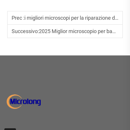
Prec :
i migliori microscopi per la riparazione di dispositivi mobili nel 2025: Top 10 recensioni
Successivo:
2025 Miglior microscopio per bambini: le 10 migliori scelte educative