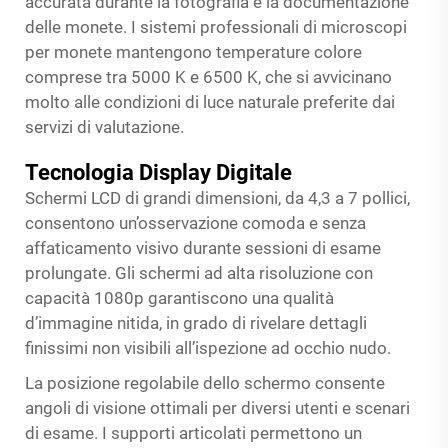
accurata durante la fotografia e la documentazione
delle monete. I sistemi professionali di microscopi
per monete mantengono temperature colore
comprese tra 5000 K e 6500 K, che si avvicinano
molto alle condizioni di luce naturale preferite dai
servizi di valutazione.
Tecnologia Display Digitale
Schermi LCD di grandi dimensioni, da 4,3 a 7 pollici,
consentono un’osservazione comoda e senza
affaticamento visivo durante sessioni di esame
prolungate. Gli schermi ad alta risoluzione con
capacità 1080p garantiscono una qualità
d’immagine nitida, in grado di rivelare dettagli
finissimi non visibili all’ispezione ad occhio nudo.
La posizione regolabile dello schermo consente
angoli di visione ottimali per diversi utenti e scenari
di esame. I supporti articolati permettono un