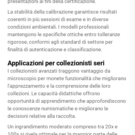
presentazioni ai fini della certificazione.
La stabilità della calibrazione garantisce risultati
coerenti in più sessioni di esame e in diverse
condizioni ambientali. I modelli professionali
mantengono le specifiche ottiche entro tolleranze
rigorose, conformi agli standard di settore per
finalità di autenticazione e classificazione.
Applicazioni per collezionisti seri
I collezionisti avanzati traggono vantaggio da
microscopio per monete
funzionalità che migliorano
l'apprezzamento e la comprensione delle loro
collezioni. Le capacità didattiche offrono
opportunità di apprendimento che approfondiscono
le conoscenze numismatiche e migliorano le
decisioni relative alla raccolta.
Un ingrandimento moderato compreso tra 20x e
100x si rivela ottimale per la maggior parte delle