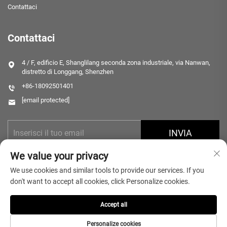
Contattaci
Contattaci
4 / F, edificio E, Shanglilang seconda zona industriale, via Nanwan,
distretto di Longgang, Shenzhen
+86-18092501401
[email protected]
INVIA
We value your privacy
We use cookies and similar tools to provide our services. If you
don't want to accept all cookies, click Personalize cookies.
Accept all
Diritti d'autore © 2026 Shenzhen Microlong Technology Co., Ltd. Tutti i
diritti riservati.
Informativa sulla privacy
Personalize cookies