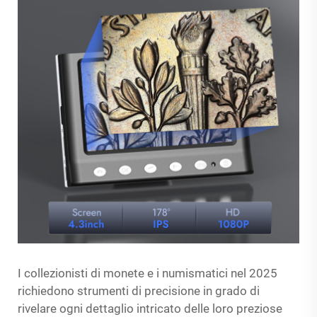
I collezionisti di monete e i numismatici nel 2025
richiedono strumenti di precisione in grado di
rivelare ogni dettaglio intricato delle loro preziose