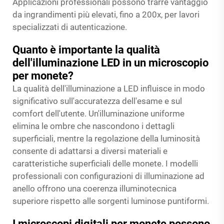
Applicazioni professionali possono trarre vantaggio
da ingrandimenti più elevati, fino a 200x, per lavori
specializzati di autenticazione.
Quanto è importante la qualità
dell'illuminazione LED in un microscopio
per monete?
La qualità dell'illuminazione a LED influisce in modo
significativo sull'accuratezza dell'esame e sul
comfort dell'utente. Un'illuminazione uniforme
elimina le ombre che nascondono i dettagli
superficiali, mentre la regolazione della luminosità
consente di adattarsi a diversi materiali e
caratteristiche superficiali delle monete. I modelli
professionali con configurazioni di illuminazione ad
anello offrono una coerenza illuminotecnica
superiore rispetto alle sorgenti luminose puntiformi.
I microscopi digitali per monete possono