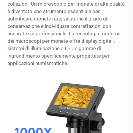
collezioni. Un microscopio per monete di alta qualità
è diventato uno strumento essenziale per
autenticare monete rare, valutarne il grado di
conservazione e individuare contraffazioni con
accuratezza professionale. La tecnologia moderna
dei microscopi per monete offre display digitali,
sistemi di illuminazione a LED e gamme di
ingrandimento specificamente progettate per
applicazioni numismatiche.