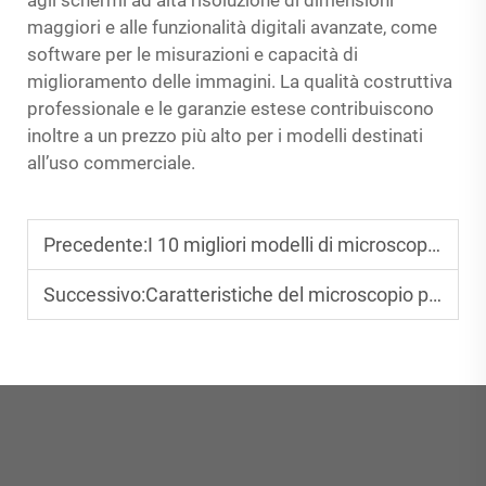
agli schermi ad alta risoluzione di dimensioni
maggiori e alle funzionalità digitali avanzate, come
software per le misurazioni e capacità di
miglioramento delle immagini. La qualità costruttiva
professionale e le garanzie estese contribuiscono
inoltre a un prezzo più alto per i modelli destinati
all’uso commerciale.
Precedente:
I 10 migliori modelli di microscopio digitale portatile sotto i 100 USD
Successivo:
Caratteristiche del microscopio per monete che ogni collezionista dovrebbe conoscere