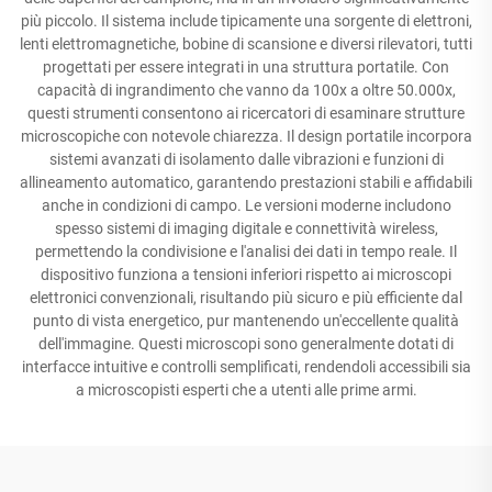
più piccolo. Il sistema include tipicamente una sorgente di elettroni,
lenti elettromagnetiche, bobine di scansione e diversi rilevatori, tutti
progettati per essere integrati in una struttura portatile. Con
capacità di ingrandimento che vanno da 100x a oltre 50.000x,
questi strumenti consentono ai ricercatori di esaminare strutture
microscopiche con notevole chiarezza. Il design portatile incorpora
sistemi avanzati di isolamento dalle vibrazioni e funzioni di
allineamento automatico, garantendo prestazioni stabili e affidabili
anche in condizioni di campo. Le versioni moderne includono
spesso sistemi di imaging digitale e connettività wireless,
permettendo la condivisione e l'analisi dei dati in tempo reale. Il
dispositivo funziona a tensioni inferiori rispetto ai microscopi
elettronici convenzionali, risultando più sicuro e più efficiente dal
punto di vista energetico, pur mantenendo un'eccellente qualità
dell'immagine. Questi microscopi sono generalmente dotati di
interfacce intuitive e controlli semplificati, rendendoli accessibili sia
a microscopisti esperti che a utenti alle prime armi.