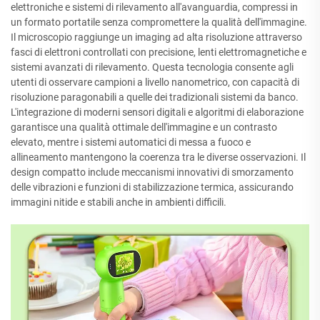
elettroniche e sistemi di rilevamento all'avanguardia, compressi in
un formato portatile senza compromettere la qualità dell'immagine.
Il microscopio raggiunge un imaging ad alta risoluzione attraverso
fasci di elettroni controllati con precisione, lenti elettromagnetiche e
sistemi avanzati di rilevamento. Questa tecnologia consente agli
utenti di osservare campioni a livello nanometrico, con capacità di
risoluzione paragonabili a quelle dei tradizionali sistemi da banco.
L'integrazione di moderni sensori digitali e algoritmi di elaborazione
garantisce una qualità ottimale dell'immagine e un contrasto
elevato, mentre i sistemi automatici di messa a fuoco e
allineamento mantengono la coerenza tra le diverse osservazioni. Il
design compatto include meccanismi innovativi di smorzamento
delle vibrazioni e funzioni di stabilizzazione termica, assicurando
immagini nitide e stabili anche in ambienti difficili.