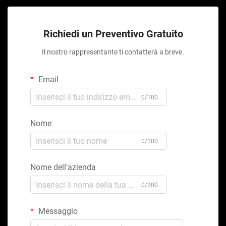
Richiedi un Preventivo Gratuito
Il nostro rappresentante ti contatterà a breve.
Email
0/100
Nome
0/100
Nome dell'azienda
0/200
Messaggio