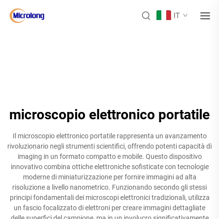
IT
microscopio elettronico portatile
Il microscopio elettronico portatile rappresenta un avanzamento
rivoluzionario negli strumenti scientifici, offrendo potenti capacità di
imaging in un formato compatto e mobile. Questo dispositivo
innovativo combina ottiche elettroniche sofisticate con tecnologie
moderne di miniaturizzazione per fornire immagini ad alta
risoluzione a livello nanometrico. Funzionando secondo gli stessi
principi fondamentali dei microscopi elettronici tradizionali, utilizza
un fascio focalizzato di elettroni per creare immagini dettagliate
delle superfici del campione, ma in un involucro significativamente