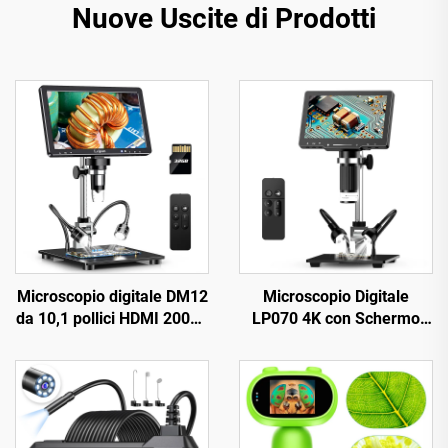
Nuove Uscite di Prodotti
Microscopio digitale DM12
Microscopio Digitale
da 10,1 pollici HDMI 2000X
LP070 4K con Schermo
per monete con 10 LED
IPS da 7 pollici,
Microscopio HD HDMI da
48 MP