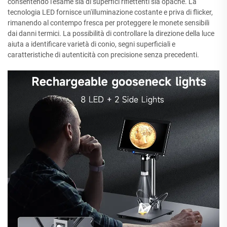
consentendo l'esame sia di superfici riflettenti sia opache. La
tecnologia LED fornisce un'illuminazione costante e priva di flicker,
rimanendo al contempo fresca per proteggere le monete sensibili
dai danni termici. La possibilità di controllare la direzione della luce
aiuta a identificare varietà di conio, segni superficiali e
caratteristiche di autenticità con precisione senza precedenti.