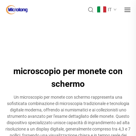
IT
microscopio per monete con
schermo
Un microscopio per monete con schermo rappresenta una
sofisticata combinazione di microscopia tradizionale e tecnologia
digitale moderna, offrendo ai numismatici e ai collezionisti uno
strumento avanzato per l'esame dettagliato delle monete. Questo
dispositivo specializzato unisce capacità di ingrandimento ad alta
risoluzione a un display digitale, generalmente compreso tra 4,3 e 7
pollici, fornendo una visualizzazione chiara e in tempo reale dei