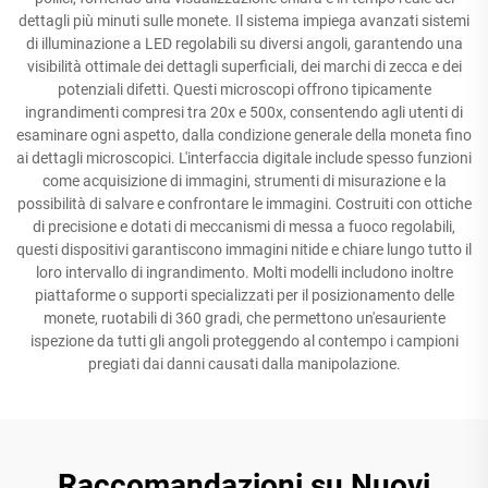
dettagli più minuti sulle monete. Il sistema impiega avanzati sistemi
di illuminazione a LED regolabili su diversi angoli, garantendo una
visibilità ottimale dei dettagli superficiali, dei marchi di zecca e dei
potenziali difetti. Questi microscopi offrono tipicamente
ingrandimenti compresi tra 20x e 500x, consentendo agli utenti di
esaminare ogni aspetto, dalla condizione generale della moneta fino
ai dettagli microscopici. L'interfaccia digitale include spesso funzioni
come acquisizione di immagini, strumenti di misurazione e la
possibilità di salvare e confrontare le immagini. Costruiti con ottiche
di precisione e dotati di meccanismi di messa a fuoco regolabili,
questi dispositivi garantiscono immagini nitide e chiare lungo tutto il
loro intervallo di ingrandimento. Molti modelli includono inoltre
piattaforme o supporti specializzati per il posizionamento delle
monete, ruotabili di 360 gradi, che permettono un'esauriente
ispezione da tutti gli angoli proteggendo al contempo i campioni
pregiati dai danni causati dalla manipolazione.
Raccomandazioni su Nuovi