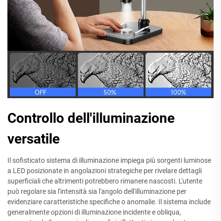
Controllo dell'illuminazione
versatile
Il sofisticato sistema di illuminazione impiega più sorgenti luminose
a LED posizionate in angolazioni strategiche per rivelare dettagli
superficiali che altrimenti potrebbero rimanere nascosti. L'utente
può regolare sia l'intensità sia l'angolo dell'illuminazione per
evidenziare caratteristiche specifiche o anomalie. Il sistema include
generalmente opzioni di illuminazione incidente e obliqua,