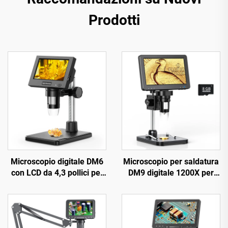
Prodotti
Microscopio digitale DM6
Microscopio per saldatura
con LCD da 4,3 pollici per
DM9 digitale 1200X per
adulti con 8 LED,
riparazione circuiti PCB
microscopio per saldatura
per riparazioni, pcb, piante