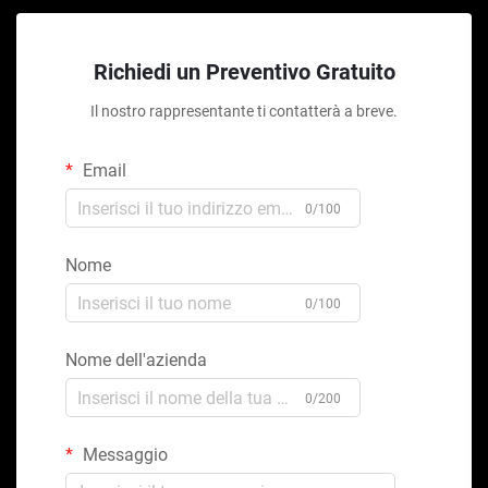
Richiedi un Preventivo Gratuito
Il nostro rappresentante ti contatterà a breve.
Email
0/100
Nome
0/100
Nome dell'azienda
0/200
Messaggio