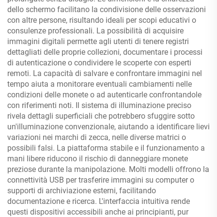
dello schermo facilitano la condivisione delle osservazioni
con altre persone, risultando ideali per scopi educativi o
consulenze professionali. La possibilità di acquisire
immagini digitali permette agli utenti di tenere registri
dettagliati delle proprie collezioni, documentare i processi
di autenticazione o condividere le scoperte con esperti
remoti. La capacità di salvare e confrontare immagini nel
tempo aiuta a monitorare eventuali cambiamenti nelle
condizioni delle monete o ad autenticarle confrontandole
con riferimenti noti. Il sistema di illuminazione preciso
rivela dettagli superficiali che potrebbero sfuggire sotto
un'illuminazione convenzionale, aiutando a identificare lievi
variazioni nei marchi di zecca, nelle diverse matrici o
possibili falsi. La piattaforma stabile e il funzionamento a
mani libere riducono il rischio di danneggiare monete
preziose durante la manipolazione. Molti modelli offrono la
connettività USB per trasferire immagini su computer o
supporti di archiviazione esterni, facilitando
documentazione e ricerca. L'interfaccia intuitiva rende
questi dispositivi accessibili anche ai principianti, pur