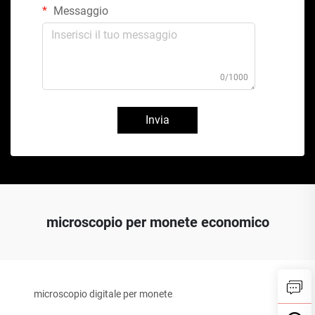
Messaggio
0/1000
Invia
microscopio per monete economico
microscopio digitale per monete