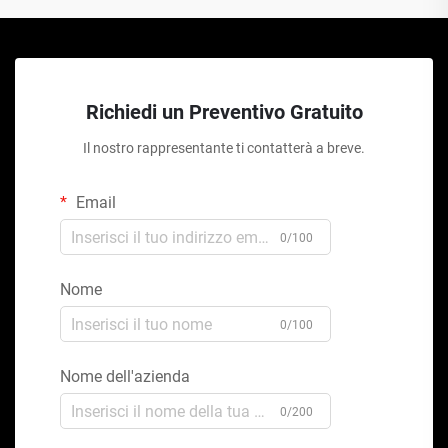
Richiedi un Preventivo Gratuito
Il nostro rappresentante ti contatterà a breve.
Email
0/100
Nome
0/100
Nome dell'azienda
0/200