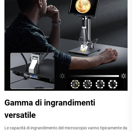
Gamma di ingrandimenti
versatile
Le capacità di ingrandimento del microscopio vanno tipicamente da