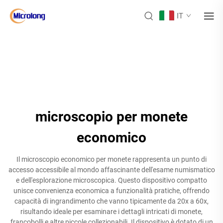
IT
microscopio per monete
economico
Il microscopio economico per monete rappresenta un punto di
accesso accessibile al mondo affascinante dell'esame numismatico
e dell'esplorazione microscopica. Questo dispositivo compatto
unisce convenienza economica a funzionalità pratiche, offrendo
capacità di ingrandimento che vanno tipicamente da 20x a 60x,
risultando ideale per esaminare i dettagli intricati di monete,
francobolli e altre piccole collezionabili. Il dispositivo è dotato di un