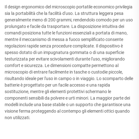
Il design ergonomico del microscopio portatile economico privilegia
sia la portabilità che la facilità d'uso. La struttura leggera pesa
generalmente meno di 200 grammi, rendendolo comodo per un uso
prolungato e facile da trasportare. La disposizione intuitiva dei
comandi posiziona tutte le funzioni essenziali a portata di mano,
mentre il meccanismo di messa a fuoco semplificato consente
regolazioni rapide senza procedure complicate. Il dispositivo è
spesso dotato di un impugnatura gommata o di una superficie
testurizzata per evitare scivolamenti durante l'uso, migliorando
comfort e sicurezza. Le dimensioni compatte permettono al
microscopio di entrare facilmente in tasche o custodie piccole,
risultando ideale per l'uso in campo o in viaggio. Lo scomparto delle
batterie è progettato per un facile accesso e una rapida
sostituzione, mentre gli elementi protettivi schermano le
componenti sensibili da polvere e urti minori. La maggior parte dei
modelli include una base stabile o un supporto che garantisce una
visione ferma proteggendo al contempo gli elementi ottici quando
non utilizzati.