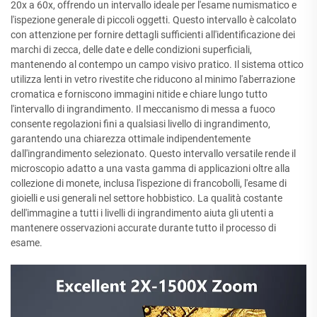
20x a 60x, offrendo un intervallo ideale per l'esame numismatico e
l'ispezione generale di piccoli oggetti. Questo intervallo è calcolato
con attenzione per fornire dettagli sufficienti all'identificazione dei
marchi di zecca, delle date e delle condizioni superficiali,
mantenendo al contempo un campo visivo pratico. Il sistema ottico
utilizza lenti in vetro rivestite che riducono al minimo l'aberrazione
cromatica e forniscono immagini nitide e chiare lungo tutto
l'intervallo di ingrandimento. Il meccanismo di messa a fuoco
consente regolazioni fini a qualsiasi livello di ingrandimento,
garantendo una chiarezza ottimale indipendentemente
dall'ingrandimento selezionato. Questo intervallo versatile rende il
microscopio adatto a una vasta gamma di applicazioni oltre alla
collezione di monete, inclusa l'ispezione di francobolli, l'esame di
gioielli e usi generali nel settore hobbistico. La qualità costante
dell'immagine a tutti i livelli di ingrandimento aiuta gli utenti a
mantenere osservazioni accurate durante tutto il processo di
esame.