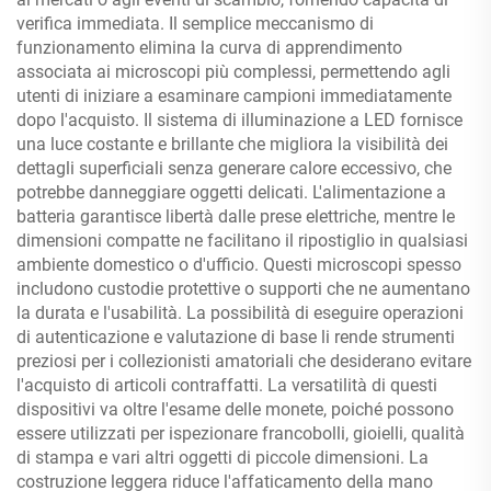
verifica immediata. Il semplice meccanismo di
funzionamento elimina la curva di apprendimento
associata ai microscopi più complessi, permettendo agli
utenti di iniziare a esaminare campioni immediatamente
dopo l'acquisto. Il sistema di illuminazione a LED fornisce
una luce costante e brillante che migliora la visibilità dei
dettagli superficiali senza generare calore eccessivo, che
potrebbe danneggiare oggetti delicati. L'alimentazione a
batteria garantisce libertà dalle prese elettriche, mentre le
dimensioni compatte ne facilitano il ripostiglio in qualsiasi
ambiente domestico o d'ufficio. Questi microscopi spesso
includono custodie protettive o supporti che ne aumentano
la durata e l'usabilità. La possibilità di eseguire operazioni
di autenticazione e valutazione di base li rende strumenti
preziosi per i collezionisti amatoriali che desiderano evitare
l'acquisto di articoli contraffatti. La versatilità di questi
dispositivi va oltre l'esame delle monete, poiché possono
essere utilizzati per ispezionare francobolli, gioielli, qualità
di stampa e vari altri oggetti di piccole dimensioni. La
costruzione leggera riduce l'affaticamento della mano