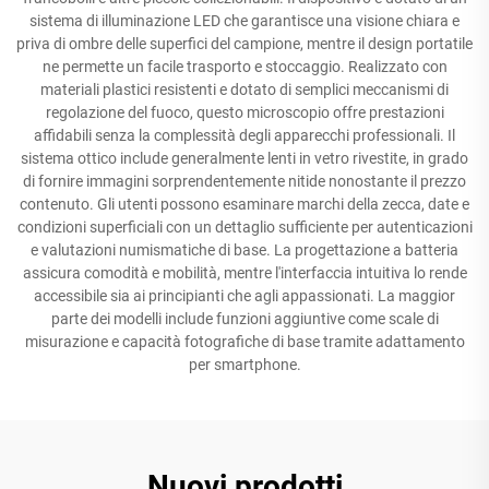
sistema di illuminazione LED che garantisce una visione chiara e
priva di ombre delle superfici del campione, mentre il design portatile
ne permette un facile trasporto e stoccaggio. Realizzato con
materiali plastici resistenti e dotato di semplici meccanismi di
regolazione del fuoco, questo microscopio offre prestazioni
affidabili senza la complessità degli apparecchi professionali. Il
sistema ottico include generalmente lenti in vetro rivestite, in grado
di fornire immagini sorprendentemente nitide nonostante il prezzo
contenuto. Gli utenti possono esaminare marchi della zecca, date e
condizioni superficiali con un dettaglio sufficiente per autenticazioni
e valutazioni numismatiche di base. La progettazione a batteria
assicura comodità e mobilità, mentre l'interfaccia intuitiva lo rende
accessibile sia ai principianti che agli appassionati. La maggior
parte dei modelli include funzioni aggiuntive come scale di
misurazione e capacità fotografiche di base tramite adattamento
per smartphone.
Nuovi prodotti