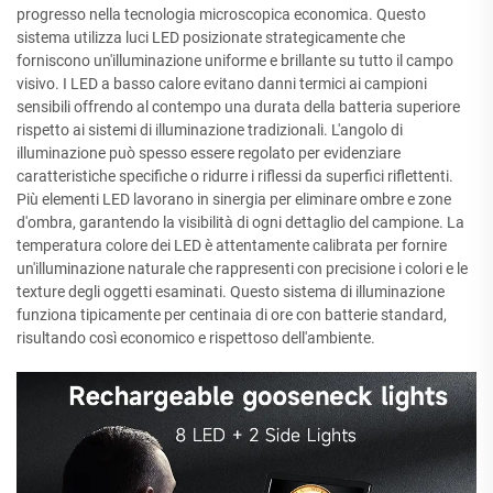
progresso nella tecnologia microscopica economica. Questo
sistema utilizza luci LED posizionate strategicamente che
forniscono un'illuminazione uniforme e brillante su tutto il campo
visivo. I LED a basso calore evitano danni termici ai campioni
sensibili offrendo al contempo una durata della batteria superiore
rispetto ai sistemi di illuminazione tradizionali. L'angolo di
illuminazione può spesso essere regolato per evidenziare
caratteristiche specifiche o ridurre i riflessi da superfici riflettenti.
Più elementi LED lavorano in sinergia per eliminare ombre e zone
d'ombra, garantendo la visibilità di ogni dettaglio del campione. La
temperatura colore dei LED è attentamente calibrata per fornire
un'illuminazione naturale che rappresenti con precisione i colori e le
texture degli oggetti esaminati. Questo sistema di illuminazione
funziona tipicamente per centinaia di ore con batterie standard,
risultando così economico e rispettoso dell'ambiente.