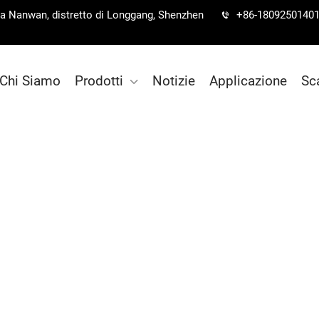
 via Nanwan, distretto di Longgang, Shenzhen
+86-1809250140
Chi Siamo
Prodotti
Notizie
Applicazione
Sc