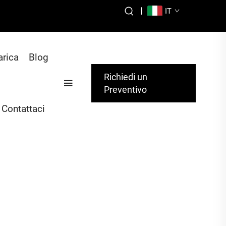
1
|
IT
arica
Blog
Richiedi un
Preventivo
Contattaci