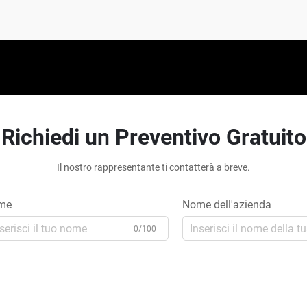
Richiedi un Preventivo Gratuito
Il nostro rappresentante ti contatterà a breve.
me
Nome dell'azienda
0/100