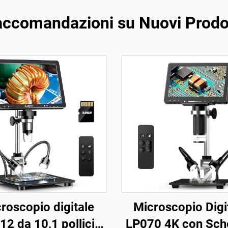
ccomandazioni su Nuovi Prodo
roscopio digitale
Microscopio Digi
2 da 10,1 pollici
LP070 4K con Sc