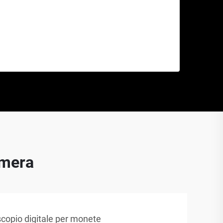
amera
scopio digitale per monete