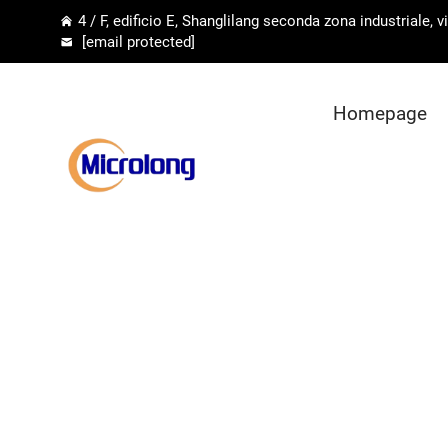
4 / F, edificio E, Shanglilang seconda zona industriale,
[email protected]
Homepage