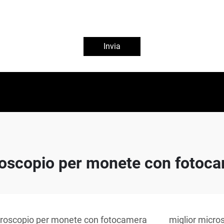
Invia
oscopio per monete con fotoc
roscopio per monete con fotocamera
miglior micro