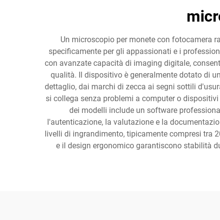
micr
Un microscopio per monete con fotocamera rap
specificamente per gli appassionati e i professio
con avanzate capacità di imaging digitale, consente
qualità. Il dispositivo è generalmente dotato di 
dettaglio, dai marchi di zecca ai segni sottili d'us
si collega senza problemi a computer o dispositivi
dei modelli include un software professiona
l'autenticazione, la valutazione e la documentazio
livelli di ingrandimento, tipicamente compresi tra 2
e il design ergonomico garantiscono stabilità dur