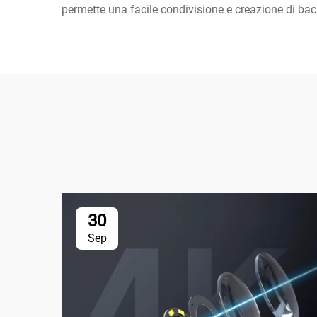
permette una facile condivisione e creazione di bac
30
Sep