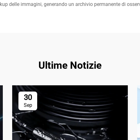
kup delle immagini, generando un archivio permanente di osserva
Ultime Notizie
30
Sep