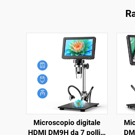
Ra
Microscopio digitale
Mic
HDMI DM9H da 7 pollici
DM1