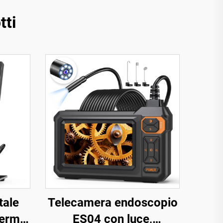
tti
tale
Telecamera endoscopio
hermo
ES04 con luce,