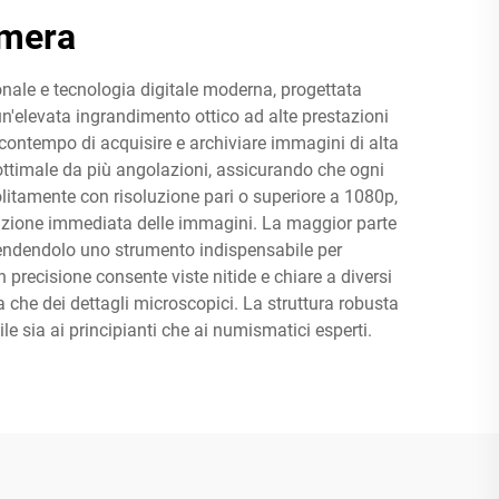
amera
ale e tecnologia digitale moderna, progettata
n'elevata ingrandimento ottico ad alte prestazioni
 contempo di acquisire e archiviare immagini di alta
 ottimale da più angolazioni, assicurando che ogni
solitamente con risoluzione pari o superiore a 1080p,
isizione immediata delle immagini. La maggior parte
 rendendolo uno strumento indispensabile per
precisione consente viste nitide e chiare a diversi
a che dei dettagli microscopici. La struttura robusta
le sia ai principianti che ai numismatici esperti.