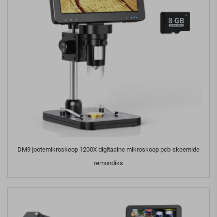
DM9 jootemikroskoop 1200X digitaalne mikroskoop pcb-skeemide
remondiks