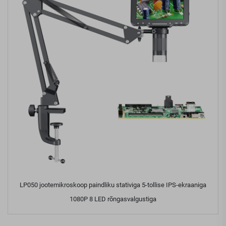
LP050 jootemikroskoop paindliku stativiga 5-tollise IPS-ekraaniga
1080P 8 LED rõngasvalgustiga