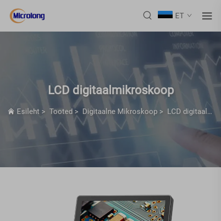
ET
LCD digitaalmikroskoop
Esileht
>
Tooted
>
Digitaalne Mikroskoop
>
LCD digitaalmikroskoop