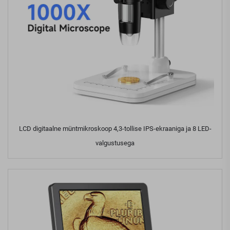
LCD digitaalne müntmikroskoop 4,3-tollise IPS-ekraaniga ja 8 LED-
valgustusega