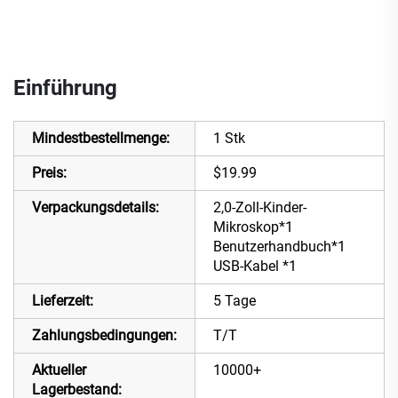
Einführung
Mindestbestellmenge:
1 Stk
Preis:
$19.99
Verpackungsdetails:
2,0-Zoll-Kinder-
Mikroskop*1
Benutzerhandbuch*1
USB-Kabel *1
Lieferzeit:
5 Tage
Zahlungsbedingungen:
T/T
Aktueller
10000+
Lagerbestand: