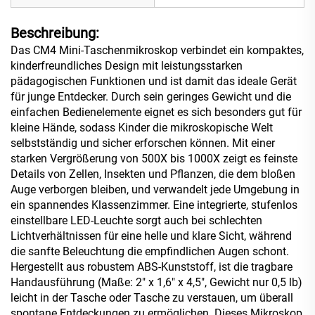
Beschreibung:
Das CM4 Mini-Taschenmikroskop verbindet ein kompaktes,
kinderfreundliches Design mit leistungsstarken
pädagogischen Funktionen und ist damit das ideale Gerät
für junge Entdecker. Durch sein geringes Gewicht und die
einfachen Bedienelemente eignet es sich besonders gut für
kleine Hände, sodass Kinder die mikroskopische Welt
selbstständig und sicher erforschen können. Mit einer
starken Vergrößerung von 500X bis 1000X zeigt es feinste
Details von Zellen, Insekten und Pflanzen, die dem bloßen
Auge verborgen bleiben, und verwandelt jede Umgebung in
ein spannendes Klassenzimmer. Eine integrierte, stufenlos
einstellbare LED-Leuchte sorgt auch bei schlechten
Lichtverhältnissen für eine helle und klare Sicht, während
die sanfte Beleuchtung die empfindlichen Augen schont.
Hergestellt aus robustem ABS-Kunststoff, ist die tragbare
Handausführung (Maße: 2" x 1,6" x 4,5", Gewicht nur 0,5 lb)
leicht in der Tasche oder Tasche zu verstauen, um überall
spontane Entdeckungen zu ermöglichen. Dieses Mikroskop