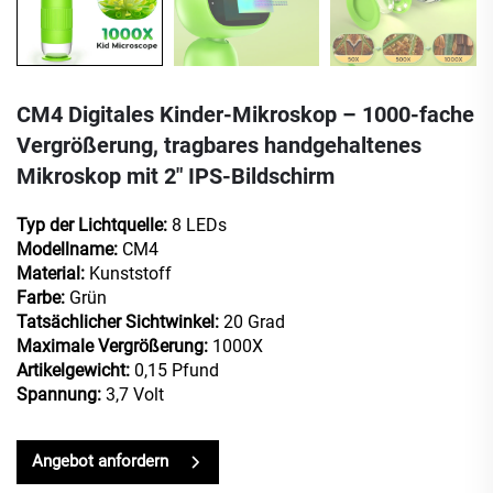
CM4 Digitales Kinder-Mikroskop – 1000-fache
Vergrößerung, tragbares handgehaltenes
Mikroskop mit 2" IPS-Bildschirm
Typ der Lichtquelle:
8 LEDs
Modellname:
CM4
Material:
Kunststoff
Farbe:
Grün
Tatsächlicher Sichtwinkel:
20 Grad
Maximale Vergrößerung:
1000X
Artikelgewicht:
0,15 Pfund
Spannung:
3,7 Volt
Angebot anfordern