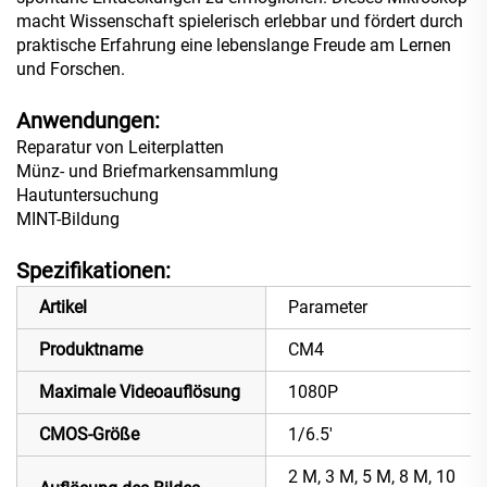
macht Wissenschaft spielerisch erlebbar und fördert durch
praktische Erfahrung eine lebenslange Freude am Lernen
und Forschen.
Anwendungen:
Reparatur von Leiterplatten
Münz- und Briefmarkensammlung
Hautuntersuchung
MINT-Bildung
Spezifikationen:
Artikel
Parameter
Produktname
CM4
Maximale Videoauflösung
1080P
CMOS-Größe
1/6.5'
2 M, 3 M, 5 M, 8 M, 10