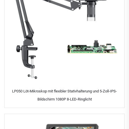
LP050 Löt-Mikroskop mit flexibler Stativhalterung und 5-Zoll-IPS-
Bildschirm 1080P 8-LED-Ringlicht