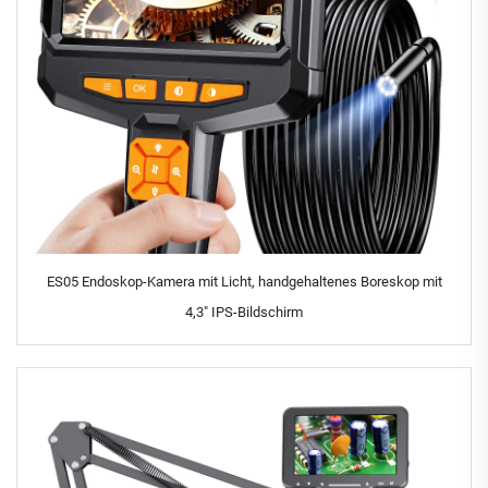
ES05 Endoskop-Kamera mit Licht, handgehaltenes Boreskop mit
4,3" IPS-Bildschirm