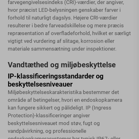
farvegengivelsesindeks (CRI)-værdier, der angiver,
hvor præcist LED-belysningen genskaber farver i
forhold til naturligt dagslys. Højere CRI-værdier
resulterer i bedre farveadskillelse og mere præcis
repræsentation af overfladeforhold, hvilket er særligt
vigtigt ved vurdering af slitage, korrosion eller
materiale sammensætning under inspektioner.
Vandtæthed og miljøbeskyttelse
IP-klassificeringsstandarder og
beskyttelsesniveauer
Miljøbeskyttelseskarakteristika bestemmer det
område af betingelser, hvori en endoskopkamera
kan fungere sikkert og pålideligt. IP (Ingress
Protection)-klassificeringer angiver
beskyttelsesniveauet mod støv, fugt og
vandpåvirkning, og professionelle
endoskopkamerasystemer har typisk IP67- eller