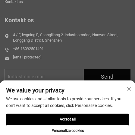
Kontakt os
Kontakt os
4 / F, bygning E, Shanglilang 2. industriområde, Nanwan Street,
Longgang District, Shenzhen
+86-18092501401
[email protected]
Send
We value your privacy
We use cookies and similar tools to provide our services. If you
don't want to accept all cookies, click Personalize cookies.
Accept all
Copyright © 2026 Shenzhen Microlong Technology Co., Ltd. Alle
rettigheder forbeholdes.
Privatlivspolitik
Personalize cookies