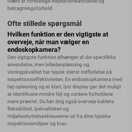
tværs af forskellige inspektionsafstande og
betragtningsforhold.
Ofte stillede spørgsmål
Hvilken funktion er den vigtigste at
overveje, når man vælger en
endoskopkamera?
Den vigtigste funktion afhænger af din specifikke
anvendelse, men billedeopløsning og
visningskvalitet har typisk størst indflydelse på
inspektionseffektiviteten. En endoskopkamera med
høj opløsning og et klart, lyst display gør det muligt
at identificere mindre fejl og vurdere forholdene
mere præcist. Du bør dog også overveje kablets
fleksibilitet, lyskvaliteten og
miljøbeskyttelsesklasserne ud fra dine typiske
inspektionsmiljøer og krav.