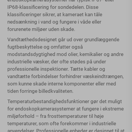
IP68-klassificering for sondedelen. Disse
klassificeringer sikrer, at kameraet kan tåle
nedsænkning i vand og fungere i våde eller
forurenete miljøer uden skade.
Vandtæthedsdesignet går ud over grundlæggende
fugtbeskyttelse og omfatter også
modstandsdygtighed mod olier, kemikalier og andre
industrielle væsker, der ofte stødes på under
professionelle inspektioner. Tætte kabler og
vandtætte forbindelser forhindrer væskeindtrængen,
som kunne skade interne komponenter eller med
tiden forringe billedkvaliteten.
Temperaturbestandighedsfunktioner gør det muligt
for endoskopkamerasystemer at fungere i ekstreme
miljøforhold – fra frosttemperaturer til høje
temperaturer, som ofte forekommer i industrielle
anvendelser. Professionelle enheder er designet til at