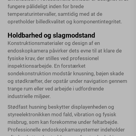
fungere pålideligt inden for brede
temperaturintervaller, samtidig med at de
opretholder billedkvalitet og komponentintegritet.
Holdbarhed og slagmodstand
Konstruktionsmaterialer og design af en
endoskopkamera påvirker dets evne til at klare de
fysiske krav, der stilles ved professionel
inspektionsarbejde. En forstærket
sondekonstruktion modstår knusning, bøjen skade
og stødkræfter, der opstår under navigation gennem
trange rum eller ved arbejde i udfordrende
industrielle miljøer.
Stødfast husning beskytter displayenheden og
styreelektronikken mod fald, vibration og fysisk
misbrug, som kan forekomme under feltarbejde.
Professionelle endoskopkamasystemer indeholder