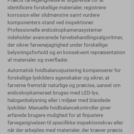
Præcis farvegengivelse er afgørende for at
identificere forskellige materialer, registrere
korrosion eller slidmønstre samt vurdere
komponenters stand ved inspektioner.
Professionelle endoskopkamerasystemer
indeholder avancerede farvebehandlingsalgoritmer,
der sikrer farvenøjagtighed under forskellige
belysningsforhold og en konsekvent repræsentation
af materialer og overflader.
Automatisk hvidbalancejustering kompenserer for
forskellige lyskilders egenskaber og sikrer, at
farverne fremstår naturlige og præcise, uanset om
endoskopkameraet bruges med LED-lys,
halogenbelysning eller i miljøer med blandede
lyskilder. Manuelle hvidbalancekontroller giver
erfarede brugere mulighed for at finjustere
farvegengivelsen til specifikke inspektionskrav eller
når der arbejdes med materialer, der kræver præcis