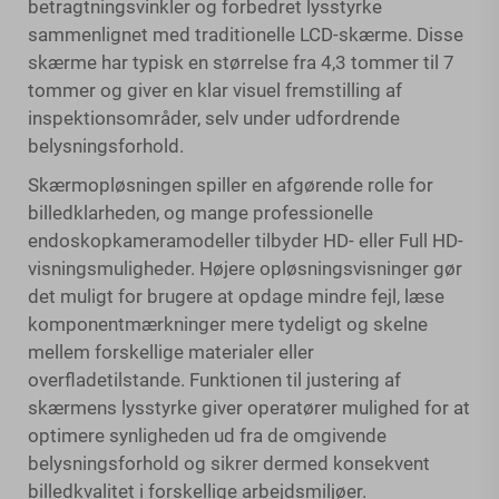
betragtningsvinkler og forbedret lysstyrke
sammenlignet med traditionelle LCD-skærme. Disse
skærme har typisk en størrelse fra 4,3 tommer til 7
tommer og giver en klar visuel fremstilling af
inspektionsområder, selv under udfordrende
belysningsforhold.
Skærmopløsningen spiller en afgørende rolle for
billedklarheden, og mange professionelle
endoskopkameramodeller tilbyder HD- eller Full HD-
visningsmuligheder. Højere opløsningsvisninger gør
det muligt for brugere at opdage mindre fejl, læse
komponentmærkninger mere tydeligt og skelne
mellem forskellige materialer eller
overfladetilstande. Funktionen til justering af
skærmens lysstyrke giver operatører mulighed for at
optimere synligheden ud fra de omgivende
belysningsforhold og sikrer dermed konsekvent
billedkvalitet i forskellige arbejdsmiljøer.