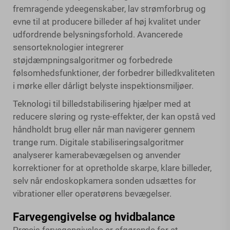
fremragende ydeegenskaber, lav strømforbrug og
evne til at producere billeder af høj kvalitet under
udfordrende belysningsforhold. Avancerede
sensorteknologier integrerer
støjdæmpningsalgoritmer og forbedrede
følsomhedsfunktioner, der forbedrer billedkvaliteten
i mørke eller dårligt belyste inspektionsmiljøer.
Teknologi til billedstabilisering hjælper med at
reducere sløring og ryste-effekter, der kan opstå ved
håndholdt brug eller når man navigerer gennem
trange rum. Digitale stabiliseringsalgoritmer
analyserer kamerabevægelsen og anvender
korrektioner for at opretholde skarpe, klare billeder,
selv når
endoskopkamera
sonden udsættes for
vibrationer eller operatørens bevægelser.
Farvegengivelse og hvidbalance