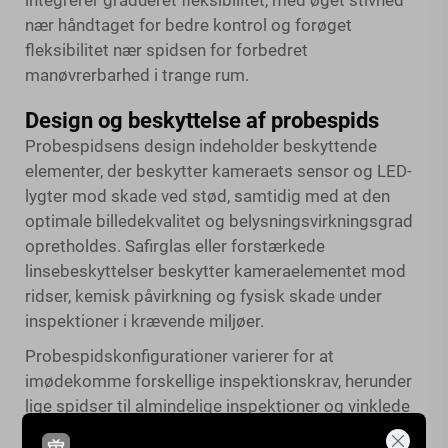
integrerer gradueret fleksibilitet, med øget stivhed
nær håndtaget for bedre kontrol og forøget
fleksibilitet nær spidsen for forbedret
manøvrerbarhed i trange rum.
Design og beskyttelse af probespids
Probespidsens design indeholder beskyttende
elementer, der beskytter kameraets sensor og LED-
lygter mod skade ved stød, samtidig med at den
optimale billedekvalitet og belysningsvirkningsgrad
opretholdes. Safirglas eller forstærkede
linsebeskyttelser beskytter kameraelementet mod
ridser, kemisk påvirkning og fysisk skade under
inspektioner i krævende miljøer.
Probespidskonfigurationer varierer for at
imødekomme forskellige inspektionskrav, herunder
lige spidser til almindelige inspektioner og vinklede
eller bevægelige spidser til specialiserede