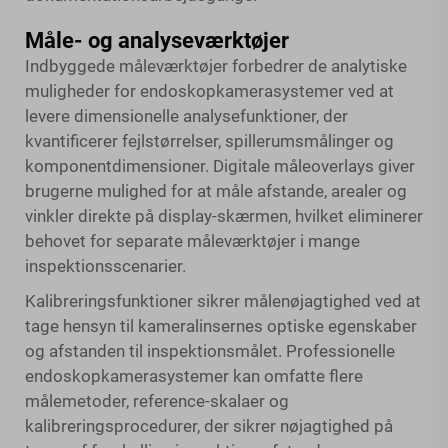
Måle- og analyseværktøjer
Indbyggede måleværktøjer forbedrer de analytiske
muligheder for endoskopkamerasystemer ved at
levere dimensionelle analysefunktioner, der
kvantificerer fejlstørrelser, spillerumsmålinger og
komponentdimensioner. Digitale måleoverlays giver
brugerne mulighed for at måle afstande, arealer og
vinkler direkte på display-skærmen, hvilket eliminerer
behovet for separate måleværktøjer i mange
inspektionsscenarier.
Kalibreringsfunktioner sikrer målenøjagtighed ved at
tage hensyn til kameralinsernes optiske egenskaber
og afstanden til inspektionsmålet. Professionelle
endoskopkamerasystemer kan omfatte flere
målemetoder, reference-skalaer og
kalibreringsprocedurer, der sikrer nøjagtighed på