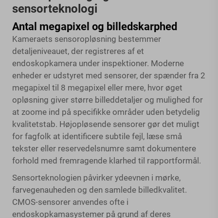
sensorteknologi
Antal megapixel og billedskarphed
Kameraets sensoropløsning bestemmer
detaljeniveauet, der registreres af et
endoskopkamera under inspektioner. Moderne
enheder er udstyret med sensorer, der spænder fra 2
megapixel til 8 megapixel eller mere, hvor øget
opløsning giver større billeddetaljer og mulighed for
at zoome ind på specifikke områder uden betydelig
kvalitetstab. Højopløsende sensorer gør det muligt
for fagfolk at identificere subtile fejl, læse små
tekster eller reservedelsnumre samt dokumentere
forhold med fremragende klarhed til rapportformål.
Sensorteknologien påvirker ydeevnen i mørke,
farvegenauheden og den samlede billedkvalitet.
CMOS-sensorer anvendes ofte i
endoskopkamasystemer på grund af deres