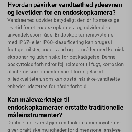
Hvordan påvirker vandtæthed ydeevnen
og levetiden for en endoskopkamera?
Vandtæthed udvider betydeligt den driftsmæssige
levetid for et endoskopkamera og udvider dets
anvendelsesområde. Endoskopkamerasystemer
med IP67- eller IP68-klassificering kan bruges i
fugtige miljøer, under vand og i områder med kemisk
eksponering uden risiko for beskadigelse. Denne
beskyttelse forhindrer fejl relateret til fugt, korrosion
af interne komponenter samt forringelse af
billedkvaliteten, som kan opstå, når ikke-vandtætte
enheder udsættes for hårde forhold.
Kan måleværktøjer til
endoskopkameraer erstatte traditionelle
måleinstrumenter?
Digitale måleværktøjer i endoskopkamerasystemer
giver praktiske muligheder for dimensionel analyse,