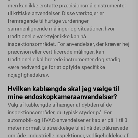
men kan ikke erstatte præcisionsmåleinstrumenter
til kritiske anvendelser. Disse værktøjer er
fremragende til hurtige vurderinger,
sammenlignende målinger og situationer, hvor
traditionelle værktøjer ikke kan nå
inspektionsområdet. For anvendelser, der kræver høj
præcision eller certificerede målinger, kan
traditionelle kalibrerede instrumenter dog stadig
være nødvendige for at opfylde specifikke
nøjagtighedskrav.
Hvilken kablængde skal jeg vælge til
mine endoskopkameraanvendelser?
Valg af kablængde afhænger af dybden af de
inspektionsområder, du typisk støder på. For
automobil- og HVAC-anvendelser er kabler på 1 til 3
meter normalt tilstrækkelige til at nå det påkrævede
område. Industrielle inspektioner, vedligeholdelse af