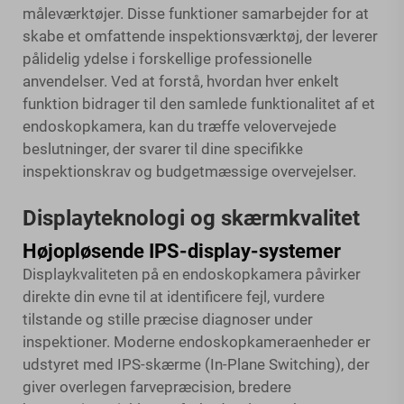
måleværktøjer. Disse funktioner samarbejder for at
skabe et omfattende inspektionsværktøj, der leverer
pålidelig ydelse i forskellige professionelle
anvendelser. Ved at forstå, hvordan hver enkelt
funktion bidrager til den samlede funktionalitet af et
endoskopkamera, kan du træffe velovervejede
beslutninger, der svarer til dine specifikke
inspektionskrav og budgetmæssige overvejelser.
Displayteknologi og skærmkvalitet
Højopløsende IPS-display-systemer
Displaykvaliteten på en endoskopkamera påvirker
direkte din evne til at identificere fejl, vurdere
tilstande og stille præcise diagnoser under
inspektioner. Moderne endoskopkameraenheder er
udstyret med IPS-skærme (In-Plane Switching), der
giver overlegen farvepræcision, bredere