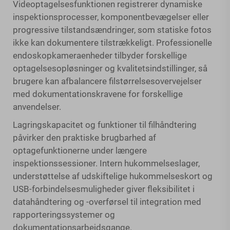
Videoptagelsesfunktionen registrerer dynamiske
inspektionsprocesser, komponentbevægelser eller
progressive tilstandsændringer, som statiske fotos
ikke kan dokumentere tilstrækkeligt. Professionelle
endoskopkameraenheder tilbyder forskellige
optagelsesopløsninger og kvalitetsindstillinger, så
brugere kan afbalancere filstørrelsesovervejelser
med dokumentationskravene for forskellige
anvendelser.
Lagringskapacitet og funktioner til filhåndtering
påvirker den praktiske brugbarhed af
optagefunktionerne under længere
inspektionssessioner. Intern hukommelseslager,
understøttelse af udskiftelige hukommelseskort og
USB-forbindelsesmuligheder giver fleksibilitet i
datahåndtering og -overførsel til integration med
rapporteringssystemer og
dokumentationsarbejdsgange.