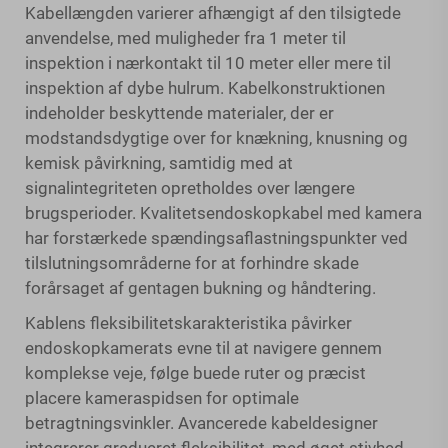
Kabellængden varierer afhængigt af den tilsigtede
anvendelse, med muligheder fra 1 meter til
inspektion i nærkontakt til 10 meter eller mere til
inspektion af dybe hulrum. Kabelkonstruktionen
indeholder beskyttende materialer, der er
modstandsdygtige over for knækning, knusning og
kemisk påvirkning, samtidig med at
signalintegriteten opretholdes over længere
brugsperioder. Kvalitetsendoskopkabel med kamera
har forstærkede spændingsaflastningspunkter ved
tilslutningsområderne for at forhindre skade
forårsaget af gentagen bukning og håndtering.
Kablens fleksibilitetskarakteristika påvirker
endoskopkamerats evne til at navigere gennem
komplekse veje, følge buede ruter og præcist
placere kameraspidsen for optimale
betragtningsvinkler. Avancerede kabeldesigner