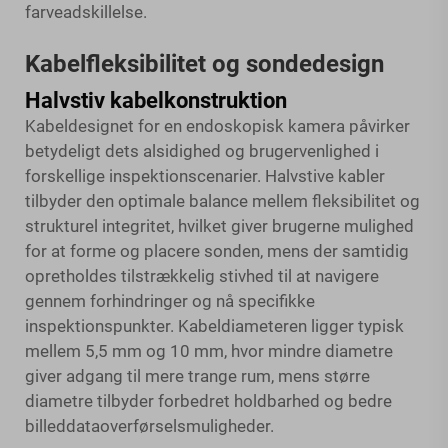
farveadskillelse.
Kabelfleksibilitet og sondedesign
Halvstiv kabelkonstruktion
Kabeldesignet for en endoskopisk kamera påvirker
betydeligt dets alsidighed og brugervenlighed i
forskellige inspektionscenarier. Halvstive kabler
tilbyder den optimale balance mellem fleksibilitet og
strukturel integritet, hvilket giver brugerne mulighed
for at forme og placere sonden, mens der samtidig
opretholdes tilstrækkelig stivhed til at navigere
gennem forhindringer og nå specifikke
inspektionspunkter. Kabeldiameteren ligger typisk
mellem 5,5 mm og 10 mm, hvor mindre diametre
giver adgang til mere trange rum, mens større
diametre tilbyder forbedret holdbarhed og bedre
billeddataoverførselsmuligheder.