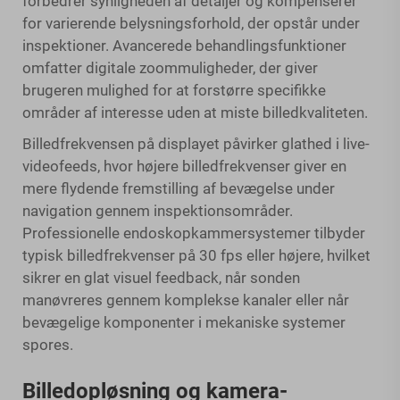
forbedrer synligheden af detaljer og kompenserer
for varierende belysningsforhold, der opstår under
inspektioner. Avancerede behandlingsfunktioner
omfatter digitale zoommuligheder, der giver
brugeren mulighed for at forstørre specifikke
områder af interesse uden at miste billedkvaliteten.
Billedfrekvensen på displayet påvirker glathed i live-
videofeeds, hvor højere billedfrekvenser giver en
mere flydende fremstilling af bevægelse under
navigation gennem inspektionsområder.
Professionelle endoskopkammersystemer tilbyder
typisk billedfrekvenser på 30 fps eller højere, hvilket
sikrer en glat visuel feedback, når sonden
manøvreres gennem komplekse kanaler eller når
bevægelige komponenter i mekaniske systemer
spores.
Billedopløsning og kamera-