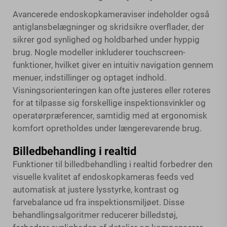
Avancerede endoskopkameraviser indeholder også
antiglansbelægninger og skridsikre overflader, der
sikrer god synlighed og holdbarhed under hyppig
brug. Nogle modeller inkluderer touchscreen-
funktioner, hvilket giver en intuitiv navigation gennem
menuer, indstillinger og optaget indhold.
Visningsorienteringen kan ofte justeres eller roteres
for at tilpasse sig forskellige inspektionsvinkler og
operatørpræferencer, samtidig med at ergonomisk
komfort opretholdes under længerevarende brug.
Billedbehandling i realtid
Funktioner til billedbehandling i realtid forbedrer den
visuelle kvalitet af endoskopkameras feeds ved
automatisk at justere lysstyrke, kontrast og
farvebalance ud fra inspektionsmiljøet. Disse
behandlingsalgoritmer reducerer billedstøj,