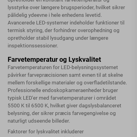
lysstyrke over længere brugsperioder, hvilket sikrer
pålidelig ydeevne i hele enhedens levetid.
Avancerede LED-systemer indeholder funktioner til
termisk styring, der forhindrer overophedning og
opretholder stabil lysudgang under længere
inspektionssessioner.
Farvetemperatur og Lyskvalitet
Farvetemperaturen for LED-belysningssystemet
påvirker farvepræcisionen samt evnen til at skelne
mellem forskellige materialer og overfladetilstande.
Professionelle endoskopkameraenheder bruger
typisk LED'er med farvetemperaturer i området
5500 K til 6500 K, hvilket giver dagslysbalanceret
belysning, der sikrer præcis farvegengivelse og
naturligt udseende billeder.
Faktorer for lyskvalitet inkluderer