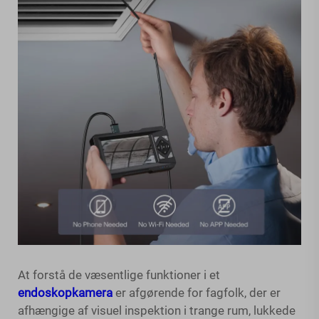
At forstå de væsentlige funktioner i et
endoskopkamera
er afgørende for fagfolk, der er
afhængige af visuel inspektion i trange rum, lukkede