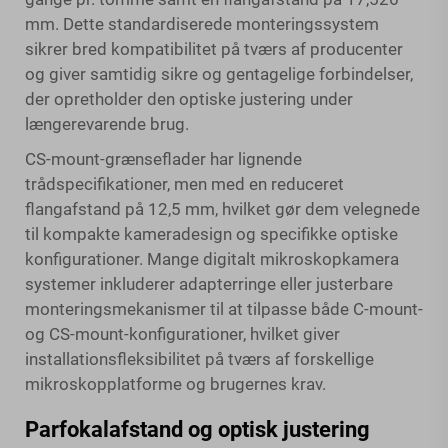
mm. Dette standardiserede monteringssystem
sikrer bred kompatibilitet på tværs af producenter
og giver samtidig sikre og gentagelige forbindelser,
der opretholder den optiske justering under
længerevarende brug.
CS-mount-grænseflader har lignende
trådspecifikationer, men med en reduceret
flangafstand på 12,5 mm, hvilket gør dem velegnede
til kompakte kameradesign og specifikke optiske
konfigurationer. Mange
digitalt mikroskopkamera
systemer inkluderer adapterringe eller justerbare
monteringsmekanismer til at tilpasse både C-mount-
og CS-mount-konfigurationer, hvilket giver
installationsfleksibilitet på tværs af forskellige
mikroskopplatforme og brugernes krav.
Parfokalafstand og optisk justering