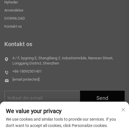
Nyheder
Anvendelse
DOWNLOAD
Kontakt os
Kontakt os
4 / F, bygning E, Shanglilang 2. industriområde, Nanwan Street,
Longgang District, Shenzhen
+86-18092501401
[email protected]
Send
We value your privacy
We use cookies and similar tools to provide our services. If you
don't want to accept all cookies, click Personalize cookies.