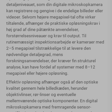
detaljeniveauet, som din digitale mikroskopkamera
kan registrere og gengive i de endelige billeder eller
videoer. Selvom højere megapixel-tal ofte virker
tiltalende, afhænger de praktiske opløsningskrav i
høj grad af dine påtænkte anvendelser,
forstørrelsesniveauer og krav til output. Til
rutinemæssigt inspektionsarbejde er kameraer med
2–5 megapixel tilstrækkelige til at levere den
nødvendige detaljegrad, mens
forskningsanvendelser, der kræver fin strukturel
analyse, kan have fordel af systemer med 8–12
megapixel eller højere opløsning.
Effektiv opløsning afhænger også af den optiske
kvalitet gennem hele billedkæden, herunder
objektivlinser, rør-linser og eventuelle
mellemværende optiske komponenter. En digital
mikroskopkamera med fremragende sensor-