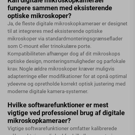
Kan digitale mikroskopkameraer
fungere sammen med eksisterende
optiske mikroskoper?
Ja, de fleste digitale mikroskopkameraer er designet
til at integreres med eksisterende optiske
mikroskoper via standardmonteringsgrænseflader
som C-mount eller trinokulære porte.
Kompatibiliteten afhænger dog af dit mikroskops
optiske design, monteringsmuligheder og parfokale
krav. Nogle ældre mikroskoper kræver muligvis
adapterringe eller modifikationer for at opnå optimal
ydeevne og opretholde korrekt optisk justering med
moderne digitale kamera-systemer.
Hvilke softwarefunktioner er mest
vigtige ved professionel brug af digitale
mikroskopkameraer?
Vigtige softwarefunktioner omfatter kalibrerede