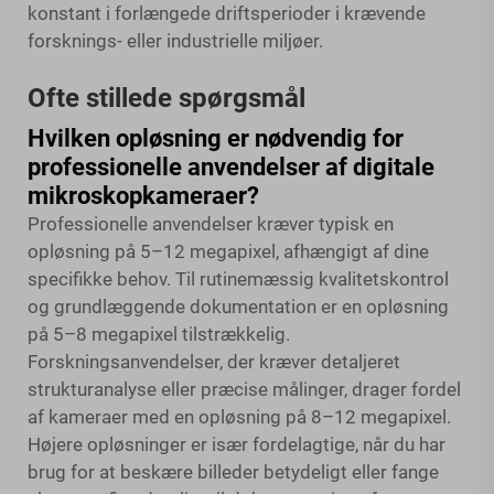
konstant i forlængede driftsperioder i krævende
forsknings- eller industrielle miljøer.
Ofte stillede spørgsmål
Hvilken opløsning er nødvendig for
professionelle anvendelser af digitale
mikroskopkameraer?
Professionelle anvendelser kræver typisk en
opløsning på 5–12 megapixel, afhængigt af dine
specifikke behov. Til rutinemæssig kvalitetskontrol
og grundlæggende dokumentation er en opløsning
på 5–8 megapixel tilstrækkelig.
Forskningsanvendelser, der kræver detaljeret
strukturanalyse eller præcise målinger, drager fordel
af kameraer med en opløsning på 8–12 megapixel.
Højere opløsninger er især fordelagtige, når du har
brug for at beskære billeder betydeligt eller fange