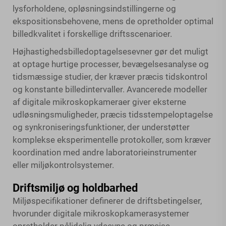
lysforholdene, opløsningsindstillingerne og
ekspositionsbehovene, mens de opretholder optimal
billedkvalitet i forskellige driftsscenarioer.
Højhastighedsbilledoptagelsesevner gør det muligt
at optage hurtige processer, bevægelsesanalyse og
tidsmæssige studier, der kræver præcis tidskontrol
og konstante billedintervaller. Avancerede modeller
af digitale mikroskopkameraer giver eksterne
udløsningsmuligheder, præcis tidsstempeloptagelse
og synkroniseringsfunktioner, der understøtter
komplekse eksperimentelle protokoller, som kræver
koordination med andre laboratorieinstrumenter
eller miljøkontrolsystemer.
Driftsmiljø og holdbarhed
Miljøspecifikationer definerer de driftsbetingelser,
hvorunder digitale mikroskopkamerasystemer