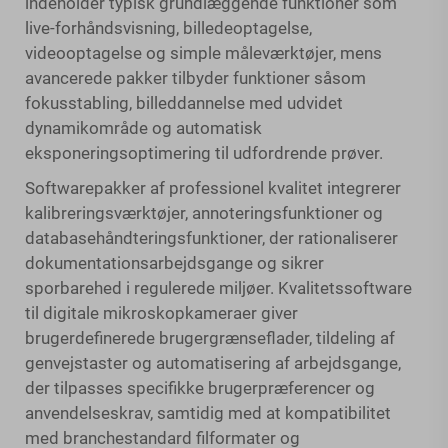
indeholder typisk grundlæggende funktioner som
live-forhåndsvisning, billedeoptagelse,
videooptagelse og simple måleværktøjer, mens
avancerede pakker tilbyder funktioner såsom
fokusstabling, billeddannelse med udvidet
dynamikområde og automatisk
eksponeringsoptimering til udfordrende prøver.
Softwarepakker af professionel kvalitet integrerer
kalibreringsværktøjer, annoteringsfunktioner og
databasehåndteringsfunktioner, der rationaliserer
dokumentationsarbejdsgange og sikrer
sporbarehed i regulerede miljøer. Kvalitetssoftware
til digitale mikroskopkameraer giver
brugerdefinerede brugergrænseflader, tildeling af
genvejstaster og automatisering af arbejdsgange,
der tilpasses specifikke brugerpræferencer og
anvendelseskrav, samtidig med at kompatibilitet
med branchestandard filformater og