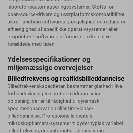
laboratorieautomatiseringssystemer. Støtte for
open-source-drivere og tværplatformskompatibilitet
sikrer langtidig softwaretilgængelighed og reducerer
afhængighed af specifikke operativsystemer eller
proprietære softwareplatforme, som kan blive
forældede med tiden.
Ydelsesspecifikationer og
miljømæssige overvejelser
Billedfrekvens og realtidsbilleddannelse
Billedfrekvenskapaciteten bestemmer glathed i live-
forhåndsvisningen samt den tidsmæssige
opløsning, der er til rådighed til dynamisk
specimenobservation eller time-lapse-
billeddannelse. Professionelle digitale
mikroskopkamera-systemer tilbyder typisk variabel
billedfrekvens, der automatisk tilpasser sig