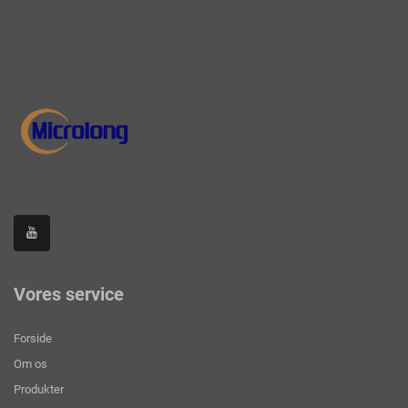
Vores service
Forside
Om os
Produkter