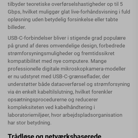
tilbyder teoretiske overførselshastigheder op til 5
Gbps, hvilket muliggør glat live-forhåndsvisning i fuld
opløsning uden betydelig forsinkelse eller tabte
billeder.
USB-C-forbindelser bliver i stigende grad populære
på grund af deres omvendelige design, forbedrede
strømforsyningsmuligheder og fremtidssikret
kompatibilitet med nye computere. Mange
professionelle digitale mikroskopkamera-modeller
er nu udstyret med USB-C-grænseflader, der
understøtter både dataoverførsel og strømforsyning
via én enkelt kabeltilslutning, hvilket forenkler
opsætningsprocedurerne og reducerer
kompleksiteten ved kabelhåndtering i
laboratoriemiljøer, hvor arbejdspladsorganisation
har stor betydning.
Trådløse og netværksbaserede