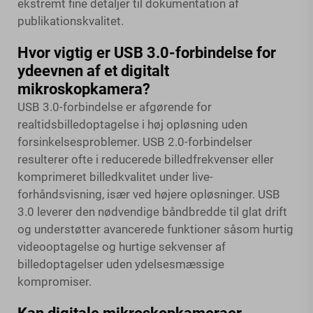
ekstremt fine detaljer til dokumentation af
publikationskvalitet.
Hvor vigtig er USB 3.0-forbindelse for
ydeevnen af et digitalt
mikroskopkamera?
USB 3.0-forbindelse er afgørende for
realtidsbilledoptagelse i høj opløsning uden
forsinkelsesproblemer. USB 2.0-forbindelser
resulterer ofte i reducerede billedfrekvenser eller
komprimeret billedkvalitet under live-
forhåndsvisning, især ved højere opløsninger. USB
3.0 leverer den nødvendige båndbredde til glat drift
og understøtter avancerede funktioner såsom hurtig
videooptagelse og hurtige sekvenser af
billedoptagelser uden ydelsesmæssige
kompromiser.