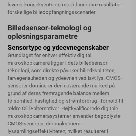
leverer konsekvente og reproducerbare resultater i
forskellige billedopfangningsscenarier.
Billedsensor-teknologi og
opløsningsparametre
Sensortype og ydeevnegenskaber
Grundlaget for enhver effektiv digital
mikroskopkamera ligger i dets billedsensor-
teknologi, som direkte påvirker billedkvaliteten,
farvegenauheden og ydeevnen ved lavt lys. CMOS-
sensorer dominerer den nuværende marked på
grund af deres fremragende balance mellem
følsomhed, hastighed og strømforbrug i forhold til
ældre CCD-alternativer. Højtkvalificerede digitale
mikroskopkamerasystemer anvender bagoplyste
CMOS-sensorer, der maksimerer
lyssamlingseffektiviteten, hvilket resulterer i