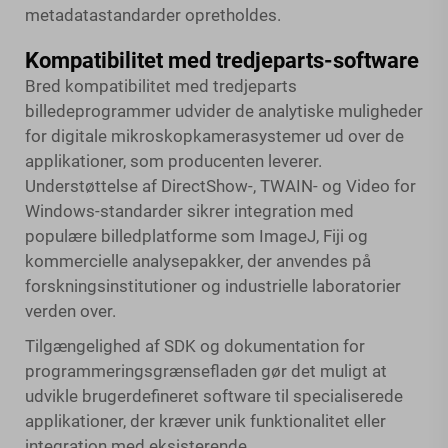
metadatastandarder opretholdes.
Kompatibilitet med tredjeparts-software
Bred kompatibilitet med tredjeparts
billedeprogrammer udvider de analytiske muligheder
for digitale mikroskopkamerasystemer ud over de
applikationer, som producenten leverer.
Understøttelse af DirectShow-, TWAIN- og Video for
Windows-standarder sikrer integration med
populære billedplatforme som ImageJ, Fiji og
kommercielle analysepakker, der anvendes på
forskningsinstitutioner og industrielle laboratorier
verden over.
Tilgængelighed af SDK og dokumentation for
programmeringsgrænsefladen gør det muligt at
udvikle brugerdefineret software til specialiserede
applikationer, der kræver unik funktionalitet eller
integration med eksisterende