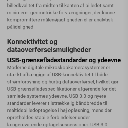
billedkvalitet fra midten til kanten af billedet samt
minimerer geometriske forvrængninger, der kunne
kompromittere målenøjagtigheden eller analytisk
pålidelighed.
Konnektivitet og
dataoverførselsmuligheder
USB-grænsefladestandarder og ydeevne
Moderne digitale mikroskopkamerasystemer er
stærkt afhængige af USB-konnektivitet til både
strømforsyning og hurtig dataoverførsel, hvilket gør
USB-grænsefladespecifikationer afgørende for det
samlede systemes ydeevne. USB 3.0 og nyere
standarder leverer tilstrækkelig båndbredde til
realtidsbilledoptagelse i høj opløsning, mens der
opretholdes stabile forbindelser under
længerevarende optagelsessessioner. USB 3.0