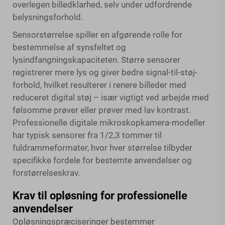
overlegen billedklarhed, selv under udfordrende
belysningsforhold.
Sensorstørrelse spiller en afgørende rolle for
bestemmelse af synsfeltet og
lysindfangningskapaciteten. Større sensorer
registrerer mere lys og giver bedre signal-til-støj-
forhold, hvilket resulterer i renere billeder med
reduceret digital støj – især vigtigt ved arbejde med
følsomme prøver eller prøver med lav kontrast.
Professionelle digitale mikroskopkamera-modeller
har typisk sensorer fra 1/2,3 tommer til
fuldrammeformater, hvor hver størrelse tilbyder
specifikke fordele for bestemte anvendelser og
forstørrelseskrav.
Krav til opløsning for professionelle
anvendelser
Opløsningspræciseringer bestemmer