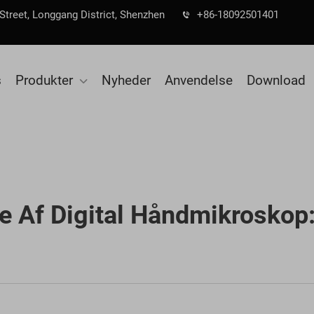
 Street, Longgang District, Shenzhen
+86-18092501401
s
Produkter
Nyheder
Anvendelse
Download
e Af Digital Håndmikroskop