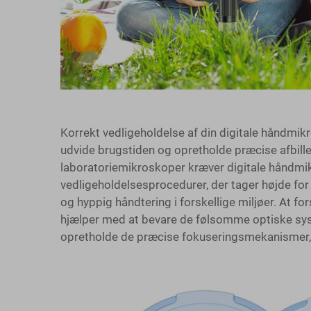
Korrekt vedligeholdelse af din digitale håndmik
udvide brugstiden og opretholde præcise afbille
laboratoriemikroskoper kræver digitale håndmi
vedligeholdelsesprocedurer, der tager højde fo
og hyppig håndtering i forskellige miljøer. At 
hjælper med at bevare de følsomme optiske sys
opretholde de præcise fokuseringsmekanismer, d