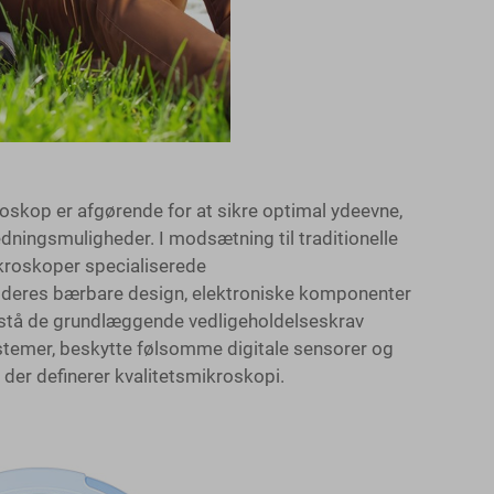
roskop er afgørende for at sikre optimal ydeevne,
dningsmuligheder. I modsætning til traditionelle
kroskoper specialiserede
r deres bærbare design, elektroniske komponenter
forstå de grundlæggende vedligeholdelseskrav
temer, beskytte følsomme digitale sensorer og
er definerer kvalitetsmikroskopi.