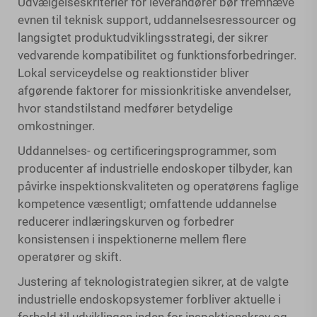
Udvælgelseskriterier for leverandører bør fremhæve
evnen til teknisk support, uddannelsesressourcer og
langsigtet produktudviklingsstrategi, der sikrer
vedvarende kompatibilitet og funktionsforbedringer.
Lokal serviceydelse og reaktionstider bliver
afgørende faktorer for missionkritiske anvendelser,
hvor standstilstand medfører betydelige
omkostninger.
Uddannelses- og certificeringsprogrammer, som
producenter af industrielle endoskoper tilbyder, kan
påvirke inspektionskvaliteten og operatørens faglige
kompetence væsentligt; omfattende uddannelse
reducerer indlæringskurven og forbedrer
konsistensen i inspektionerne mellem flere
operatører og skift.
Justering af teknologistrategien sikrer, at de valgte
industrielle endoskopsystemer forbliver aktuelle i