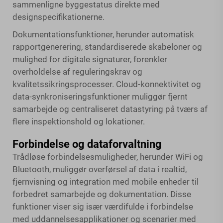
sammenligne byggestatus direkte med
designspecifikationerne.
Dokumentationsfunktioner, herunder automatisk
rapportgenerering, standardiserede skabeloner og
mulighed for digitale signaturer, forenkler
overholdelse af reguleringskrav og
kvalitetssikringsprocesser. Cloud-konnektivitet og
data-synkroniseringsfunktioner muliggør fjernt
samarbejde og centraliseret datastyring på tværs af
flere inspektionshold og lokationer.
Forbindelse og dataforvaltning
Trådløse forbindelsesmuligheder, herunder WiFi og
Bluetooth, muliggør overførsel af data i realtid,
fjernvisning og integration med mobile enheder til
forbedret samarbejde og dokumentation. Disse
funktioner viser sig især værdifulde i forbindelse
med uddannelsesapplikationer og scenarier med