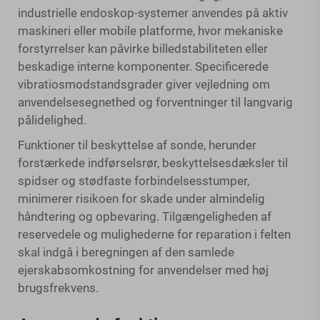
industrielle endoskop-systemer anvendes på aktiv
maskineri eller mobile platforme, hvor mekaniske
forstyrrelser kan påvirke billedstabiliteten eller
beskadige interne komponenter. Specificerede
vibratiosmodstandsgrader giver vejledning om
anvendelsesegnethed og forventninger til langvarig
pålidelighed.
Funktioner til beskyttelse af sonde, herunder
forstærkede indførselsrør, beskyttelsesdæksler til
spidser og stødfaste forbindelsesstumper,
minimerer risikoen for skade under almindelig
håndtering og opbevaring. Tilgængeligheden af
reservedele og mulighederne for reparation i felten
skal indgå i beregningen af den samlede
ejerskabsomkostning for anvendelser med høj
brugsfrekvens.