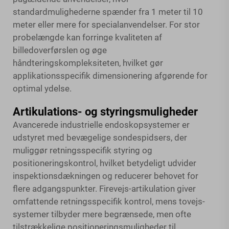
standardmulighederne spænder fra 1 meter til 10
meter eller mere for specialanvendelser. For stor
probelængde kan forringe kvaliteten af
billedoverførslen og øge
håndteringskompleksiteten, hvilket gør
applikationsspecifik dimensionering afgørende for
optimal ydelse.
Artikulations- og styringsmuligheder
Avancerede industrielle endoskopsystemer er
udstyret med bevægelige sondespidsers, der
muliggør retningsspecifik styring og
positioneringskontrol, hvilket betydeligt udvider
inspektionsdækningen og reducerer behovet for
flere adgangspunkter. Firevejs-artikulation giver
omfattende retningsspecifik kontrol, mens tovejs-
systemer tilbyder mere begrænsede, men ofte
tilstrækkelige positioneringsmuligheder til