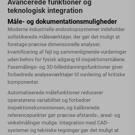
Avancerede funktioner og
teknologisk integration
Måle- og dokumentationsmuligheder
Moderne industrielle endoskopsystemer indeholder
sofistikerede måleværktøjer, der gør det muligt at
foretage præcise dimensionelle analyser,
kvantificering af fejl og sammenlignende vurderinger
uden behov for fysisk adgang til inspektionsmålene.
Fasemålings- og 3D-billeddanningsfunktioner giver
forbedrede analyseværktøjer til vurdering af kritiske
komponenter.
Automatiserede målefunktioner reducerer
operatørens variabilitet og forbedrer
inspektionskonsistensen, og kalibrerede
referencepunkter gør præcise afstands-, areal- og
vinkelmålinger mulige. Integration med CAD-
systemer og tekniske tegninger gør det muligt at