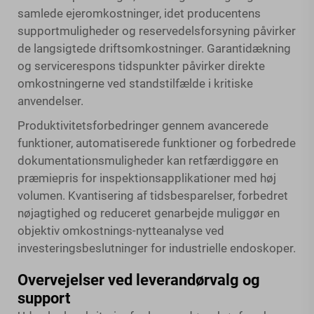
samlede ejeromkostninger, idet producentens
supportmuligheder og reservedelsforsyning påvirker
de langsigtede driftsomkostninger. Garantidækning
og servicerespons tidspunkter påvirker direkte
omkostningerne ved standstilfælde i kritiske
anvendelser.
Produktivitetsforbedringer gennem avancerede
funktioner, automatiserede funktioner og forbedrede
dokumentationsmuligheder kan retfærdiggøre en
præmiepris for inspektionsapplikationer med høj
volumen. Kvantisering af tidsbesparelser, forbedret
nøjagtighed og reduceret genarbejde muliggør en
objektiv omkostnings-nytteanalyse ved
investeringsbeslutninger for industrielle endoskoper.
Overvejelser ved leverandørvalg og
support