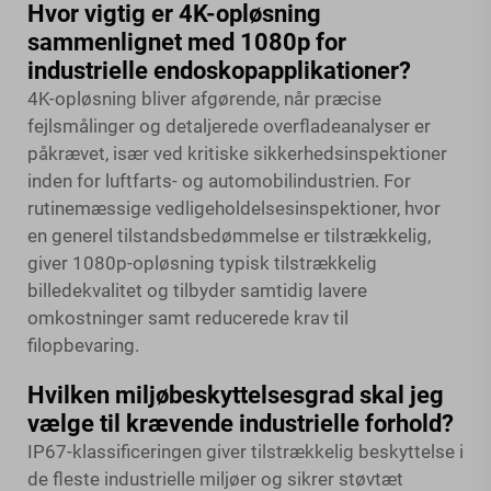
Hvor vigtig er 4K-opløsning
sammenlignet med 1080p for
industrielle endoskopapplikationer?
4K-opløsning bliver afgørende, når præcise
fejlsmålinger og detaljerede overfladeanalyser er
påkrævet, især ved kritiske sikkerhedsinspektioner
inden for luftfarts- og automobilindustrien. For
rutinemæssige vedligeholdelsesinspektioner, hvor
en generel tilstandsbedømmelse er tilstrækkelig,
giver 1080p-opløsning typisk tilstrækkelig
billedekvalitet og tilbyder samtidig lavere
omkostninger samt reducerede krav til
filopbevaring.
Hvilken miljøbeskyttelsesgrad skal jeg
vælge til krævende industrielle forhold?
IP67-klassificeringen giver tilstrækkelig beskyttelse i
de fleste industrielle miljøer og sikrer støvtæt