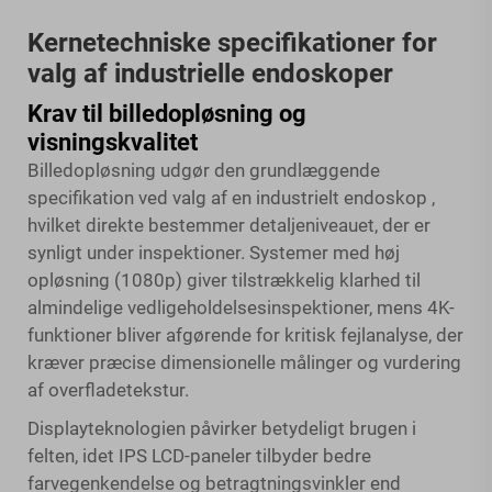
Kernetechniske specifikationer for
valg af industrielle endoskoper
Krav til billedopløsning og
visningskvalitet
Billedopløsning udgør den grundlæggende
specifikation ved valg af en
industrielt endoskop
,
hvilket direkte bestemmer detaljeniveauet, der er
synligt under inspektioner. Systemer med høj
opløsning (1080p) giver tilstrækkelig klarhed til
almindelige vedligeholdelsesinspektioner, mens 4K-
funktioner bliver afgørende for kritisk fejlanalyse, der
kræver præcise dimensionelle målinger og vurdering
af overfladetekstur.
Displayteknologien påvirker betydeligt brugen i
felten, idet IPS LCD-paneler tilbyder bedre
farvegenkendelse og betragtningsvinkler end