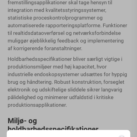
fremstillingsapplikationer skal tage hensyn til
integration med kvalitetsstyringssystemer,
statistiske proceskontrolprogrammer og
automatiserede rapporteringsplatforme. Funktioner
til realtidsdataoverførsel og netværksforbindelse
muliggør øjeblikkelig feedback og implementering
af korrigerende foranstaltninger.
Holdbarhedsspecifikationer bliver særligt vigtige i
produktionsmiljøer med høj kapacitet, hvor
industrielle endoskopsystemer udsættes for hyppig
brug og håndtering. Robust konstruktion, forseglet
elektronik og udskiftelige sliddele sikrer langvarig
pålidelighed og minimerer udfaldstid i kritiske
produktionsapplikationer.
Miljø- og
holdbarhedsspecifikationer