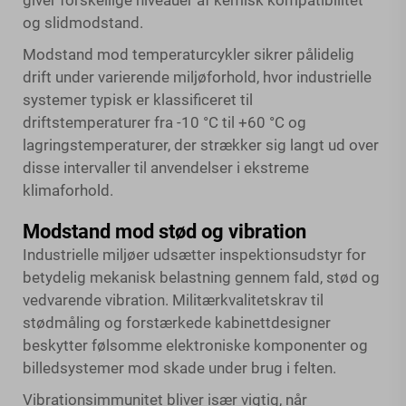
giver forskellige niveauer af kemisk kompatibilitet
og slidmodstand.
Modstand mod temperaturcykler sikrer pålidelig
drift under varierende miljøforhold, hvor industrielle
systemer typisk er klassificeret til
driftstemperaturer fra -10 °C til +60 °C og
lagringstemperaturer, der strækker sig langt ud over
disse intervaller til anvendelser i ekstreme
klimaforhold.
Modstand mod stød og vibration
Industrielle miljøer udsætter inspektionsudstyr for
betydelig mekanisk belastning gennem fald, stød og
vedvarende vibration. Militærkvalitetskrav til
stødmåling og forstærkede kabinettdesigner
beskytter følsomme elektroniske komponenter og
billedsystemer mod skade under brug i felten.
Vibrationsimmunitet bliver især vigtig, når