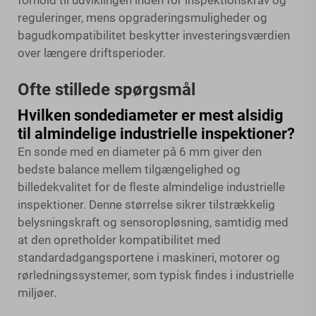
forhold til udviklingen inden for inspektionskrav og
reguleringer, mens opgraderingsmuligheder og
bagudkompatibilitet beskytter investeringsværdien
over længere driftsperioder.
Ofte stillede spørgsmål
Hvilken sondediameter er mest alsidig
til almindelige industrielle inspektioner?
En sonde med en diameter på 6 mm giver den
bedste balance mellem tilgængelighed og
billedekvalitet for de fleste almindelige industrielle
inspektioner. Denne størrelse sikrer tilstrækkelig
belysningskraft og sensoropløsning, samtidig med
at den opretholder kompatibilitet med
standardadgangsportene i maskineri, motorer og
rørledningssystemer, som typisk findes i industrielle
miljøer.