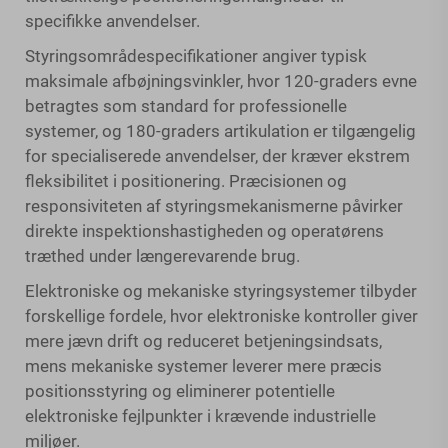
specifikke anvendelser.
Styringsområdespecifikationer angiver typisk
maksimale afbøjningsvinkler, hvor 120-graders evne
betragtes som standard for professionelle
systemer, og 180-graders artikulation er tilgængelig
for specialiserede anvendelser, der kræver ekstrem
fleksibilitet i positionering. Præcisionen og
responsiviteten af styringsmekanismerne påvirker
direkte inspektionshastigheden og operatørens
træthed under længerevarende brug.
Elektroniske og mekaniske styringsystemer tilbyder
forskellige fordele, hvor elektroniske kontroller giver
mere jævn drift og reduceret betjeningsindsats,
mens mekaniske systemer leverer mere præcis
positionsstyring og eliminerer potentielle
elektroniske fejlpunkter i krævende industrielle
miljøer.