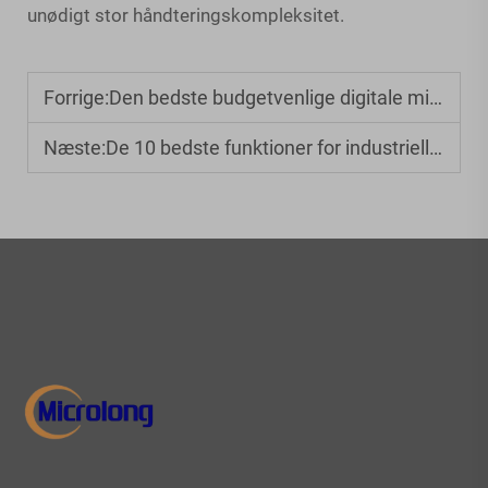
unødigt stor håndteringskompleksitet.
Forrige:
Den bedste budgetvenlige digitale mikroskop til børn under 50 USD
Næste:
De 10 bedste funktioner for industrielle endoskoper til kvalitetskontrol