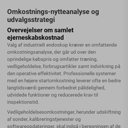
Omkostnings-nytteanalyse og
udvalgsstrategi
Overvejelser om samlet
ejerneskabskostnad
Valg af industrielt endoskop kræver en omfattende
omkostningsanalyse, der går ud over den
oprindelige købspris og omfatter træning,
vedligeholdelse, forbrugsartikler samt indvirkning på
den operative effektivitet. Professionelle systemer
med en højere startomkostning leverer ofte en bedre
langtidsværdi gennem forbedret pålidelighed,
udvidede funktioner og reducerede krav til
inspektionstid.
Vedligeholdelsesomkostninger, herunder udskiftning
af sonder, kalibreringstjenester og
softwareopdateringer, skal indgå i beregningen af de