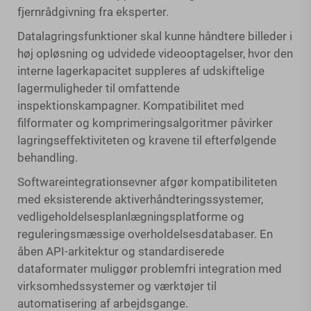
fjernrådgivning fra eksperter.
Datalagringsfunktioner skal kunne håndtere billeder i
høj opløsning og udvidede videooptagelser, hvor den
interne lagerkapacitet suppleres af udskiftelige
lagermuligheder til omfattende
inspektionskampagner. Kompatibilitet med
filformater og komprimeringsalgoritmer påvirker
lagringseffektiviteten og kravene til efterfølgende
behandling.
Softwareintegrationsevner afgør kompatibiliteten
med eksisterende aktiverhåndteringssystemer,
vedligeholdelsesplanlægningsplatforme og
reguleringsmæssige overholdelsesdatabaser. En
åben API-arkitektur og standardiserede
dataformater muliggør problemfri integration med
virksomhedssystemer og værktøjer til
automatisering af arbejdsgange.