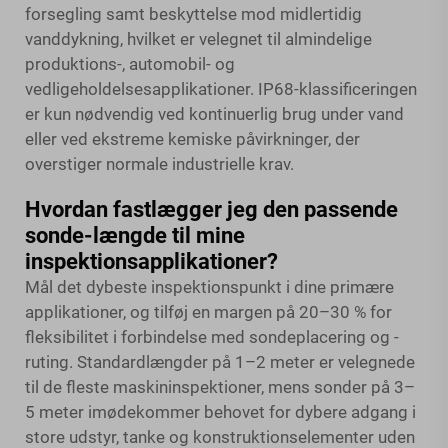
forsegling samt beskyttelse mod midlertidig
vanddykning, hvilket er velegnet til almindelige
produktions-, automobil- og
vedligeholdelsesapplikationer. IP68-klassificeringen
er kun nødvendig ved kontinuerlig brug under vand
eller ved ekstreme kemiske påvirkninger, der
overstiger normale industrielle krav.
Hvordan fastlægger jeg den passende
sonde-længde til mine
inspektionsapplikationer?
Mål det dybeste inspektionspunkt i dine primære
applikationer, og tilføj en margen på 20–30 % for
fleksibilitet i forbindelse med sondeplacering og -
ruting. Standardlængder på 1–2 meter er velegnede
til de fleste maskininspektioner, mens sonder på 3–
5 meter imødekommer behovet for dybere adgang i
store udstyr, tanke og konstruktionselementer uden