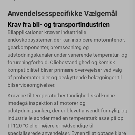
Anvendelsesspecifikke Vælgemål
Krav fra bil- og transportindustrien
Bilapplikationer kræver industrielle
endoskopsystemer, der kan inspicere motorinterior,
gearkomponenter, bremseanlæg og
udstødningskanaler under varierende temperatur- og
forureningforhold. Oliebestandighed og kemisk
kompatibilitet bliver primære overvejelser ved valg
af probematerialer og beskyttende belægninger til
bilserviceomgivelser.
Kravene til temperaturbestandighed skal kunne
imødegå inspektion af motorer og
udstødningsanlæg, der er blevet anvendt for nylig, og
industrielle sonder med en temperaturklasse på op
til 120 °C eller højere er nødvendige til
specialiserede anvendelser. Evnen til at optage klare