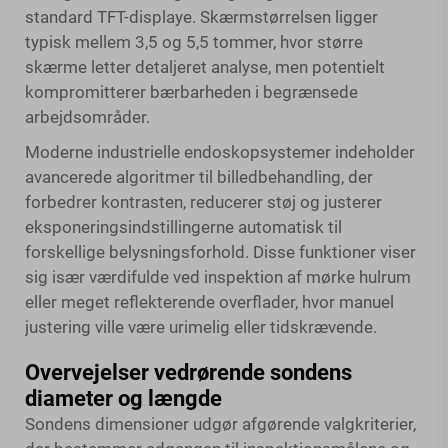
standard TFT-displaye. Skærmstørrelsen ligger
typisk mellem 3,5 og 5,5 tommer, hvor større
skærme letter detaljeret analyse, men potentielt
kompromitterer bærbarheden i begrænsede
arbejdsområder.
Moderne industrielle endoskopsystemer indeholder
avancerede algoritmer til billedbehandling, der
forbedrer kontrasten, reducerer støj og justerer
eksponeringsindstillingerne automatisk til
forskellige belysningsforhold. Disse funktioner viser
sig især værdifulde ved inspektion af mørke hulrum
eller meget reflekterende overflader, hvor manuel
justering ville være urimelig eller tidskrævende.
Overvejelser vedrørende sondens
diameter og længde
Sondens dimensioner udgør afgørende valgkriterier,